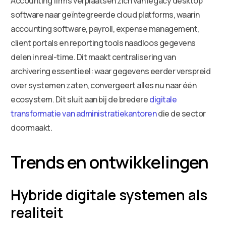
Accounting firms verplaatsen zich van legacy desktop
software naar geïntegreerde cloud platforms, waarin
accounting software, payroll, expense management,
client portals en reporting tools naadloos gegevens
delen in real-time. Dit maakt centralisering van
archivering essentieel: waar gegevens eerder verspreid
over systemen zaten, convergeert alles nu naar één
ecosystem. Dit sluit aan bij de bredere
digitale
transformatie van administratiekantoren
die de sector
doormaakt.
Trends en ontwikkelingen
Hybride digitale systemen als
realiteit