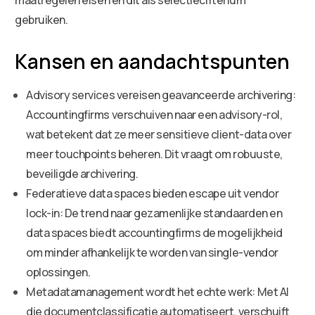
gebruiken.
Kansen en aandachtspunten
Advisory services vereisen geavanceerde archivering:
Accountingfirms verschuiven naar een advisory-rol,
wat betekent dat ze meer sensitieve client-data over
meer touchpoints beheren. Dit vraagt om robuuste,
beveiligde archivering.
Federatieve data spaces bieden escape uit vendor
lock-in: De trend naar gezamenlijke standaarden en
data spaces biedt accountingfirms de mogelijkheid
om minder afhankelijk te worden van single-vendor
oplossingen.
Metadatamanagement wordt het echte werk: Met AI
die documentclassificatie automatiseert, verschuift