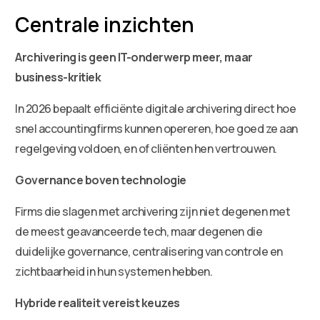
Centrale inzichten
Archivering is geen IT-onderwerp meer, maar
business-kritiek
In 2026 bepaalt efficiënte digitale archivering direct hoe
snel accountingfirms kunnen opereren, hoe goed ze aan
regelgeving voldoen, en of cliënten hen vertrouwen.
Governance boven technologie
Firms die slagen met archivering zijn niet degenen met
de meest geavanceerde tech, maar degenen die
duidelijke governance, centralisering van controle en
zichtbaarheid in hun systemen hebben.
Hybride realiteit vereist keuzes