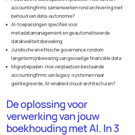
accountingfirms samenwerken rond archivering met
behoud van data-autonomie?
AI-toepassingen specifiek voor
metadatamanagement en geautomatiseerde
datakwaliteitsbewaking
Juridische en ethische governance rondom
langetermijnbewaring van gevoelige financiële data
Migratiepaden: Hoe verplaatsen bestaande
accountingfirms van legacy-systemen naar
geïntegreerde, AI-enabled cloud-architecturen?
De oplossing voor
verwerking van jouw
boekhouding met AI. In 3