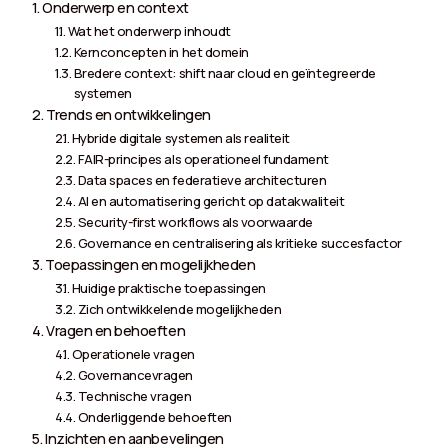
Onderwerp en context
Wat het onderwerp inhoudt
Kernconcepten in het domein
Bredere context: shift naar cloud en geïntegreerde
systemen
Trends en ontwikkelingen
Hybride digitale systemen als realiteit
FAIR-principes als operationeel fundament
Data spaces en federatieve architecturen
AI en automatisering gericht op datakwaliteit
Security-first workflows als voorwaarde
Governance en centralisering als kritieke succesfactor
Toepassingen en mogelijkheden
Huidige praktische toepassingen
Zich ontwikkelende mogelijkheden
Vragen en behoeften
Operationele vragen
Governancevragen
Technische vragen
Onderliggende behoeften
Inzichten en aanbevelingen