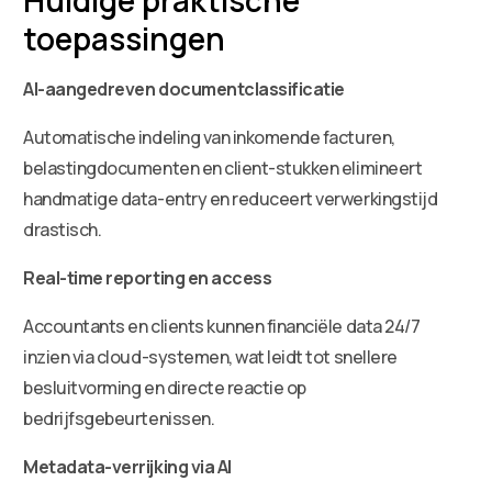
toepassingen
AI-aangedreven documentclassificatie
Automatische indeling van inkomende facturen,
belastingdocumenten en client-stukken elimineert
handmatige data-entry en reduceert verwerkingstijd
drastisch.
Real-time reporting en access
Accountants en clients kunnen financiële data 24/7
inzien via cloud-systemen, wat leidt tot snellere
besluitvorming en directe reactie op
bedrijfsgebeurtenissen.
Metadata-verrijking via AI