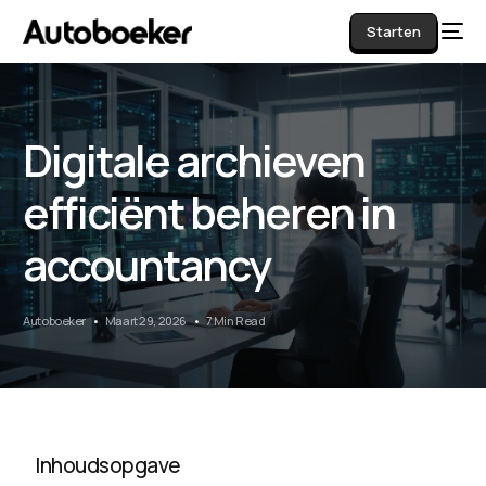
Starten
Digitale archieven
AI
efficiënt beheren in
accountancy
Autoboeker
Maart 29, 2026
7 Min Read
Inhoudsopgave