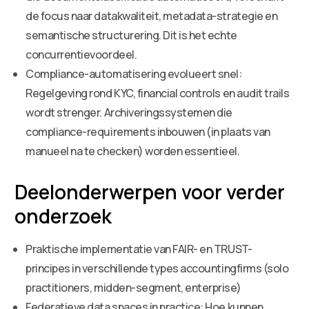
de focus naar datakwaliteit, metadata-strategie en
semantische structurering. Dit is het echte
concurrentievoordeel.
Compliance-automatisering evolueert snel:
Regelgeving rond KYC, financial controls en audit trails
wordt strenger. Archiveringssystemen die
compliance-requirements inbouwen (in plaats van
manueel na te checken) worden essentieel.
Deelonderwerpen voor verder
onderzoek
Praktische implementatie van FAIR- en TRUST-
principes in verschillende types accountingfirms (solo
practitioners, midden-segment, enterprise)
Federatieve data spaces in practice: Hoe kunnen