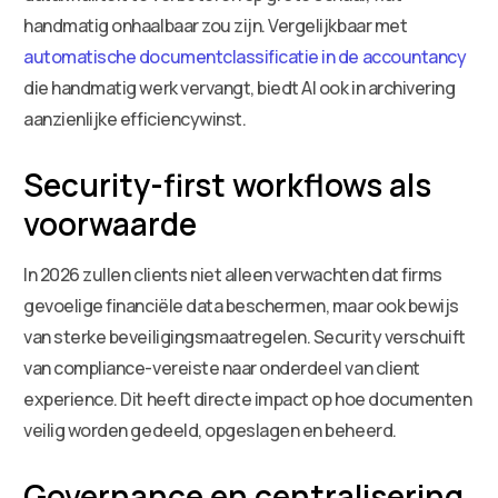
handmatig onhaalbaar zou zijn. Vergelijkbaar met
automatische documentclassificatie in de accountancy
die handmatig werk vervangt, biedt AI ook in archivering
aanzienlijke efficiencywinst.
Security-first workflows als
voorwaarde
In 2026 zullen clients niet alleen verwachten dat firms
gevoelige financiële data beschermen, maar ook bewijs
van sterke beveiligingsmaatregelen. Security verschuift
van compliance-vereiste naar onderdeel van client
experience. Dit heeft directe impact op hoe documenten
veilig worden gedeeld, opgeslagen en beheerd.
Governance en centralisering