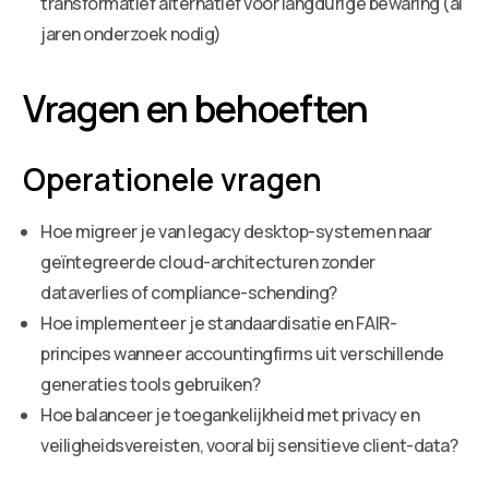
transformatief alternatief voor langdurige bewaring (al
jaren onderzoek nodig)
Vragen en behoeften
Operationele vragen
Hoe migreer je van legacy desktop-systemen naar
geïntegreerde cloud-architecturen zonder
dataverlies of compliance-schending?
Hoe implementeer je standaardisatie en FAIR-
principes wanneer accountingfirms uit verschillende
generaties tools gebruiken?
Hoe balanceer je toegankelijkheid met privacy en
veiligheidsvereisten, vooral bij sensitieve client-data?