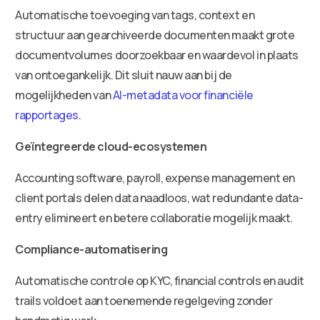
Automatische toevoeging van tags, context en
structuur aan gearchiveerde documenten maakt grote
documentvolumes doorzoekbaar en waardevol in plaats
van ontoegankelijk. Dit sluit nauw aan bij de
mogelijkheden van
AI-metadata voor financiële
rapportages
.
Geïntegreerde cloud-ecosystemen
Accounting software, payroll, expense management en
client portals delen data naadloos, wat redundante data-
entry elimineert en betere collaboratie mogelijk maakt.
Compliance-automatisering
Automatische controle op KYC, financial controls en audit
trails voldoet aan toenemende regelgeving zonder