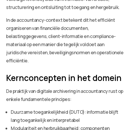
structurering en ontsluiting tot toegang en hergebruik.
In de accountancy-context betekent dit het efficiënt
organiseren van financiële documenten,
belastinggegevens, client-informatie en compliance-
materiaal op een manier die tegelijk voldoet aan
juridische vereisten, beveiligingsnormen en operationele
efficiëntie.
Kernconcepten in het domein
De praktijk van digitale archivering in accountancy rust op
enkele fundamentele principes:
Duurzame toegankelijkheid (DUTO): informatie blijft
lang toegankelijk en interpretabel
Modulariteit en herbruikbaarheid: componenten