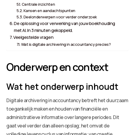
Centrale inzichten
Kansen en aandachtspunten
Deelonderwerpen voor verder onderzoek
De oplossing voor verwerking van jouw boekhouding
met AI. In 3 minuten gekoppeld.
Veelgestelde vragen
Wat is digitale archivering in accountancy precies?
Onderwerp en context
Wat het onderwerp inhoudt
Digitale archivering in accountancy betreft het duurzaam
toegankelijk maken en houden van financiële en
administratieve informatie over langere periodes. Dit
gaat veel verder dan alleen opslag; het omvat de
volledige levenscyclus van informatie: van creatie,