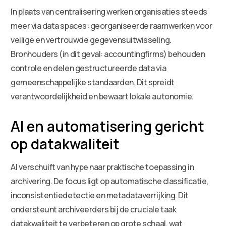
In plaats van centralisering werken organisaties steeds
meer via data spaces: georganiseerde raamwerken voor
veilige en vertrouwde gegevensuitwisseling.
Bronhouders (in dit geval: accountingfirms) behouden
controle en delen gestructureerde data via
gemeenschappelijke standaarden. Dit spreidt
verantwoordelijkheid en bewaart lokale autonomie.
AI en automatisering gericht
op datakwaliteit
AI verschuift van hype naar praktische toepassing in
archivering. De focus ligt op automatische classificatie,
inconsistentiedetectie en metadataverrijking. Dit
ondersteunt archiveerders bij de cruciale taak
datakwaliteit te verbeteren op grote schaal, wat