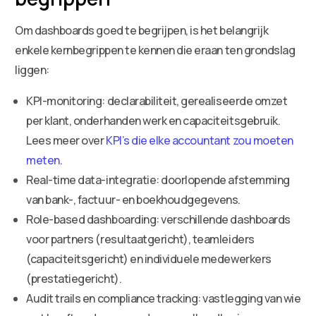
Om dashboards goed te begrijpen, is het belangrijk
enkele kernbegrippen te kennen die eraan ten grondslag
liggen:
KPI-monitoring: declarabiliteit, gerealiseerde omzet
per klant, onderhanden werk en capaciteitsgebruik.
Lees meer over
KPI’s die elke accountant zou moeten
meten
.
Real-time data-integratie: doorlopende afstemming
van bank-, factuur- en boekhoudgegevens.
Role-based dashboarding: verschillende dashboards
voor partners (resultaatgericht), teamleiders
(capaciteitsgericht) en individuele medewerkers
(prestatiegericht).
Audit trails en compliance tracking: vastlegging van wie