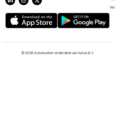
Va
© 2026 Autoboeker onderdeel van Autus B.V.