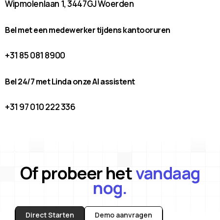
Wipmolenlaan 1, 3447GJ Woerden
Bel met een medewerker tijdens kantooruren
+31 85 081 8900
Bel 24/7 met Linda onze AI assistent
+31 97 010 222 336
Of probeer het
vandaag
nog.
Direct Starten
Demo aanvragen