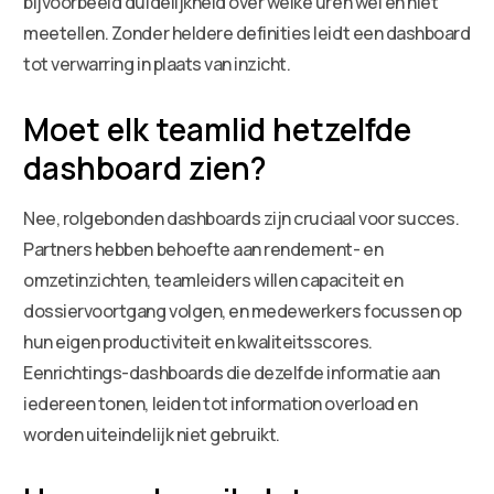
bijvoorbeeld duidelijkheid over welke uren wel en niet
meetellen. Zonder heldere definities leidt een dashboard
tot verwarring in plaats van inzicht.
Moet elk teamlid hetzelfde
dashboard zien?
Nee, rolgebonden dashboards zijn cruciaal voor succes.
Partners hebben behoefte aan rendement- en
omzetinzichten, teamleiders willen capaciteit en
dossiervoortgang volgen, en medewerkers focussen op
hun eigen productiviteit en kwaliteitsscores.
Eenrichtings-dashboards die dezelfde informatie aan
iedereen tonen, leiden tot information overload en
worden uiteindelijk niet gebruikt.