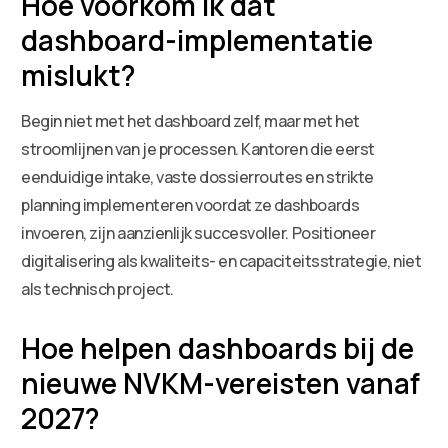
Hoe voorkom ik dat
dashboard-implementatie
mislukt?
Begin niet met het dashboard zelf, maar met het
stroomlijnen van je processen. Kantoren die eerst
eenduidige intake, vaste dossierroutes en strikte
planning implementeren voordat ze dashboards
invoeren, zijn aanzienlijk succesvoller. Positioneer
digitalisering als kwaliteits- en capaciteitsstrategie, niet
als technisch project.
Hoe helpen dashboards bij de
nieuwe NVKM-vereisten vanaf
2027?