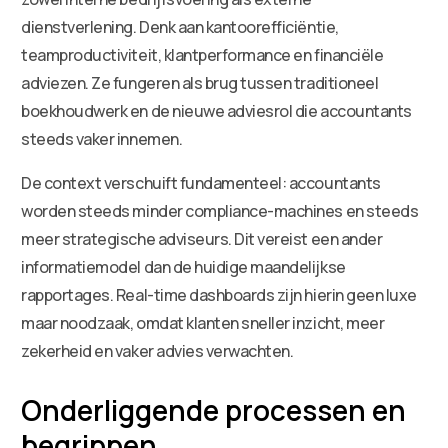
dienstverlening. Denk aan kantoorefficiëntie,
teamproductiviteit, klantperformance en financiële
adviezen. Ze fungeren als brug tussen traditioneel
boekhoudwerk en de nieuwe adviesrol die accountants
steeds vaker innemen.
De context verschuift fundamenteel: accountants
worden steeds minder compliance-machines en steeds
meer strategische adviseurs. Dit vereist een ander
informatiemodel dan de huidige maandelijkse
rapportages. Real-time dashboards zijn hierin geen luxe
maar noodzaak, omdat klanten sneller inzicht, meer
zekerheid en vaker advies verwachten.
Onderliggende processen en
begrippen