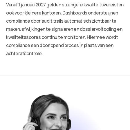
Vanaf 1 januari 2027 gelden strengere kwaliteitsvereisten
ook voor kleinere kantoren. Dashboards ondersteunen
compliance door audit trails automatisch zichtbaar te
maken, afwijkingen te signaleren en dossiervoltooiing en
kwaliteitsscores continu te monitoren. Hiermee wordt
compliance een doorlopend proces in plaats van een
achterafcontrole.