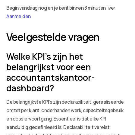
Begin vandaag nog en je bent binnen 3 minuten live:
Aanmelden
Veelgestelde vragen
Welke KPI’s zijn het
belangrijkst voor een
accountantskantoor-
dashboard?
De belangrijkste KPI’s zijn declarabiliteit, gerealiseerde
omzet per klant, onderhanden werk, capaciteitsgebruik
en dossiervoortgang. Essentieel is dat elke KPI
eenduidig gedefinieerd is. Declarabiliteit vereist