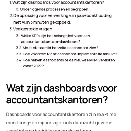
Wat zijn dashboards voor accountantskantoren?
Onderliggende processen en begrippen
De oplossing voor verwerking van jouw boekhouding
met AI. In 3 minuten gekoppeld.
Veelgestelde vragen
Welke KPI’s zijn het belangrijkst voor een
accountantskantoor-dashboard?
Moet elk teamlid hetzelfde dashboard zien?
Hoe voorkom ik dat dashboard-implementatie mislukt?
Hoe helpen dashboards bij de nieuwe NVKM-vereisten
vanaf 2027?
Wat zijn dashboards voor
accountantskantoren?
Dashboards voor accountantskantoren zijn real-time
monitoring- en rapportagetools die inzicht geven in
zowel interne bedrijfsvoering als externe