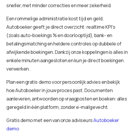
sneller, met minder correcties en meer zekerheid.
Een rommelige administratie kost tijd en geld.
Autoboeker geeft je direct overzicht: realtime KPI’s
(zoals auto-boekings % en doorlooptijd), bank- en
betalingsmatching en heldere controles op dubbele of
afwijkende boekingen. Dankzij onze koppelingen is alles in
enkele minuten aangesloten en kun je direct boekingen
verwerken.
Plan een gratis demo voor persoonlijk advies en bekijk
hoe Autoboeker in jouw proces past. Documenten
aanleveren, antwoorden op vraagposten en boeken: alles
geregeld in één platform, zonder e-mailgevecht.
Gratis demo met een van onze adviseurs
Autoboeker
demo