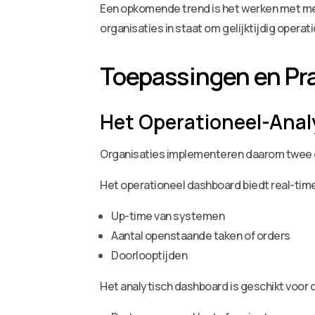
Een opkomende trend is het werken met meer
organisaties in staat om gelijktijdig opera
Toepassingen en Pr
Het Operationeel-Ana
Organisaties implementeren daarom twee 
Het operationeel dashboard biedt real-tim
Up-time van systemen
Aantal openstaande taken of orders
Doorlooptijden
Het analytisch dashboard is geschikt voor 