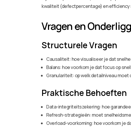
kwaliteit (defectpercentage) en efficienc
Vragen en Onderlig
Structurele Vragen
Causaliteit: hoe visualiseer je dat snel
Balans: hoe voorkom je dat focus op snelh
Granulariteit: op welk detailniveau moet 
Praktische Behoeften
Data-integriteitszekering: hoe garandee
Refresh-strategieën: moet snelheidsmeti
Overload-voorkoming: hoe voorkom je da