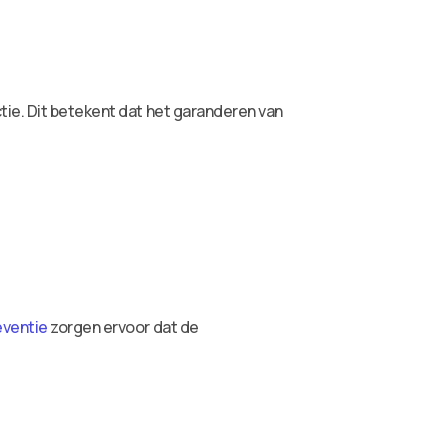
tie. Dit betekent dat het garanderen van
eventie
zorgen ervoor dat de