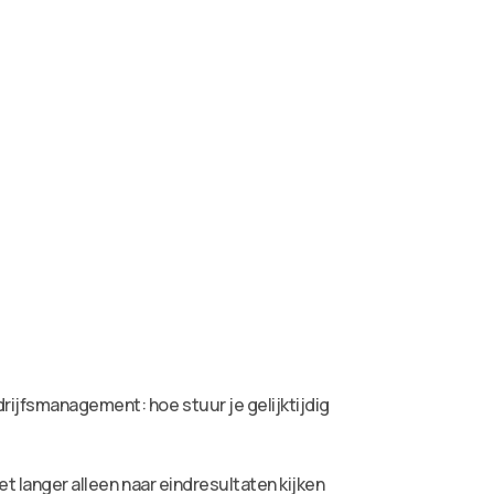
rijfsmanagement: hoe stuur je gelijktijdig
et langer alleen naar eindresultaten kijken