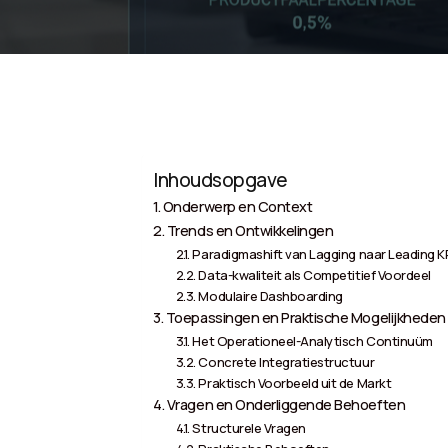
Inhoudsopgave
Onderwerp en Context
Trends en Ontwikkelingen
Paradigmashift van Lagging naar Leading KP
Data-kwaliteit als Competitief Voordeel
Modulaire Dashboarding
Toepassingen en Praktische Mogelijkheden
Het Operationeel-Analytisch Continuüm
Concrete Integratiestructuur
Praktisch Voorbeeld uit de Markt
Vragen en Onderliggende Behoeften
Structurele Vragen