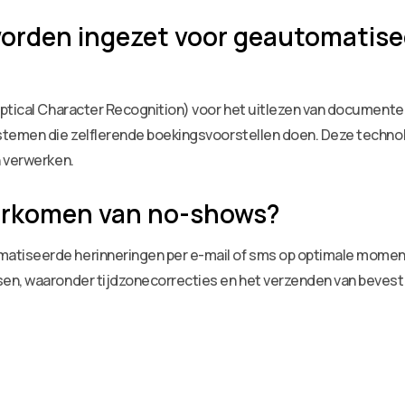
orden ingezet voor geautomatise
ptical Character Recognition) voor het uitlezen van documente
ystemen die zelflerende boekingsvoorstellen doen. Deze techn
n verwerken.
voorkomen van no-shows?
tiseerde herinneringen per e-mail of sms op optimale momente
en, waaronder tijdzonecorrecties en het verzenden van bevest