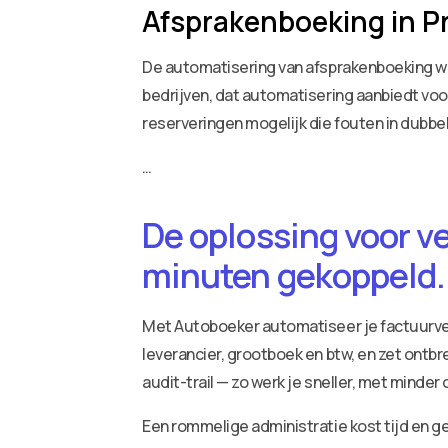
Afsprakenboeking in Pr
De automatisering van afsprakenboeking wor
bedrijven, dat automatisering aanbiedt voo
reserveringen mogelijk die fouten in dubb
…
De oplossing voor v
minuten gekoppeld.
Met Autoboeker automatiseer je factuurv
leverancier, grootboek en btw, en zet ontbr
audit-trail — zo werk je sneller, met minder
Een rommelige administratie kost tijd en ge