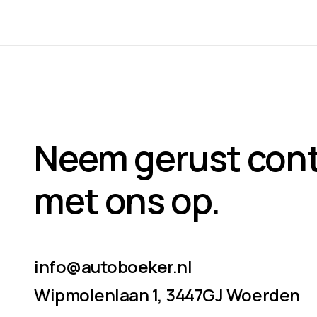
Neem gerust con
met ons op.
info@autoboeker.nl
Wipmolenlaan 1, 3447GJ Woerden