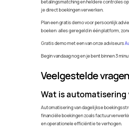
betalingsmatching en heldere controles op 
je direct boekingen verwerken.
Plan een gratis demo voor persoonlijk adv
boeken: alles geregeld in één platform, zo
Gratis demo met een van onze adviseurs
A
Begin vandaag nog en je bent binnen 3 minu
Veelgestelde vrage
Wat is automatisering
Automatisering van dagelijkse boekingsstr
financiële boekingen zoals factuurverwerki
en operationele efficiëntie te verhogen.