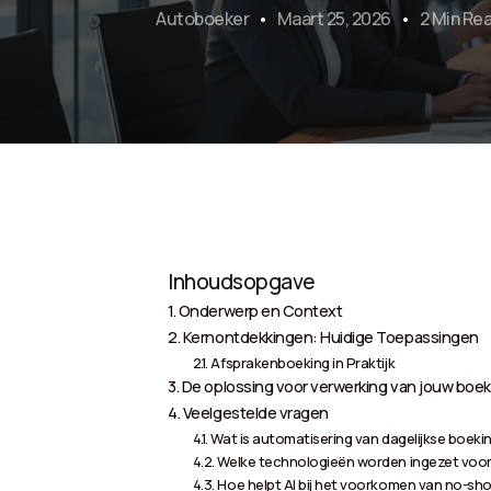
Autoboeker
Maart 25, 2026
2 Min Re
Inhoudsopgave
Onderwerp en Context
Kernontdekkingen: Huidige Toepassingen
Afsprakenboeking in Praktijk
De oplossing voor verwerking van jouw boek
Veelgestelde vragen
Wat is automatisering van dagelijkse boek
Welke technologieën worden ingezet voo
Hoe helpt AI bij het voorkomen van no-sh