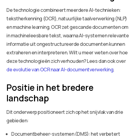
De technologie combineert meerdere AI-technieken:
tekstherkenning (OCR), natuurlijke taalverwerking (NLP)
en machine learning. OCR zet gescande documenten om
in machineleesbare tekst, waarna AI-systemen relevante
informatie uit ongestructureerde documenten kunnen
extraheren en interpreteren. Wilt u meer weten over hoe
deze technologieën zich verhouden? Lees dan ook over
de evolutie van OCR naar AI-documentverwerking
.
Positie in het bredere
landschap
Dit onderwerp positioneert zich op het snijvlak van drie
gebieden:
Documentbeheer-systemen (DMS): het verbetert