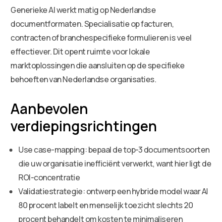
Generieke AI werkt matig op Nederlandse
documentformaten. Specialisatie op facturen,
contracten of branchespecifieke formulieren is veel
effectiever. Dit opent ruimte voor lokale
marktoplossingen die aansluiten op de specifieke
behoeften van Nederlandse organisaties.
Aanbevolen
verdiepingsrichtingen
Use case-mapping: bepaal de top-3 documentsoorten
die uw organisatie inefficiënt verwerkt, want hier ligt de
ROI-concentratie
Validatiestrategie: ontwerp een hybride model waar AI
80 procent labelt en menselijk toezicht slechts 20
procent behandelt om kosten te minimaliseren