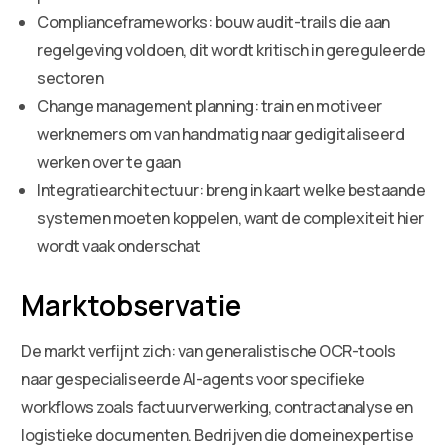
Complianceframeworks: bouw audit-trails die aan
regelgeving voldoen, dit wordt kritisch in gereguleerde
sectoren
Change management planning: train en motiveer
werknemers om van handmatig naar gedigitaliseerd
werken over te gaan
Integratiearchitectuur: breng in kaart welke bestaande
systemen moeten koppelen, want de complexiteit hier
wordt vaak onderschat
Marktobservatie
De markt verfijnt zich: van generalistische OCR-tools
naar gespecialiseerde AI-agents voor specifieke
workflows zoals factuurverwerking, contractanalyse en
logistieke documenten. Bedrijven die domeinexpertise