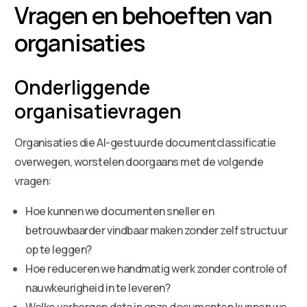
Vragen en behoeften van
organisaties
Onderliggende
organisatievragen
Organisaties die AI-gestuurde documentclassificatie
overwegen, worstelen doorgaans met de volgende
vragen:
Hoe kunnen we documenten sneller en
betrouwbaarder vindbaar maken zonder zelf structuur
op te leggen?
Hoe reduceren we handmatig werk zonder controle of
nauwkeurigheid in te leveren?
Welke verborgen data in onze documenten kunnen we