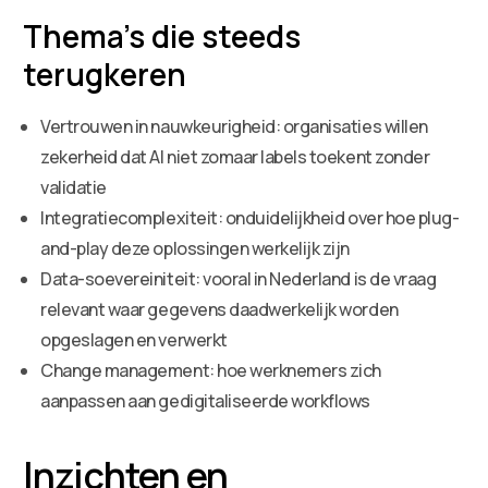
Thema’s die steeds
terugkeren
Vertrouwen in nauwkeurigheid: organisaties willen
zekerheid dat AI niet zomaar labels toekent zonder
validatie
Integratiecomplexiteit: onduidelijkheid over hoe plug-
and-play deze oplossingen werkelijk zijn
Data-soevereiniteit: vooral in Nederland is de vraag
relevant waar gegevens daadwerkelijk worden
opgeslagen en verwerkt
Change management: hoe werknemers zich
aanpassen aan gedigitaliseerde workflows
Inzichten en