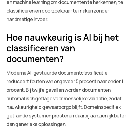
en machine learning om documenten te herkennen, te
classificeren en doorzoekbaar te maken zonder
handmatige invoer.
Hoe nauwkeurig is AI bij het
classificeren van
documenten?
Moderne AI-gestuurde documentclassificatie
reduceert fouten van ongeveer 5 procent naar onder 1
procent. Bij twijfelgevallen worden documenten
automatisch geflagd voor menselijke validatie, zodat
nauwkeurigheid gewaarborgd blijft. Domeinspecifiek
getrainde systemen presteren daarbij aanzienlijk beter
dan generieke oplossingen.