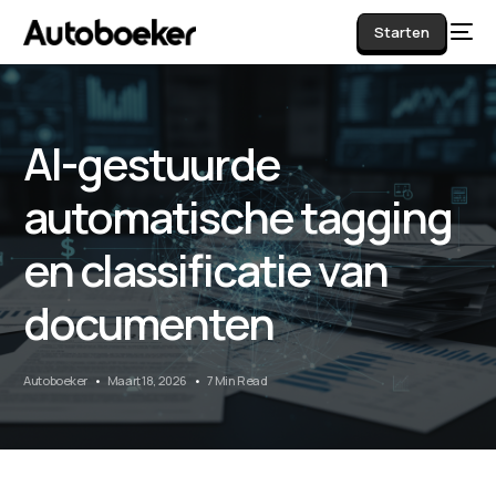
Starten
AI-gestuurde
AI
automatische tagging
en classificatie van
documenten
Autoboeker
Maart 18, 2026
7 Min Read