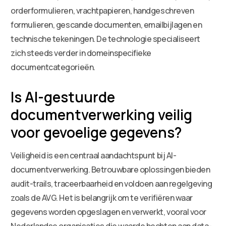
orderformulieren, vrachtpapieren, handgeschreven
formulieren, gescande documenten, emailbijlagen en
technische tekeningen. De technologie specialiseert
zich steeds verder in domeinspecifieke
documentcategorieën.
Is AI-gestuurde
documentverwerking veilig
voor gevoelige gegevens?
Veiligheid is een centraal aandachtspunt bij AI-
documentverwerking. Betrouwbare oplossingen bieden
audit-trails, traceerbaarheid en voldoen aan regelgeving
zoals de AVG. Het is belangrijk om te verifiëren waar
gegevens worden opgeslagen en verwerkt, vooral voor
Nederlandse organisaties die waarde hechten aan data-