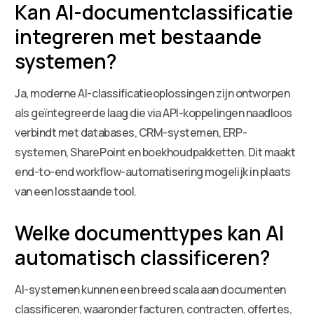
Kan AI-documentclassificatie
integreren met bestaande
systemen?
Ja, moderne AI-classificatieoplossingen zijn ontworpen
als geïntegreerde laag die via API-koppelingen naadloos
verbindt met databases, CRM-systemen, ERP-
systemen, SharePoint en boekhoudpakketten. Dit maakt
end-to-end workflow-automatisering mogelijk in plaats
van een losstaande tool.
Welke documenttypes kan AI
automatisch classificeren?
AI-systemen kunnen een breed scala aan documenten
classificeren, waaronder facturen, contracten, offertes,