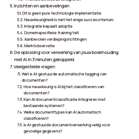
Inzichten en aanbevelingen
Dit is geen pure technologie-implementatie
Nauwkeurigheid is niet het enige succescriterium
Integratie bepaalt adoptie
Domeinspecifieke training telt
Aanbevolen verdiepingsrichtingen
Marktobservatie
De oplossing voor verwerking van jouw boekhouding
met AI. In 3 minuten gekoppeld.
Veelgestelde vragen
Wat is AI-gestuurde automatische tagging van
documenten?
Hoe nauwkeurig is AI bij het classificeren van
documenten?
Kan AI-documentclassificatie integreren met
bestaande systemen?
Welke documenttypes kan AI automatisch
classificeren?
Is AI-gestuurde documentverwerking veilig voor
gevoelige gegevens?