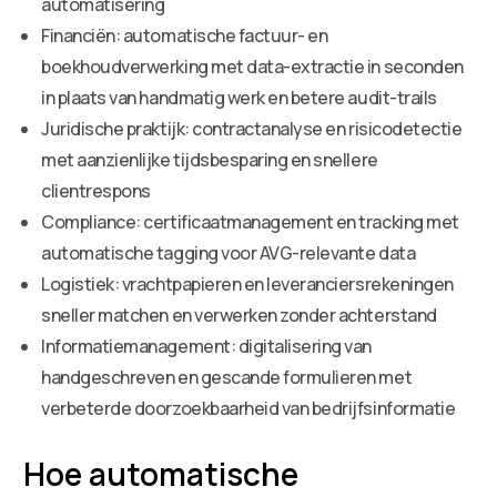
automatisering
Financiën: automatische factuur- en
boekhoudverwerking met data-extractie in seconden
in plaats van handmatig werk en betere audit-trails
Juridische praktijk: contractanalyse en risicodetectie
met aanzienlijke tijdsbesparing en snellere
clientrespons
Compliance: certificaatmanagement en tracking met
automatische tagging voor AVG-relevante data
Logistiek: vrachtpapieren en leveranciersrekeningen
sneller matchen en verwerken zonder achterstand
Informatiemanagement: digitalisering van
handgeschreven en gescande formulieren met
verbeterde doorzoekbaarheid van bedrijfsinformatie
Hoe automatische