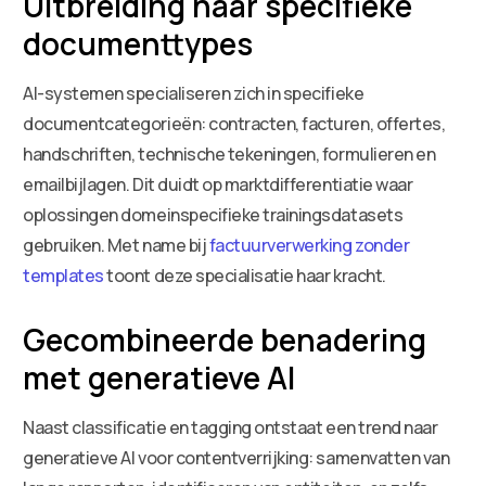
Uitbreiding naar specifieke
documenttypes
AI-systemen specialiseren zich in specifieke
documentcategorieën: contracten, facturen, offertes,
handschriften, technische tekeningen, formulieren en
emailbijlagen. Dit duidt op marktdifferentiatie waar
oplossingen domeinspecifieke trainingsdatasets
gebruiken. Met name bij
factuurverwerking zonder
templates
toont deze specialisatie haar kracht.
Gecombineerde benadering
met generatieve AI
Naast classificatie en tagging ontstaat een trend naar
generatieve AI voor contentverrijking: samenvatten van