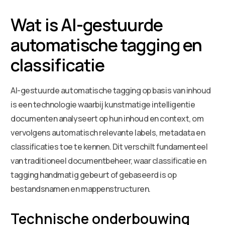
Wat is AI-gestuurde
automatische tagging en
classificatie
AI-gestuurde automatische tagging op basis van inhoud
is een technologie waarbij kunstmatige intelligentie
documenten analyseert op hun inhoud en context, om
vervolgens automatisch relevante labels, metadata en
classificaties toe te kennen. Dit verschilt fundamenteel
van traditioneel documentbeheer, waar classificatie en
tagging handmatig gebeurt of gebaseerd is op
bestandsnamen en mappenstructuren.
Technische onderbouwing