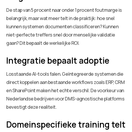
De stap van 5 procent naar onder 1 procent foutmarge is
belangrijk, maar wat meer telt in de praktijk: hoe snel
kunnen systemen documenten classificeren? Kunnen
niet-perfecte treffers snel door menselijke validatie
gaan? Dit bepaalt de werkelijke ROI.
Integratie bepaalt adoptie
Losstaande AI-tools falen. Geïntegreerde systemen die
direct koppelen aan bestaande workflows zoals ERP, CRM
en SharePoint maken het echte verschil. De voorkeur van
Nederlandse bedrijven voor DMS-agnostische platforms
bevestigt deze realiteit.
Domeinspecifieke training telt