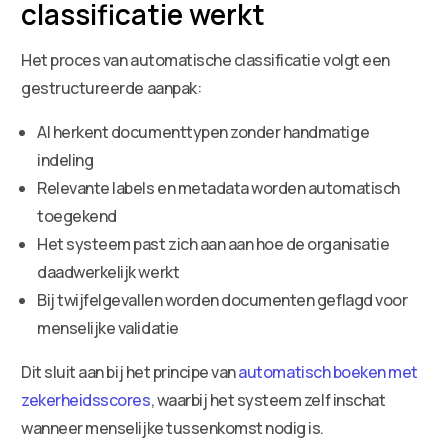
classificatie werkt
Het proces van automatische classificatie volgt een
gestructureerde aanpak:
AI herkent documenttypen zonder handmatige
indeling
Relevante labels en metadata worden automatisch
toegekend
Het systeem past zich aan aan hoe de organisatie
daadwerkelijk werkt
Bij twijfelgevallen worden documenten geflagd voor
menselijke validatie
Dit sluit aan bij het principe van
automatisch boeken met
zekerheidsscores
, waarbij het systeem zelf inschat
wanneer menselijke tussenkomst nodig is.