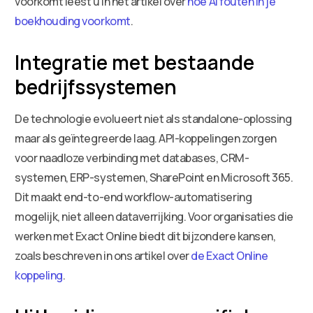
voorkomt leest u in het artikel over
hoe AI fouten in je
boekhouding voorkomt
.
Integratie met bestaande
bedrijfssystemen
De technologie evolueert niet als standalone-oplossing
maar als geïntegreerde laag. API-koppelingen zorgen
voor naadloze verbinding met databases, CRM-
systemen, ERP-systemen, SharePoint en Microsoft 365.
Dit maakt end-to-end workflow-automatisering
mogelijk, niet alleen dataverrijking. Voor organisaties die
werken met Exact Online biedt dit bijzondere kansen,
zoals beschreven in ons artikel over
de Exact Online
koppeling
.