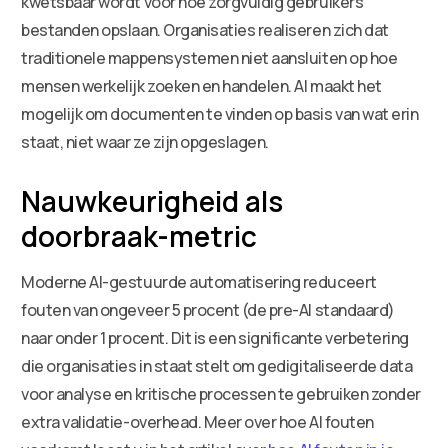
kwetsbaar wordt voor hoe zorgvuldig gebruikers
bestanden opslaan. Organisaties realiseren zich dat
traditionele mappensystemen niet aansluiten op hoe
mensen werkelijk zoeken en handelen. AI maakt het
mogelijk om documenten te vinden op basis van wat erin
staat, niet waar ze zijn opgeslagen.
Nauwkeurigheid als
doorbraak-metric
Moderne AI-gestuurde automatisering reduceert
fouten van ongeveer 5 procent (de pre-AI standaard)
naar onder 1 procent. Dit is een significante verbetering
die organisaties in staat stelt om gedigitaliseerde data
voor analyse en kritische processen te gebruiken zonder
extra validatie-overhead. Meer over hoe AI fouten