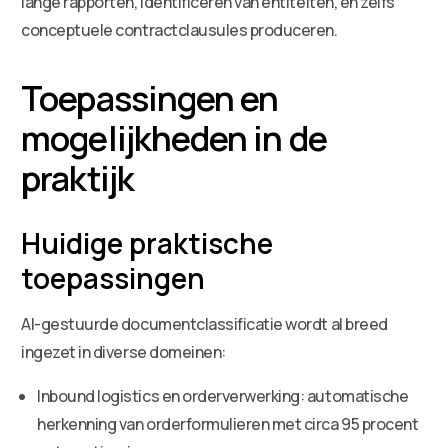
lange rapporten, identificeren van entiteiten, en zelfs
conceptuele contractclausules produceren.
Toepassingen en
mogelijkheden in de
praktijk
Huidige praktische
toepassingen
AI-gestuurde documentclassificatie wordt al breed
ingezet in diverse domeinen:
Inbound logistics en orderverwerking: automatische
herkenning van orderformulieren met circa 95 procent