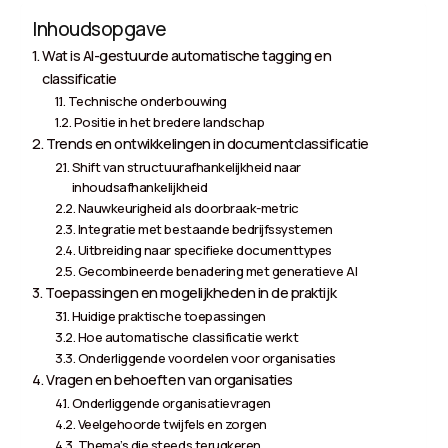
Inhoudsopgave
Wat is AI-gestuurde automatische tagging en
classificatie
Technische onderbouwing
Positie in het bredere landschap
Trends en ontwikkelingen in documentclassificatie
Shift van structuurafhankelijkheid naar
inhoudsafhankelijkheid
Nauwkeurigheid als doorbraak-metric
Integratie met bestaande bedrijfssystemen
Uitbreiding naar specifieke documenttypes
Gecombineerde benadering met generatieve AI
Toepassingen en mogelijkheden in de praktijk
Huidige praktische toepassingen
Hoe automatische classificatie werkt
Onderliggende voordelen voor organisaties
Vragen en behoeften van organisaties
Onderliggende organisatievragen
Veelgehoorde twijfels en zorgen
Thema’s die steeds terugkeren