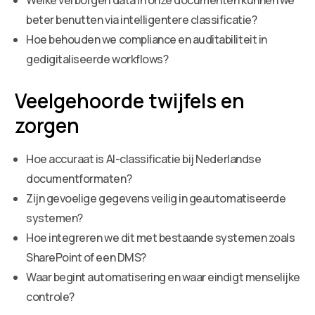
beter benutten via intelligentere classificatie?
Hoe behouden we compliance en auditabiliteit in
gedigitaliseerde workflows?
Veelgehoorde twijfels en
zorgen
Hoe accuraat is AI-classificatie bij Nederlandse
documentformaten?
Zijn gevoelige gegevens veilig in geautomatiseerde
systemen?
Hoe integreren we dit met bestaande systemen zoals
SharePoint of een DMS?
Waar begint automatisering en waar eindigt menselijke
controle?