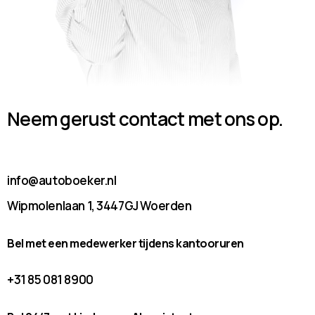
Neem gerust contact met ons op.
info@autoboeker.nl
Wipmolenlaan 1, 3447GJ Woerden
Bel met een medewerker tijdens kantooruren
+31 85 081 8900