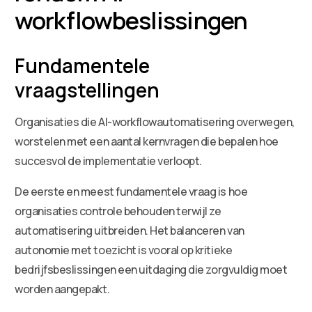
workflowbeslissingen
Fundamentele
vraagstellingen
Organisaties die AI-workflowautomatisering overwegen,
worstelen met een aantal kernvragen die bepalen hoe
succesvol de implementatie verloopt.
De eerste en meest fundamentele vraag is hoe
organisaties controle behouden terwijl ze
automatisering uitbreiden. Het balanceren van
autonomie met toezicht is vooral op kritieke
bedrijfsbeslissingen een uitdaging die zorgvuldig moet
worden aangepakt.