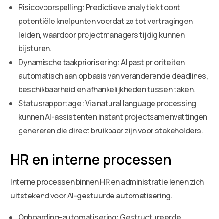
Risicovoorspelling: Predictieve analytiek toont
potentiële knelpunten voordat ze tot vertragingen
leiden, waardoor projectmanagers tijdig kunnen
bijsturen.
Dynamische taakpriorisering: AI past prioriteiten
automatisch aan op basis van veranderende deadlines,
beschikbaarheid en afhankelijkheden tussen taken.
Statusrapportage: Via natural language processing
kunnen AI-assistenten instant projectsamenvattingen
genereren die direct bruikbaar zijn voor stakeholders.
HR en interne processen
Interne processen binnen HR en administratie lenen zich
uitstekend voor AI-gestuurde automatisering.
Onboarding-automatisering: Gestructureerde