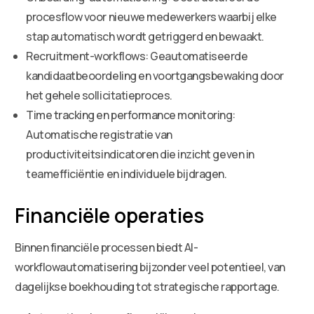
procesflow voor nieuwe medewerkers waarbij elke
stap automatisch wordt getriggerd en bewaakt.
Recruitment-workflows: Geautomatiseerde
kandidaatbeoordeling en voortgangsbewaking door
het gehele sollicitatieproces.
Time tracking en performance monitoring:
Automatische registratie van
productiviteitsindicatoren die inzicht geven in
teamefficiëntie en individuele bijdragen.
Financiële operaties
Binnen financiële processen biedt AI-
workflowautomatisering bijzonder veel potentieel, van
dagelijkse boekhouding tot strategische rapportage.