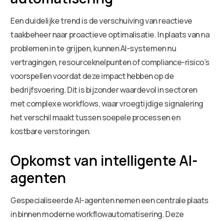
Een duidelijke trend is de verschuiving van reactieve
taakbeheer naar proactieve optimalisatie. In plaats van na
problemen in te grijpen, kunnen AI-systemen nu
vertragingen, resourceknelpunten of compliance-risico’s
voorspellen voordat deze impact hebben op de
bedrijfsvoering. Dit is bijzonder waardevol in sectoren
met complexe workflows, waar vroegtijdige signalering
het verschil maakt tussen soepele processen en
kostbare verstoringen.
Opkomst van intelligente AI-
agenten
Gespecialiseerde AI-agenten nemen een centrale plaats
in binnen moderne workflowautomatisering. Deze