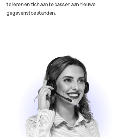
te leren en zich aan te passen aan nieuwe
gegevenstoestanden.