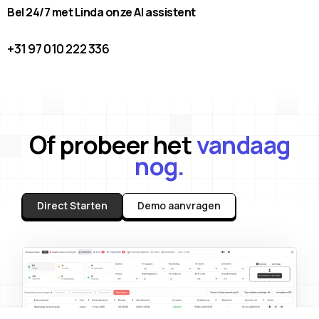
Bel 24/7 met Linda onze AI assistent
+31 97 010 222 336
Of probeer het
vandaag
nog.
Direct Starten
Demo aanvragen