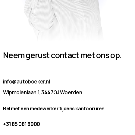
Neem gerust contact met ons op.
info@autoboeker.nl
Wipmolenlaan 1, 3447GJ Woerden
Bel met een medewerker tijdens kantooruren
+31 85 081 8900