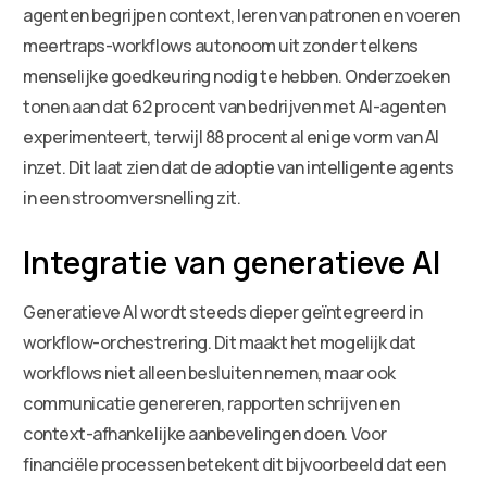
agenten begrijpen context, leren van patronen en voeren
meertraps-workflows autonoom uit zonder telkens
menselijke goedkeuring nodig te hebben. Onderzoeken
tonen aan dat 62 procent van bedrijven met AI-agenten
experimenteert, terwijl 88 procent al enige vorm van AI
inzet. Dit laat zien dat de adoptie van intelligente agents
in een stroomversnelling zit.
Integratie van generatieve AI
Generatieve AI wordt steeds dieper geïntegreerd in
workflow-orchestrering. Dit maakt het mogelijk dat
workflows niet alleen besluiten nemen, maar ook
communicatie genereren, rapporten schrijven en
context-afhankelijke aanbevelingen doen. Voor
financiële processen betekent dit bijvoorbeeld dat een