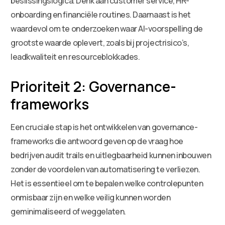
beslissingslogica. Denk aan customer service, HR-
onboarding en financiële routines. Daarnaast is het
waardevol om te onderzoeken waar AI-voorspelling de
grootste waarde oplevert, zoals bij projectrisico’s,
leadkwaliteit en resourceblokkades.
Prioriteit 2: Governance-
frameworks
Een cruciale stap is het ontwikkelen van governance-
frameworks die antwoord geven op de vraag hoe
bedrijven audit trails en uitlegbaarheid kunnen inbouwen
zonder de voordelen van automatisering te verliezen.
Het is essentieel om te bepalen welke controlepunten
onmisbaar zijn en welke veilig kunnen worden
geminimaliseerd of weggelaten.