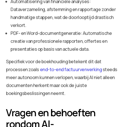
Automatisering van financiële analyses:
Dataverzameling, afstemming en rapportage zonder
handmatige stappen, wat de doorlooptijd drastisch
verkort.
PDF- en Word-documentgeneratie: Automatische
creatie van professionele rapporten, offertes en
presentaties op basis van actuele data.
Specifiek voor de boekhouding betekent dit dat
processen zoals
end-to-end factuurverwerking
steeds
meer autonoom kunnen verlopen, waarbij AI niet alleen
documenten herkent maar ook de juiste
boekingsbeslissingen neemt.
Vragen en behoeften
rondom AI-