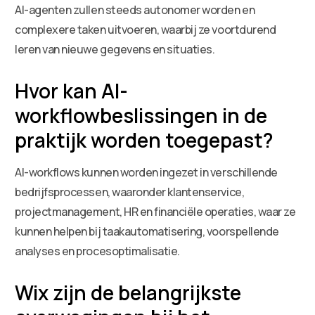
AI-agenten zullen steeds autonomer worden en
complexere taken uitvoeren, waarbij ze voortdurend
leren van nieuwe gegevens en situaties.
Hvor kan AI-
workflowbeslissingen in de
praktijk worden toegepast?
AI-workflows kunnen worden ingezet in verschillende
bedrijfsprocessen, waaronder klantenservice,
projectmanagement, HR en financiële operaties, waar ze
kunnen helpen bij taakautomatisering, voorspellende
analyses en procesoptimalisatie.
Wix zijn de belangrijkste