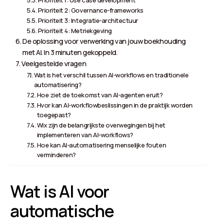
Prioriteit 2: Governance-frameworks
Prioriteit 3: Integratie-architectuur
Prioriteit 4: Metriekgeving
De oplossing voor verwerking van jouw boekhouding
met AI. In 3 minuten gekoppeld.
Veelgestelde vragen
Wat is het verschil tussen AI-workflows en traditionele
automatisering?
Hoe ziet de toekomst van AI-agenten eruit?
Hvor kan AI-workflowbeslissingen in de praktijk worden
toegepast?
Wix zijn de belangrijkste overwegingen bij het
implementeren van AI-workflows?
Hoe kan AI-automatisering menselijke fouten
verminderen?
Wat is AI voor
automatische