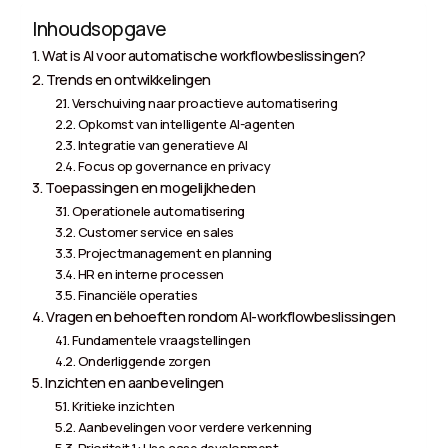
Inhoudsopgave
Wat is AI voor automatische workflowbeslissingen?
Trends en ontwikkelingen
Verschuiving naar proactieve automatisering
Opkomst van intelligente AI-agenten
Integratie van generatieve AI
Focus op governance en privacy
Toepassingen en mogelijkheden
Operationele automatisering
Customer service en sales
Projectmanagement en planning
HR en interne processen
Financiële operaties
Vragen en behoeften rondom AI-workflowbeslissingen
Fundamentele vraagstellingen
Onderliggende zorgen
Inzichten en aanbevelingen
Kritieke inzichten
Aanbevelingen voor verdere verkenning
Prioriteit 1: Use case development