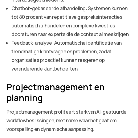
Chatbot-gebaseerde afhandeling: Systemen kunnen
tot 80 procent van repetitieve gespreksinteracties
automatisch afhandelen en complexe kwesties
doorsturen naar experts die de context al meekrijgen.
Feedback-analyse: Automatische identificatie van
trendmatige klantvragen en problemen, zodat
organisaties proactief kunnen reageren op
veranderende klantbehoeften.
Projectmanagement en
planning
Projectmanagement profiteert sterk van AI-gestuurde
workflowbeslissingen, met name waar het gaat om
voorspelling en dynamische aanpassing.