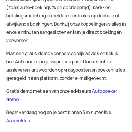
(zoals auto-boekings % en doorlooptijd), bank- en
betalingsmatching en heldere controles op dubbele of
afwijkende boekingen. Dankzij onze koppelingen is alles in
enkele minuten aangesloten en kun je direct boekingen
verwerken.
Plan een gratis demo voor persoonlijk advies en bekijk
hoe Autoboeker in jouw proces past. Documenten
aanleveren, antwoorden op vraagposten en boeken: alles
geregeld in één platform, zonder e-mailgevecht.
Gratis demo met een van onze adviseurs
Autoboeker
demo
Begin vandaag nog en je bent binnen 3 minuten live:
Aanmelden