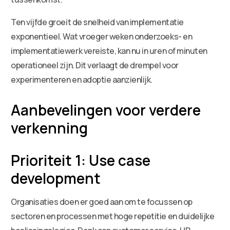
Ten vijfde groeit de snelheid van implementatie
exponentieel. Wat vroeger weken onderzoeks- en
implementatiewerk vereiste, kan nu in uren of minuten
operationeel zijn. Dit verlaagt de drempel voor
experimenteren en adoptie aanzienlijk.
Aanbevelingen voor verdere
verkenning
Prioriteit 1: Use case
development
Organisaties doen er goed aan om te focussen op
sectoren en processen met hoge repetitie en duidelijke