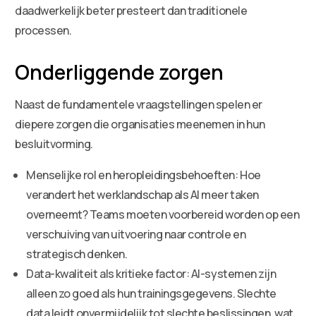
daadwerkelijk beter presteert dan traditionele
processen.
Onderliggende zorgen
Naast de fundamentele vraagstellingen spelen er
diepere zorgen die organisaties meenemen in hun
besluitvorming.
Menselijke rol en heropleidingsbehoeften: Hoe
verandert het werklandschap als AI meer taken
overneemt? Teams moeten voorbereid worden op een
verschuiving van uitvoering naar controle en
strategisch denken.
Data-kwaliteit als kritieke factor: AI-systemen zijn
alleen zo goed als hun trainingsgegevens. Slechte
data leidt onvermijdelijk tot slechte beslissingen, wat