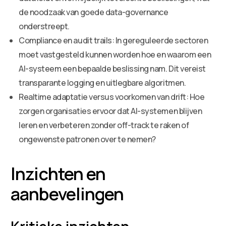
de noodzaak van goede data-governance
onderstreept.
Compliance en audit trails: In gereguleerde sectoren
moet vastgesteld kunnen worden hoe en waarom een
AI-systeem een bepaalde beslissing nam. Dit vereist
transparante logging en uitlegbare algoritmen.
Realtime adaptatie versus voorkomen van drift: Hoe
zorgen organisaties ervoor dat AI-systemen blijven
leren en verbeteren zonder off-track te raken of
ongewenste patronen over te nemen?
Inzichten en
aanbevelingen