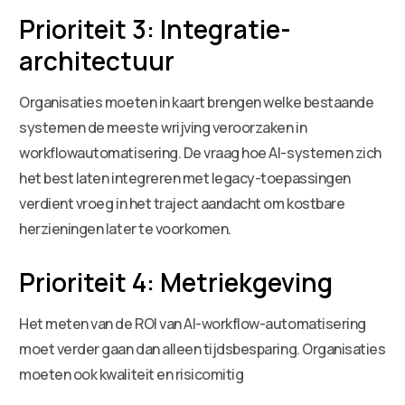
Prioriteit 3: Integratie-
architectuur
Organisaties moeten in kaart brengen welke bestaande
systemen de meeste wrijving veroorzaken in
workflowautomatisering. De vraag hoe AI-systemen zich
het best laten integreren met legacy-toepassingen
verdient vroeg in het traject aandacht om kostbare
herzieningen later te voorkomen.
Prioriteit 4: Metriekgeving
Het meten van de ROI van AI-workflow-automatisering
moet verder gaan dan alleen tijdsbesparing. Organisaties
moeten ook kwaliteit en risicomitig