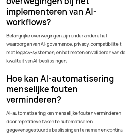
overwegingen bij het
implementeren van AI-
workflows?
Belangrijke overwegingen zijn onder andere het
waarborgen van AI-governance, privacy, compatibiliteit
met legacy-systemen, en het meten en valideren van de
kwaliteit van AI-beslissingen.
Hoe kan AI-automatisering
menselijke fouten
verminderen?
AI-automatisering kan menselijke fouten verminderen
door repetitieve taken te automatiseren,
gegevensgestuurde beslissingen te nemen en continu