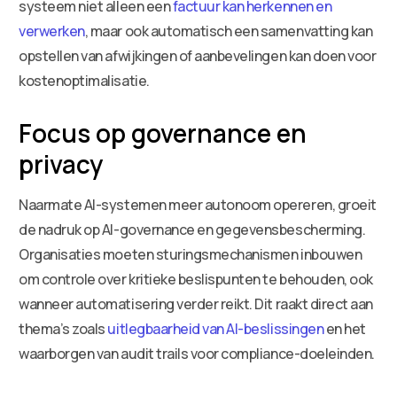
systeem niet alleen een
factuur kan herkennen en
verwerken
, maar ook automatisch een samenvatting kan
opstellen van afwijkingen of aanbevelingen kan doen voor
kostenoptimalisatie.
Focus op governance en
privacy
Naarmate AI-systemen meer autonoom opereren, groeit
de nadruk op AI-governance en gegevensbescherming.
Organisaties moeten sturingsmechanismen inbouwen
om controle over kritieke beslispunten te behouden, ook
wanneer automatisering verder reikt. Dit raakt direct aan
thema’s zoals
uitlegbaarheid van AI-beslissingen
en het
waarborgen van audit trails voor compliance-doeleinden.