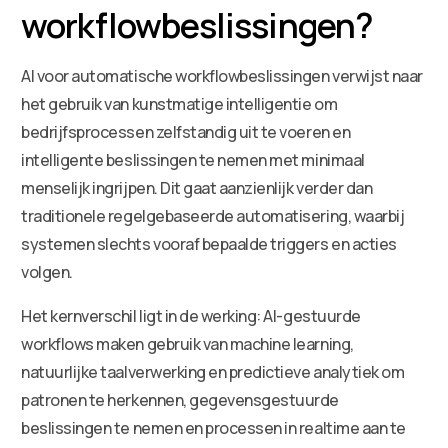
workflowbeslissingen?
AI voor automatische workflowbeslissingen verwijst naar
het gebruik van kunstmatige intelligentie om
bedrijfsprocessen zelfstandig uit te voeren en
intelligente beslissingen te nemen met minimaal
menselijk ingrijpen. Dit gaat aanzienlijk verder dan
traditionele regelgebaseerde automatisering, waarbij
systemen slechts vooraf bepaalde triggers en acties
volgen.
Het kernverschil ligt in de werking: AI-gestuurde
workflows maken gebruik van machine learning,
natuurlijke taalverwerking en predictieve analytiek om
patronen te herkennen, gegevensgestuurde
beslissingen te nemen en processen in realtime aan te