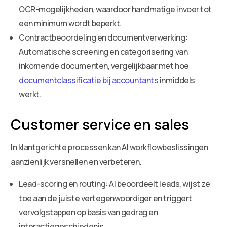
OCR-mogelijkheden, waardoor handmatige invoer tot
een minimum wordt beperkt.
Contractbeoordeling en documentverwerking:
Automatische screening en categorisering van
inkomende documenten, vergelijkbaar met hoe
documentclassificatie bij accountants
inmiddels
werkt.
Customer service en sales
In klantgerichte processen kan AI workflowbeslissingen
aanzienlijk versnellen en verbeteren.
Lead-scoring en routing: AI beoordeelt leads, wijst ze
toe aan de juiste vertegenwoordiger en triggert
vervolgstappen op basis van gedrag en
interactiegeschiedenis.