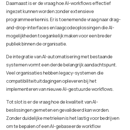
Daarnaast is er de vraag hoe AI-workflows effectief
ingezet kunnen worden zonder extensieve
programmeerkennis. Er is toenemende vraag naar drag-
and-drop-interfaces en laagcodeoplossingen die AI-
mogelijkheden toegankelijk maken voor een breder
publiek binnen de organisatie.
De integratie van AI-automatisering met bestaande
systemen vormt een derde belangrijk aandachtspunt.
Veel organisaties hebben legacy-systemen die
compatibiliteituitdagingen opleveren bij het
implementeren van nieuwe AI-gestuurde workflows.
Tot slot is er de vraag hoe de kwaliteit van AI-
beslissingen gemeten en gevalideerd kan worden.
Zonder duidelijke metrieken is het lastig voor bedrijven
om te bepalen of een AI-gebaseerde workflow