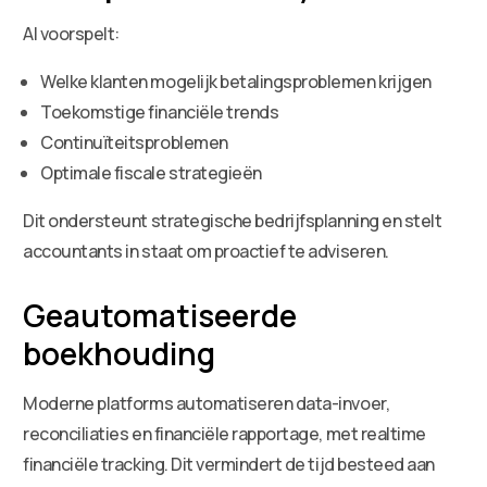
AI voorspelt:
Welke klanten mogelijk betalingsproblemen krijgen
Toekomstige financiële trends
Continuïteitsproblemen
Optimale fiscale strategieën
Dit ondersteunt strategische bedrijfsplanning en stelt
accountants in staat om proactief te adviseren.
Geautomatiseerde
boekhouding
Moderne platforms automatiseren data-invoer,
reconciliaties en financiële rapportage, met realtime
financiële tracking. Dit vermindert de tijd besteed aan