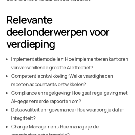
Relevante
deelonderwerpen voor
verdieping
Implementatiemodellen: Hoe implementeren kantoren
van verschillende grootte AI effectief?
Competentieontwikkeling: Welke vaardigheden
moeten accountants ontwikkelen?
Compliance en regelgeving: Hoe gaat regelgeving met
AI-gegenereerde rapporten om?
Datakwaliteit en -governance: Hoe waarborg je data-
integriteit?
Change Management: Hoe manage je de
organisatorische transitie?