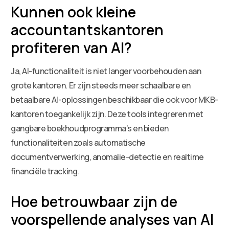
Kunnen ook kleine
accountantskantoren
profiteren van AI?
Ja, AI-functionaliteit is niet langer voorbehouden aan
grote kantoren. Er zijn steeds meer schaalbare en
betaalbare AI-oplossingen beschikbaar die ook voor MKB-
kantoren toegankelijk zijn. Deze tools integreren met
gangbare boekhoudprogramma’s en bieden
functionaliteiten zoals automatische
documentverwerking, anomalie-detectie en realtime
financiële tracking.
Hoe betrouwbaar zijn de
voorspellende analyses van AI