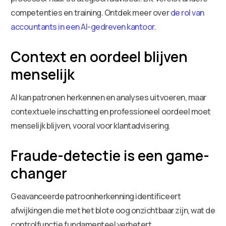
competenties en training. Ontdek meer over
de rol van
accountants in een AI-gedreven kantoor
.
Context en oordeel blijven
menselijk
AI kan patronen herkennen en analyses uitvoeren, maar
contextuele inschatting en professioneel oordeel moet
menselijk blijven, vooral voor klantadvisering.
Fraude-detectie is een game-
changer
Geavanceerde patroonherkenning identificeert
afwijkingen die met het blote oog onzichtbaar zijn, wat de
controlfunctie fundamenteel verbetert.