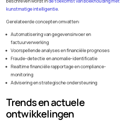
beschreven wordt in
de toekomst van boekhouding met
kunstmatige intelligentie
.
Gerelateerde concepten omvatten:
Automatisering van gegevensinvoer en
factuurverwerking
Voorspellende analyses en financiële prognoses
Fraude-detectie en anomalie-identificatie
Realtime financiële rapportage en compliance-
monitoring
Advisering en strategische ondersteuning
Trends en actuele
ontwikkelingen