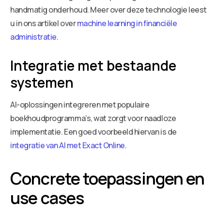
handmatig onderhoud. Meer over deze technologie leest
u in ons artikel over
machine learning in financiële
administratie
.
Integratie met bestaande
systemen
AI-oplossingen integreren met populaire
boekhoudprogramma’s, wat zorgt voor naadloze
implementatie. Een goed voorbeeld hiervan is de
integratie van AI met Exact Online
.
Concrete toepassingen en
use cases