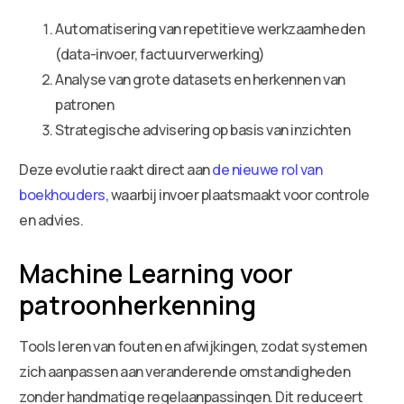
Automatisering van repetitieve werkzaamheden
(data-invoer, factuurverwerking)
Analyse van grote datasets en herkennen van
patronen
Strategische advisering op basis van inzichten
Deze evolutie raakt direct aan
de nieuwe rol van
boekhouders
, waarbij invoer plaatsmaakt voor controle
en advies.
Machine Learning voor
patroonherkenning
Tools leren van fouten en afwijkingen, zodat systemen
zich aanpassen aan veranderende omstandigheden
zonder handmatige regelaanpassingen. Dit reduceert