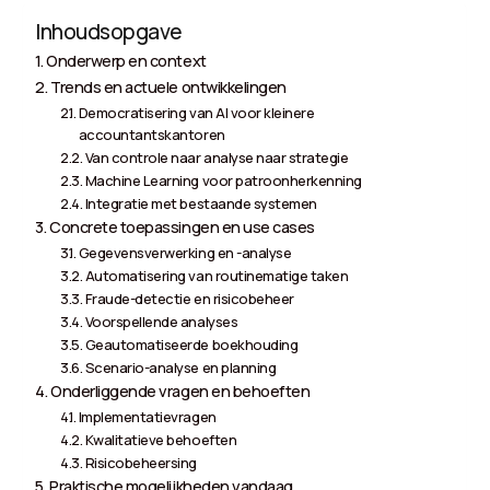
Inhoudsopgave
Onderwerp en context
Trends en actuele ontwikkelingen
Democratisering van AI voor kleinere
accountantskantoren
Van controle naar analyse naar strategie
Machine Learning voor patroonherkenning
Integratie met bestaande systemen
Concrete toepassingen en use cases
Gegevensverwerking en -analyse
Automatisering van routinematige taken
Fraude-detectie en risicobeheer
Voorspellende analyses
Geautomatiseerde boekhouding
Scenario-analyse en planning
Onderliggende vragen en behoeften
Implementatievragen
Kwalitatieve behoeften
Risicobeheersing
Praktische mogelijkheden vandaag