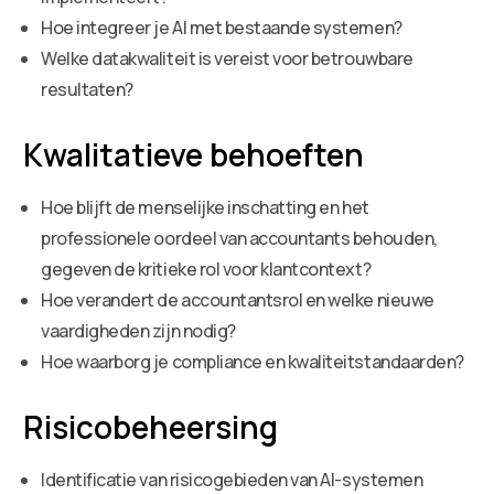
Hoe integreer je AI met bestaande systemen?
Welke datakwaliteit is vereist voor betrouwbare
resultaten?
Kwalitatieve behoeften
Hoe blijft de menselijke inschatting en het
professionele oordeel van accountants behouden,
gegeven de kritieke rol voor klantcontext?
Hoe verandert de accountantsrol en welke nieuwe
vaardigheden zijn nodig?
Hoe waarborg je compliance en kwaliteitstandaarden?
Risicobeheersing
Identificatie van risicogebieden van AI-systemen