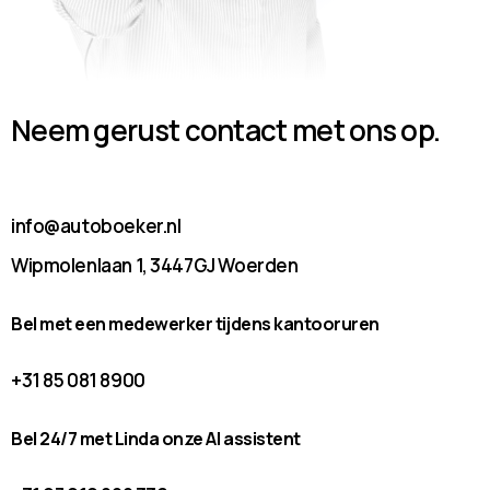
Neem gerust contact met ons op.
info@autoboeker.nl
Wipmolenlaan 1, 3447GJ Woerden
Bel met een medewerker tijdens kantooruren
+31 85 081 8900
Bel 24/7 met Linda onze AI assistent