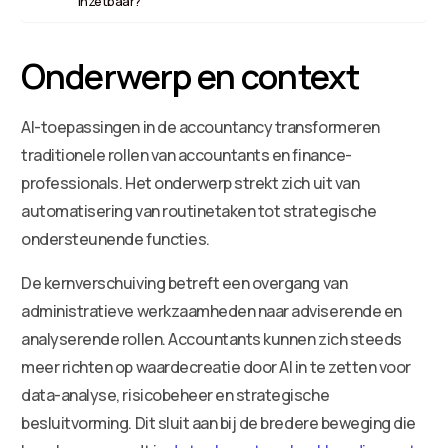
inzetbaar?
Onderwerp en context
AI-toepassingen in de accountancy transformeren
traditionele rollen van accountants en finance-
professionals. Het onderwerp strekt zich uit van
automatisering van routinetaken tot strategische
ondersteunende functies.
De kernverschuiving betreft een overgang van
administratieve werkzaamheden naar adviserende en
analyserende rollen. Accountants kunnen zich steeds
meer richten op waardecreatie door AI in te zetten voor
data-analyse, risicobeheer en strategische
besluitvorming. Dit sluit aan bij de bredere beweging die