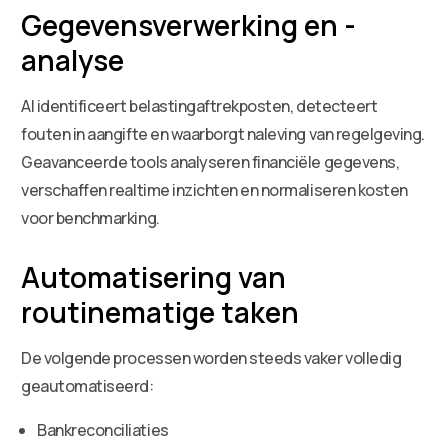
Gegevensverwerking en -
analyse
AI identificeert belastingaftrekposten, detecteert
fouten in aangifte en waarborgt naleving van regelgeving.
Geavanceerde tools analyseren financiële gegevens,
verschaffen realtime inzichten en normaliseren kosten
voor benchmarking.
Automatisering van
routinematige taken
De volgende processen worden steeds vaker volledig
geautomatiseerd:
Bankreconciliaties