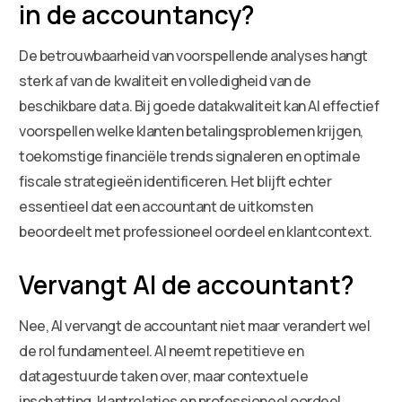
in de accountancy?
De betrouwbaarheid van voorspellende analyses hangt
sterk af van de kwaliteit en volledigheid van de
beschikbare data. Bij goede datakwaliteit kan AI effectief
voorspellen welke klanten betalingsproblemen krijgen,
toekomstige financiële trends signaleren en optimale
fiscale strategieën identificeren. Het blijft echter
essentieel dat een accountant de uitkomsten
beoordeelt met professioneel oordeel en klantcontext.
Vervangt AI de accountant?
Nee, AI vervangt de accountant niet maar verandert wel
de rol fundamenteel. AI neemt repetitieve en
datagestuurde taken over, maar contextuele
inschatting, klantrelaties en professioneel oordeel