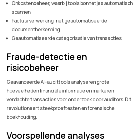
Onkostenbeheer, waarbij tools bonnetjes automatisch
scannen
Factuurverwerking met geautomatiseerde
documentherkenning
Geautomatiseerde categorisatie van transacties
Fraude-detectie en
risicobeheer
Geavanceerde AI-audittools analyseren grote
hoeveelheden financiële informatie en markeren
verdachte transacties voor onderzoek door auditors. Dit
revolutioneert steekproeftesten en forensische
boekhouding.
Voorspellende analyses