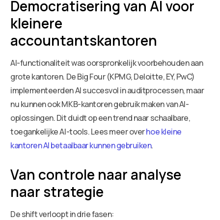
Democratisering van AI voor
kleinere
accountantskantoren
AI-functionaliteit was oorspronkelijk voorbehouden aan
grote kantoren. De Big Four (KPMG, Deloitte, EY, PwC)
implementeerden AI succesvol in auditprocessen, maar
nu kunnen ook MKB-kantoren gebruik maken van AI-
oplossingen. Dit duidt op een trend naar schaalbare,
toegankelijke AI-tools. Lees meer over
hoe kleine
kantoren AI betaalbaar kunnen gebruiken
.
Van controle naar analyse
naar strategie
De shift verloopt in drie fasen: