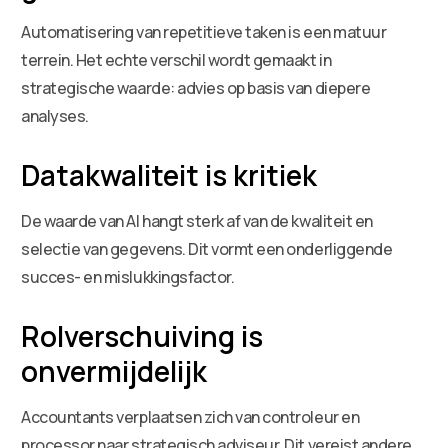
Automatisering van repetitieve taken is een matuur
terrein. Het echte verschil wordt gemaakt in
strategische waarde: advies op basis van diepere
analyses.
Datakwaliteit is kritiek
De waarde van AI hangt sterk af van de kwaliteit en
selectie van gegevens. Dit vormt een onderliggende
succes- en mislukkingsfactor.
Rolverschuiving is
onvermijdelijk
Accountants verplaatsen zich van controleur en
processor naar strategisch adviseur. Dit vereist andere