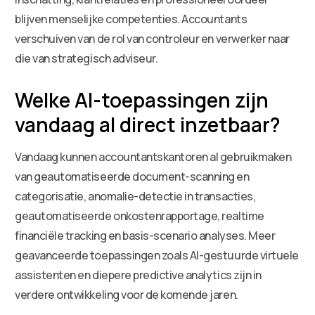
blijven menselijke competenties. Accountants
verschuiven van de rol van controleur en verwerker naar
die van strategisch adviseur.
Welke AI-toepassingen zijn
vandaag al direct inzetbaar?
Vandaag kunnen accountantskantoren al gebruikmaken
van geautomatiseerde document-scanning en
categorisatie, anomalie-detectie in transacties,
geautomatiseerde onkostenrapportage, realtime
financiële tracking en basis-scenario analyses. Meer
geavanceerde toepassingen zoals AI-gestuurde virtuele
assistenten en diepere predictive analytics zijn in
verdere ontwikkeling voor de komende jaren.