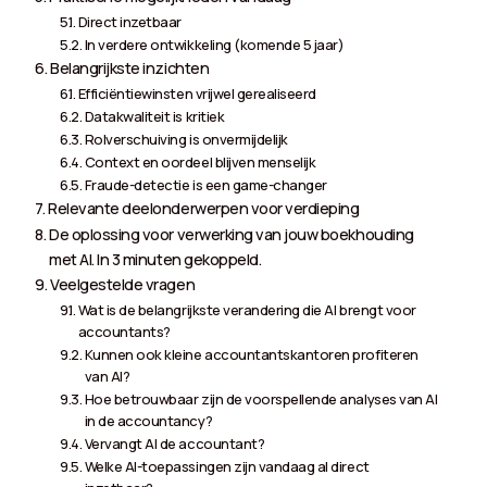
Direct inzetbaar
In verdere ontwikkeling (komende 5 jaar)
Belangrijkste inzichten
Efficiëntiewinsten vrijwel gerealiseerd
Datakwaliteit is kritiek
Rolverschuiving is onvermijdelijk
Context en oordeel blijven menselijk
Fraude-detectie is een game-changer
Relevante deelonderwerpen voor verdieping
De oplossing voor verwerking van jouw boekhouding
met AI. In 3 minuten gekoppeld.
Veelgestelde vragen
Wat is de belangrijkste verandering die AI brengt voor
accountants?
Kunnen ook kleine accountantskantoren profiteren
van AI?
Hoe betrouwbaar zijn de voorspellende analyses van AI
in de accountancy?
Vervangt AI de accountant?
Welke AI-toepassingen zijn vandaag al direct