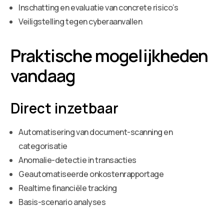
Inschatting en evaluatie van concrete risico’s
Veiligstelling tegen cyberaanvallen
Praktische mogelijkheden
vandaag
Direct inzetbaar
Automatisering van document-scanning en
categorisatie
Anomalie-detectie in transacties
Geautomatiseerde onkostenrapportage
Realtime financiële tracking
Basis-scenario analyses