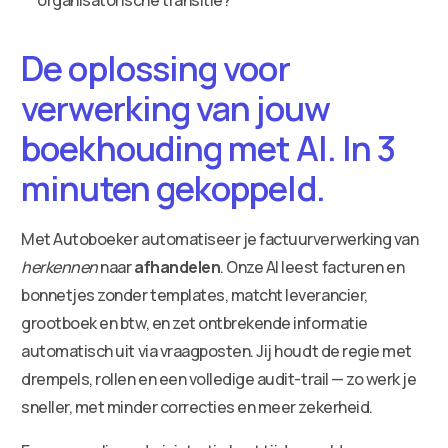
De oplossing voor
verwerking van jouw
boekhouding met AI. In 3
minuten gekoppeld.
Met Autoboeker automatiseer je factuurverwerking van
herkennen
naar
afhandelen
. Onze AI leest facturen en
bonnetjes zonder templates, matcht leverancier,
grootboek en btw, en zet ontbrekende informatie
automatisch uit via vraagposten. Jij houdt de regie met
drempels, rollen en een volledige audit-trail — zo werk je
sneller, met minder correcties en meer zekerheid.