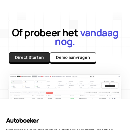
Of probeer het
vandaag
nog.
Direct Starten
Demo aanvragen