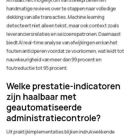
handmatige reviews over te stappen naar volledige
dekking van alle transacties. Machine learning
detecteert niet alleen tekst, maar ook context zoals
leveranciersrelaties en seizoenspatronen. Daarnaast
biedt AI real-time analyse van afwijkingen en kan het
fouten anticiperen voordat ze voorkomen, wat leidt tot
nauwkeurigheid van meer dan 99 procent en
foutreductie tot 95 procent.
Welke prestatie-indicatoren
zijn haalbaar met
geautomatiseerde
administratiecontrole?
Uit praktijkimplementaties blijken indrukwekkende