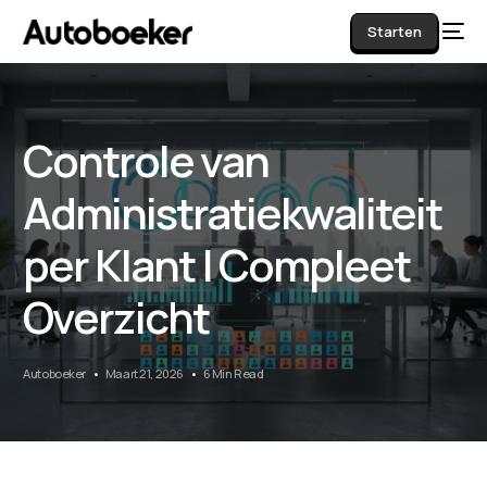
Starten
Controle van
AI
Administratiekwaliteit
per Klant | Compleet
Overzicht
Autoboeker
Maart 21, 2026
6 Min Read