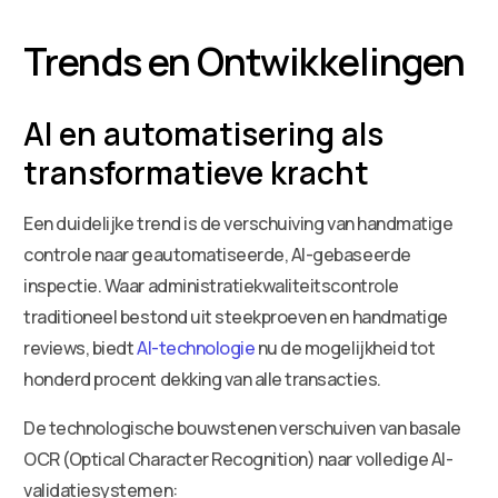
Trends en Ontwikkelingen
AI en automatisering als
transformatieve kracht
Een duidelijke trend is de verschuiving van handmatige
controle naar geautomatiseerde, AI-gebaseerde
inspectie. Waar administratiekwaliteitscontrole
traditioneel bestond uit steekproeven en handmatige
reviews, biedt
AI-technologie
nu de mogelijkheid tot
honderd procent dekking van alle transacties.
De technologische bouwstenen verschuiven van basale
OCR (Optical Character Recognition) naar volledige AI-
validatiesystemen: