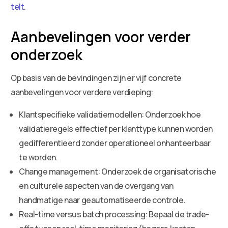
telt
.
Aanbevelingen voor verder
onderzoek
Op basis van de bevindingen zijn er vijf concrete
aanbevelingen voor verdere verdieping:
Klantspecifieke validatiemodellen: Onderzoek hoe
validatieregels effectief per klanttype kunnen worden
gedifferentieerd zonder operationeel onhanteerbaar
te worden.
Change management: Onderzoek de organisatorische
en culturele aspecten van de overgang van
handmatige naar geautomatiseerde controle.
Real-time versus batch processing: Bepaal de trade-