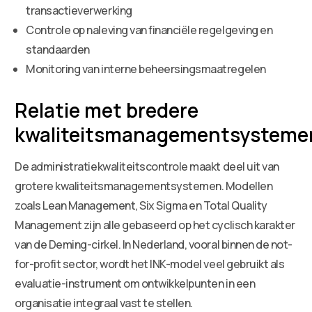
transactieverwerking
Controle op naleving van financiële regelgeving en
standaarden
Monitoring van interne beheersingsmaatregelen
Relatie met bredere
kwaliteitsmanagementsysteme
De administratiekwaliteitscontrole maakt deel uit van
grotere kwaliteitsmanagementsystemen. Modellen
zoals Lean Management, Six Sigma en Total Quality
Management zijn alle gebaseerd op het cyclisch karakter
van de Deming-cirkel. In Nederland, vooral binnen de not-
for-profit sector, wordt het INK-model veel gebruikt als
evaluatie-instrument om ontwikkelpunten in een
organisatie integraal vast te stellen.