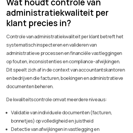
Wat houdt controle van
administratiekwaliteit per
klant precies in?
Controle van administratiekwaliteit per klant betreft het
systematisch inspecteren en valideren van
administratieve processen en financiële vastleggingen
op fouten, inconsistenties en compliance-afwijkingen.
Dit speelt zich af in de context van accountantskantoren
en bedrijven die facturen, boekingen en administratieve
documenten beheren.
De kwaliteitscontrole omvat meerdere niveaus:
Validatie van individuele documenten (facturen,
bonnetjes) op volledigheid en juistheid
Detectie van afwijkingen in vastlegging en