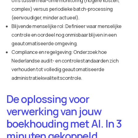
offs tussen real-time monitoring (hogere kosten,
complex) versus periodieke batch-processing
(eenvoudiger, minder actueel).
Blijvende menselijke rol: Definieer waar menselijke
controle en oordeel nog onmisbaar blijven in een
geautomatiseerde omgeving.
Compliance en regelgeving: Onderzoek hoe
Nederlandse audit- en controlestandaarden zich
verhouden tot volledig geautomatiseerde
administratiekwaliteitscontrole.
De oplossing voor
verwerking van jouw
boekhouding met AI. In 3
minuten gekoppeld.