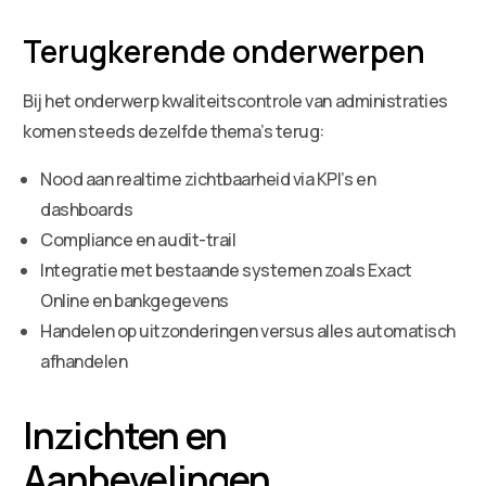
Terugkerende onderwerpen
Bij het onderwerp kwaliteitscontrole van administraties
komen steeds dezelfde thema’s terug:
Nood aan realtime zichtbaarheid via KPI’s en
dashboards
Compliance en audit-trail
Integratie met bestaande systemen zoals Exact
Online en bankgegevens
Handelen op uitzonderingen versus alles automatisch
afhandelen
Inzichten en
Aanbevelingen