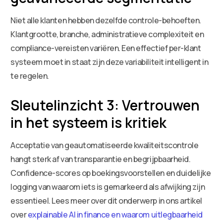
Niet alle klanten hebben dezelfde controle-behoeften.
Klantgrootte, branche, administratieve complexiteit en
compliance-vereisten variëren. Een effectief per-klant
systeem moet in staat zijn deze variabiliteit intelligent in
te regelen.
Sleutelinzicht 3: Vertrouwen
in het systeem is kritiek
Acceptatie van geautomatiseerde kwaliteitscontrole
hangt sterk af van transparantie en begrijpbaarheid.
Confidence-scores op boekingsvoorstellen en duidelijke
logging van waarom iets is gemarkeerd als afwijking zijn
essentieel. Lees meer over dit onderwerp in ons artikel
over
explainable AI in finance en waarom uitlegbaarheid