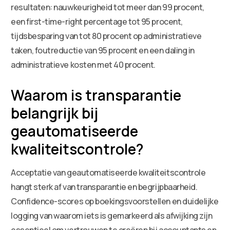
resultaten: nauwkeurigheid tot meer dan 99 procent,
een first-time-right percentage tot 95 procent,
tijdsbesparing van tot 80 procent op administratieve
taken, foutreductie van 95 procent en een daling in
administratieve kosten met 40 procent.
Waarom is transparantie
belangrijk bij
geautomatiseerde
kwaliteitscontrole?
Acceptatie van geautomatiseerde kwaliteitscontrole
hangt sterk af van transparantie en begrijpbaarheid.
Confidence-scores op boekingsvoorstellen en duidelijke
logging van waarom iets is gemarkeerd als afwijking zijn
essentieel om vertrouwen te creëren bij accountants en