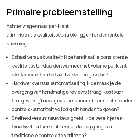
Primaire probleemstelling
Achter vragen naar per-klant
administratiekwaliteitscontrole liggen fundamentele
spanningen:
Schaal versus kwaliteit: Hoe handhaaf je consistente
kwaliteitsstandaarden wanneer het volume per klant
sterk varieert en het aantal klanten groot is?
Handwerk versus automatisering: Hoe maak je de
overgang van handmatige reviews (traag, kostbaar,
foutgevoelig) naar geautomatiseerde controle zonder
controle-autoriteit volledig uit handen te geven?
Snelheid versus nauwkeurigheid: Hoe bereik je real-
time kwaliteitsinzicht zonder de diepgang van
traditionele controle te verliezen?