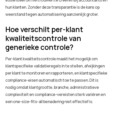
hun klanten. Zonder deze transparantie is de kans op
weerstand tegen automatisering aanzienlijk groter.
Hoe verschilt per-klant
kwaliteitscontrole van
generieke controle?
Per-klant kwaliteitscontrole maakt het mogelijk om
klantspecifieke validatieregels in te stellen, afwijkingen
per klant te monitoren en rapporteren, en klantspecifieke
compliance-eisen automatisch toe te passen. Dit is
nodig omdat klantgrootte, branche, administratieve
complexiteit en compliance-vereisten sterk variëren en
een one-size-fits-all benadering niet effectief is.