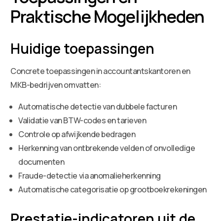
Praktische Mogelijkheden
Huidige toepassingen
Concrete toepassingen in accountantskantoren en
MKB-bedrijven omvatten:
Automatische detectie van dubbele facturen
Validatie van BTW-codes en tarieven
Controle op afwijkende bedragen
Herkenning van ontbrekende velden of onvolledige
documenten
Fraude-detectie via anomalieherkenning
Automatische categorisatie op grootboekrekeningen
Prestatie-indicatoren uit de