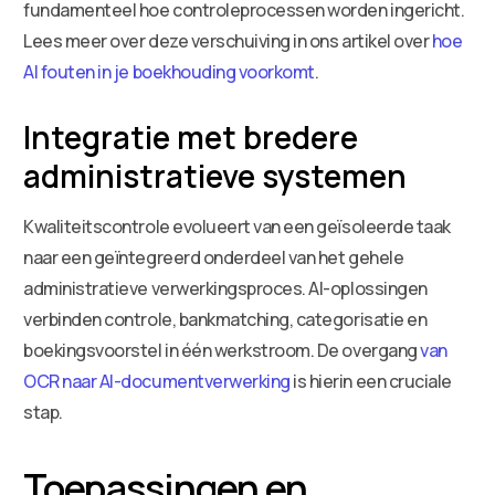
fundamenteel hoe controleprocessen worden ingericht.
Lees meer over deze verschuiving in ons artikel over
hoe
AI fouten in je boekhouding voorkomt
.
Integratie met bredere
administratieve systemen
Kwaliteitscontrole evolueert van een geïsoleerde taak
naar een geïntegreerd onderdeel van het gehele
administratieve verwerkingsproces. AI-oplossingen
verbinden controle, bankmatching, categorisatie en
boekingsvoorstel in één werkstroom. De overgang
van
OCR naar AI-documentverwerking
is hierin een cruciale
stap.
Toepassingen en