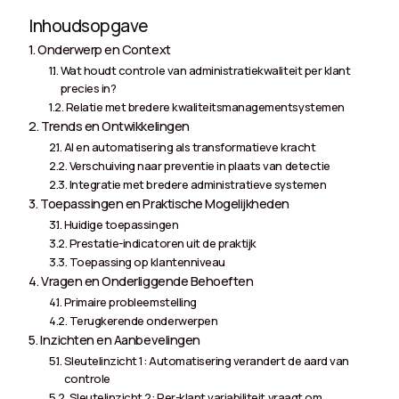
Inhoudsopgave
Onderwerp en Context
Wat houdt controle van administratiekwaliteit per klant
precies in?
Relatie met bredere kwaliteitsmanagementsystemen
Trends en Ontwikkelingen
AI en automatisering als transformatieve kracht
Verschuiving naar preventie in plaats van detectie
Integratie met bredere administratieve systemen
Toepassingen en Praktische Mogelijkheden
Huidige toepassingen
Prestatie-indicatoren uit de praktijk
Toepassing op klantenniveau
Vragen en Onderliggende Behoeften
Primaire probleemstelling
Terugkerende onderwerpen
Inzichten en Aanbevelingen
Sleutelinzicht 1: Automatisering verandert de aard van
controle
Sleutelinzicht 2: Per-klant variabiliteit vraagt om