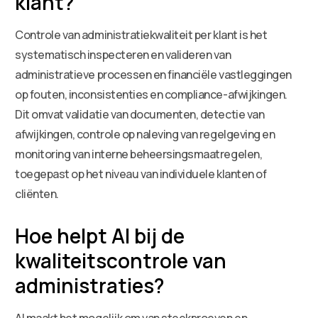
klant?
Controle van administratiekwaliteit per klant is het
systematisch inspecteren en valideren van
administratieve processen en financiële vastleggingen
op fouten, inconsistenties en compliance-afwijkingen.
Dit omvat validatie van documenten, detectie van
afwijkingen, controle op naleving van regelgeving en
monitoring van interne beheersingsmaatregelen,
toegepast op het niveau van individuele klanten of
cliënten.
Hoe helpt AI bij de
kwaliteitscontrole van
administraties?
AI maakt het mogelijk om van steekproeven en