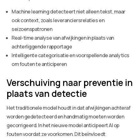
Machine learning detecteert niet alleen tekst, maar
ook context, zoals leveranciersrelaties en
seizoenspatronen
Real-time analyse van afwijkingen in plaats van
achterliggende rapportage
Intelligente categorisatie en voorspellende analytics
om fouten te anticiperen
Verschuiving naar preventie in
plaats van detectie
Het traditionele model houdt in dat afwijkingen achteraf
worden gedetecteerd en handmatig moeten worden
gecorrigeerd. In het nieuwe model anticipeert AI op
fouten voordat ze voorkomen. Dit beïnvloedt