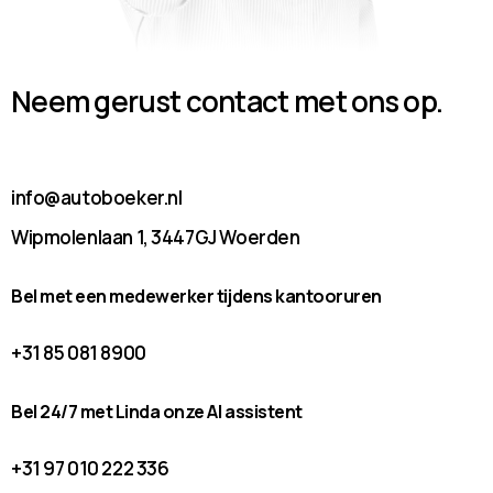
Neem gerust contact met ons op.
info@autoboeker.nl
Wipmolenlaan 1, 3447GJ Woerden
Bel met een medewerker tijdens kantooruren
+31 85 081 8900
Bel 24/7 met Linda onze AI assistent
+31 97 010 222 336