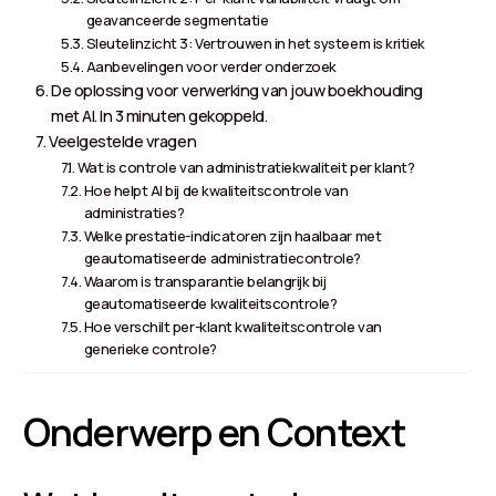
geavanceerde segmentatie
Sleutelinzicht 3: Vertrouwen in het systeem is kritiek
Aanbevelingen voor verder onderzoek
De oplossing voor verwerking van jouw boekhouding
met AI. In 3 minuten gekoppeld.
Veelgestelde vragen
Wat is controle van administratiekwaliteit per klant?
Hoe helpt AI bij de kwaliteitscontrole van
administraties?
Welke prestatie-indicatoren zijn haalbaar met
geautomatiseerde administratiecontrole?
Waarom is transparantie belangrijk bij
geautomatiseerde kwaliteitscontrole?
Hoe verschilt per-klant kwaliteitscontrole van
generieke controle?
Onderwerp en Context