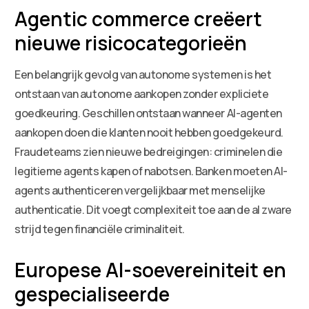
Agentic commerce creëert
nieuwe risicocategorieën
Een belangrijk gevolg van autonome systemen is het
ontstaan van autonome aankopen zonder expliciete
goedkeuring. Geschillen ontstaan wanneer AI-agenten
aankopen doen die klanten nooit hebben goedgekeurd.
Fraudeteams zien nieuwe bedreigingen: criminelen die
legitieme agents kapen of nabotsen. Banken moeten AI-
agents authenticeren vergelijkbaar met menselijke
authenticatie. Dit voegt complexiteit toe aan de al zware
strijd tegen financiële criminaliteit.
Europese AI-soevereiniteit en
gespecialiseerde