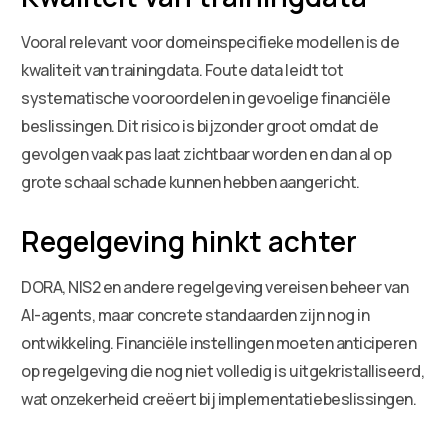
Vooral relevant voor domeinspecifieke modellen is de
kwaliteit van trainingdata. Foute data leidt tot
systematische vooroordelen in gevoelige financiële
beslissingen. Dit risico is bijzonder groot omdat de
gevolgen vaak pas laat zichtbaar worden en dan al op
grote schaal schade kunnen hebben aangericht.
Regelgeving hinkt achter
DORA, NIS2 en andere regelgeving vereisen beheer van
AI-agents, maar concrete standaarden zijn nog in
ontwikkeling. Financiële instellingen moeten anticiperen
op regelgeving die nog niet volledig is uitgekristalliseerd,
wat onzekerheid creëert bij implementatiebeslissingen.