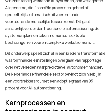
van zelfstandig werkende AI-systemen, ook wel agentic
AI genoemd, die financiële processen geheel of
gedeeltelijk automatisch uitvoeren zonder
voortdurende menselijke tussenkomst. Dit gaat
aanzienlijk verder dan traditionele automatisering: de
systemen plannen taken, nemen contextuele
beslissingen en voeren complexe werkstromen uit.
Dit onderwerp speelt zich af in een bredere transformatie
waarbij financiële instellingen overgaan van rapportage
over het verleden naar predictieve, autonome financiën.
De Nederlandse financiële sector bevindt zich hierbij in
een voortrekkersrol, met een adoptiegraad van 95
procent voor AI-automatisering.
Kernprocessen en