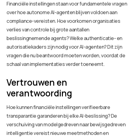
Financiële instellingen staan voor fundamentele vragen
over hoe autonome AI-agenten blijven voldoen aan
compliance-vereisten. Hoe voorkomen organisaties
verlies van controle bij grote aantallen
beslissingnemende agents? Welke authenticatie- en
autorisatiekaders zijn nodig voor AI-agenten? Dit zijn
vragen die nu beantwoord moeten worden, voordat de
schaal van implementaties verder toeneemt.
Vertrouwen en
verantwoording
Hoe kunnen financiële instellingen verifieerbare
transparantie garanderen bij elke AI-beslissing? De
verschuiving van modelgedreven naar bewijsgedreven
intelligentie vereist nieuwe meetmethoden en