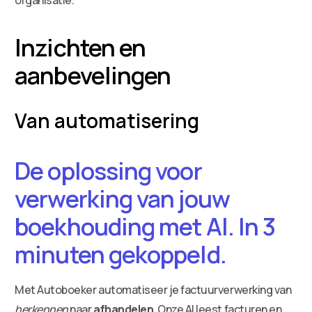
Inzichten en
aanbevelingen
Van automatisering
De oplossing voor
verwerking van jouw
boekhouding met AI. In 3
minuten gekoppeld.
Met Autoboeker automatiseer je factuurverwerking van
herkennen
naar
afhandelen
. Onze AI leest facturen en