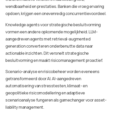
wendbaarheid en prestaties. Banken die vroeg ervaring
opdoen, krijgen een onevenredig concurrentievoordeel.
Knowledge agents voor strategische besluitvorming
vormen een andere opkomende mogelijkheid. LLM-
aangedreven agents met retrieval-augmented
generation converteren onderbenutte data naar
actionable inzichten. Dit versnelt strategische
besluitvorming en maakt risicomanagement proactief.
Scenario-analyse en risicobeheer worden eveneens
getransformeerd door AI. AI-aangedreven
automatisering van stresstesten, klimaat- en
geopolitieke risicomodellering en adaptieve
scenarioanalyse fungeren als gamechanger voor asset-
liability management.