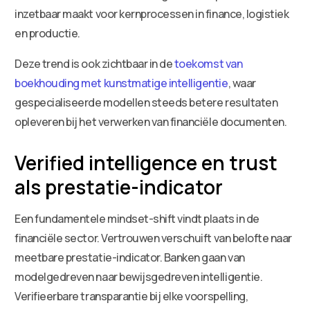
inzetbaar maakt voor kernprocessen in finance, logistiek
en productie.
Deze trend is ook zichtbaar in de
toekomst van
boekhouding met kunstmatige intelligentie
, waar
gespecialiseerde modellen steeds betere resultaten
opleveren bij het verwerken van financiële documenten.
Verified intelligence en trust
als prestatie-indicator
Een fundamentele mindset-shift vindt plaats in de
financiële sector. Vertrouwen verschuift van belofte naar
meetbare prestatie-indicator. Banken gaan van
modelgedreven naar bewijsgedreven intelligentie.
Verifieerbare transparantie bij elke voorspelling,