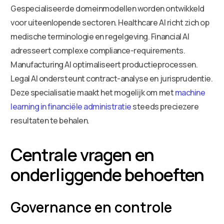
Gespecialiseerde domeinmodellen worden ontwikkeld
voor uiteenlopende sectoren. Healthcare AI richt zich op
medische terminologie en regelgeving. Financial AI
adresseert complexe compliance-requirements.
Manufacturing AI optimaliseert productieprocessen.
Legal AI ondersteunt contract-analyse en jurisprudentie.
Deze specialisatie maakt het mogelijk om met
machine
learning in financiële administratie
steeds preciezere
resultaten te behalen.
Centrale vragen en
onderliggende behoeften
Governance en controle