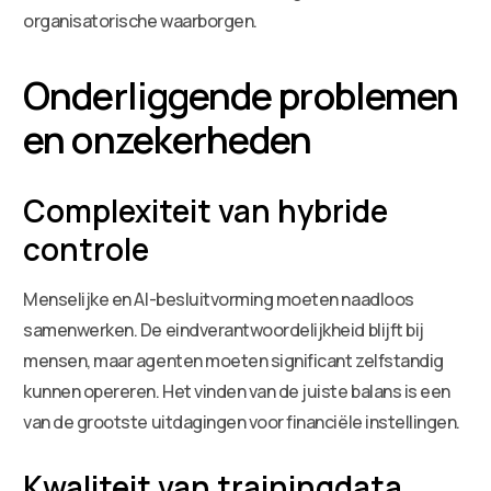
organisatorische waarborgen.
Onderliggende problemen
en onzekerheden
Complexiteit van hybride
controle
Menselijke en AI-besluitvorming moeten naadloos
samenwerken. De eindverantwoordelijkheid blijft bij
mensen, maar agenten moeten significant zelfstandig
kunnen opereren. Het vinden van de juiste balans is een
van de grootste uitdagingen voor financiële instellingen.
Kwaliteit van trainingdata