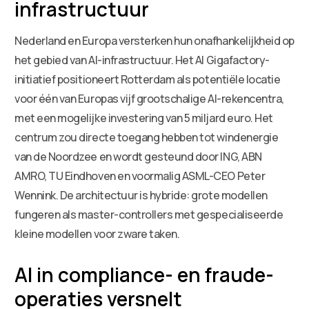
infrastructuur
Nederland en Europa versterken hun onafhankelijkheid op
het gebied van AI-infrastructuur. Het AI Gigafactory-
initiatief positioneert Rotterdam als potentiële locatie
voor één van Europas vijf grootschalige AI-rekencentra,
met een mogelijke investering van 5 miljard euro. Het
centrum zou directe toegang hebben tot windenergie
van de Noordzee en wordt gesteund door ING, ABN
AMRO, TU Eindhoven en voormalig ASML-CEO Peter
Wennink. De architectuur is hybride: grote modellen
fungeren als master-controllers met gespecialiseerde
kleine modellen voor zware taken.
AI in compliance- en fraude-
operaties versnelt