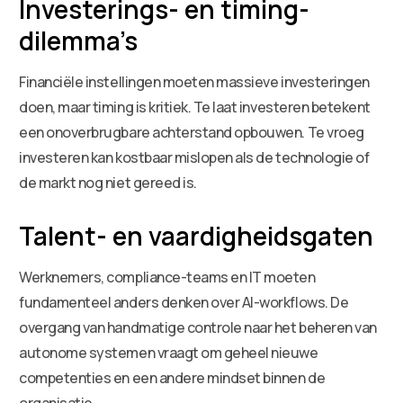
Investerings- en timing-
dilemma’s
Financiële instellingen moeten massieve investeringen
doen, maar timing is kritiek. Te laat investeren betekent
een onoverbrugbare achterstand opbouwen. Te vroeg
investeren kan kostbaar mislopen als de technologie of
de markt nog niet gereed is.
Talent- en vaardigheidsgaten
Werknemers, compliance-teams en IT moeten
fundamenteel anders denken over AI-workflows. De
overgang van handmatige controle naar het beheren van
autonome systemen vraagt om geheel nieuwe
competenties en een andere mindset binnen de
organisatie.