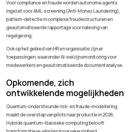
Voor compliance en fraude worden autonome agents
ingezet voor AML-screening (Anti-Money Laundering),
pattern-detectie in complexe fraudestructuren en
geautomatiseerde rapportage voor naleving van
regelgeving.
Ook op het gebied van HR en organisatie zijn er
toepassingen, waaronder AI-welzijnsmonitoring voor
medewerkers en geautomatiseerde documentanalyse.
Opkomende, zich
ontwikkelende mogelijkheden
Quantum-ondersteunde risk- en fraude-modellering
maakt de overstap van pilots naar productie in 2026.
Hybride quantum-klassieke computing belooft
transformatieve winsten in nauwkeurigheid,