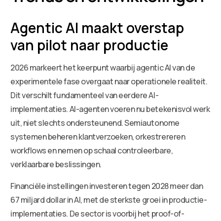
Agentic AI maakt overstap
van pilot naar productie
2026 markeert het keerpunt waarbij agentic AI van de
experimentele fase overgaat naar operationele realiteit.
Dit verschilt fundamenteel van eerdere AI-
implementaties. AI-agenten voeren nu betekenisvol werk
uit, niet slechts ondersteunend. Semiautonome
systemen beheren klantverzoeken, orkestrereren
workflows en nemen op schaal controleerbare,
verklaarbare beslissingen.
Financiële instellingen investeren tegen 2028 meer dan
67 miljard dollar in AI, met de sterkste groei in productie-
implementaties. De sector is voorbij het proof-of-