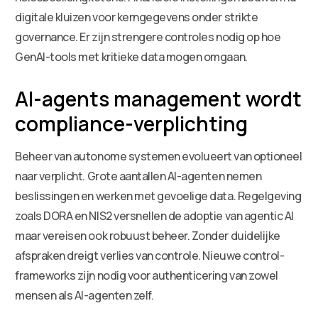
digitale kluizen voor kerngegevens onder strikte
governance. Er zijn strengere controles nodig op hoe
GenAI-tools met kritieke data mogen omgaan.
AI-agents management wordt
compliance-verplichting
Beheer van autonome systemen evolueert van optioneel
naar verplicht. Grote aantallen AI-agenten nemen
beslissingen en werken met gevoelige data. Regelgeving
zoals DORA en NIS2 versnellen de adoptie van agentic AI
maar vereisen ook robuust beheer. Zonder duidelijke
afspraken dreigt verlies van controle. Nieuwe control-
frameworks zijn nodig voor authenticering van zowel
mensen als AI-agenten zelf.