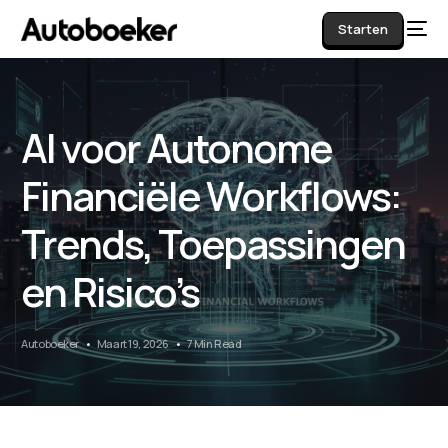
Starten
AI voor Autonome
AI
Financiële Workflows:
Trends, Toepassingen
en Risico’s
Autoboeker
Maart 19, 2026
7 Min Read