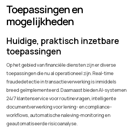
Toepassingen en
mogelijkheden
Huidige, praktisch inzetbare
toepassingen
Op het gebied van financiële diensten zijn er diverse
toepassingen die nu al operationeel zijn. Real-time
fraudedetectie in transactieverwerking is inmiddels
breed geïmplementeerd. Daarnaast bieden AI-systemen
24/7 klantenservice voor routinevragen, intelligente
documentverwerking voor lening- en compliance-
workflows, automatische naleving-monitoring en
geautomatiseerde risicoanalyse.