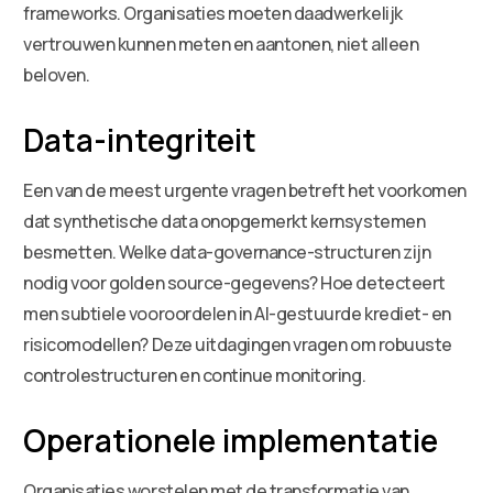
frameworks. Organisaties moeten daadwerkelijk
vertrouwen kunnen meten en aantonen, niet alleen
beloven.
Data-integriteit
Een van de meest urgente vragen betreft het voorkomen
dat synthetische data onopgemerkt kernsystemen
besmetten. Welke data-governance-structuren zijn
nodig voor golden source-gegevens? Hoe detecteert
men subtiele vooroordelen in AI-gestuurde krediet- en
risicomodellen? Deze uitdagingen vragen om robuuste
controlestructuren en continue monitoring.
Operationele implementatie
Organisaties worstelen met de transformatie van