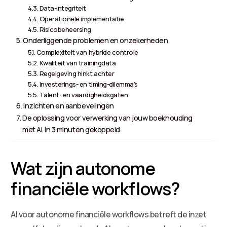
Data-integriteit
Operationele implementatie
Risicobeheersing
Onderliggende problemen en onzekerheden
Complexiteit van hybride controle
Kwaliteit van trainingdata
Regelgeving hinkt achter
Investerings- en timing-dilemma’s
Talent- en vaardigheidsgaten
Inzichten en aanbevelingen
De oplossing voor verwerking van jouw boekhouding
met AI. In 3 minuten gekoppeld.
Wat zijn autonome
financiële workflows?
AI voor autonome financiële workflows betreft de inzet