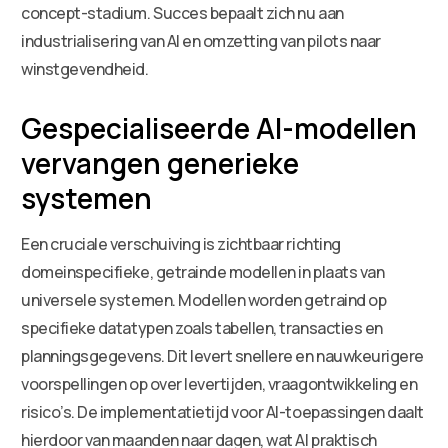
concept-stadium. Succes bepaalt zich nu aan
industrialisering van AI en omzetting van pilots naar
winstgevendheid.
Gespecialiseerde AI-modellen
vervangen generieke
systemen
Een cruciale verschuiving is zichtbaar richting
domeinspecifieke, getrainde modellen in plaats van
universele systemen. Modellen worden getraind op
specifieke datatypen zoals tabellen, transacties en
planningsgegevens. Dit levert snellere en nauwkeurigere
voorspellingen op over levertijden, vraagontwikkeling en
risico’s. De implementatietijd voor AI-toepassingen daalt
hierdoor van maanden naar dagen, wat AI praktisch