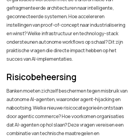
gefragmenteerde architecturen naar intelligente,
geconnecteerde systemen. Hoe accelereren
instellingen van proof-of-concept naar industrialisering
en winst? Welke infrastructuur en technology-stack
ondersteunen autonome workflows op schaal? Dit zijn
praktische vragen die directe impact hebben op het
succes van AI-implementaties.
Risicobeheersing
Banken moeten zichzelf beschermen tegen misbruik van
autonome AI-agenten, waaronder agent-hijacking en
nabootsing. Welke nieuwe risicocategorieën ontstaan
door agentic commerce? Hoe voorkomen organisaties
dat AI-agenten op hol slaan? Deze vragen vereisen een
combinatie van technische maatregelen en