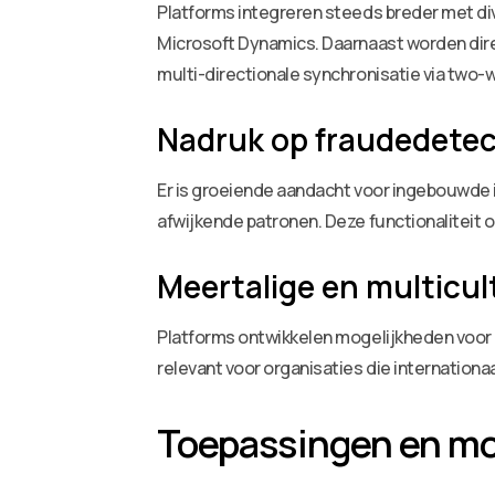
Platforms integreren steeds breder met di
Microsoft Dynamics. Daarnaast worden dire
multi-directionale synchronisatie via two
Nadruk op fraudedetec
Er is groeiende aandacht voor ingebouwde 
afwijkende patronen. Deze functionaliteit
Meertalige en multicu
Platforms ontwikkelen mogelijkheden voor 
relevant voor organisaties die internatio
Toepassingen en mo