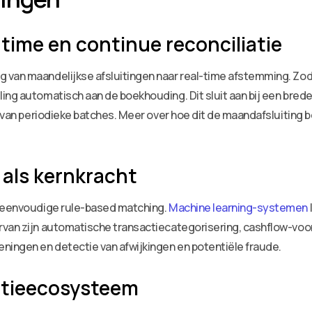
-time en continue reconciliatie
 van maandelijkse afsluitingen naar real-time afstemming. Zodr
ing automatisch aan de boekhouding. Dit sluit aan bij een brede
 van periodieke batches. Meer over hoe dit de maandafsluiting be
 als kernkracht
j eenvoudige rule-based matching.
Machine learning-systemen
van zijn automatische transactiecategorisering, cashflow-voors
ningen en detectie van afwijkingen en potentiële fraude.
ratieecosysteem