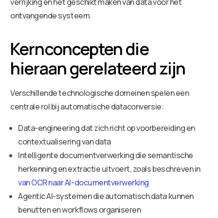
verrijking en het geschikt maken van data voor het
ontvangende systeem.
Kernconcepten die
hieraan gerelateerd zijn
Verschillende technologische domeinen spelen een
centrale rol bij automatische dataconversie:
Data-engineering dat zich richt op voorbereiding en
contextualisering van data
Intelligente documentverwerking die semantische
herkenning en extractie uitvoert, zoals beschreven in
van OCR naar AI-documentverwerking
Agentic AI-systemen die automatisch data kunnen
benutten en workflows organiseren