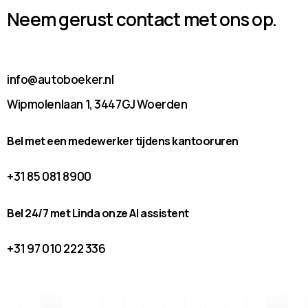
Neem gerust contact met ons op.
info@autoboeker.nl
Wipmolenlaan 1, 3447GJ Woerden
Bel met een medewerker tijdens kantooruren
+31 85 081 8900
Bel 24/7 met Linda onze AI assistent
+31 97 010 222 336