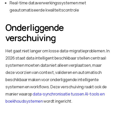
Real-time dataverwerkingssystemen met
geautomatiseerde kwaliteitscontrole
Onderliggende
verschuiving
Het gaat niet langer om losse data-migratieproblemen. In
2026 staat data intelligent beschikbaar stellen centraal:
systemen moeten data niet alleen verplaatsen, maar
deze voorzien van context, valideren en automatisch
beschikbaar maken voor onderliggende intelligente
systemen en workflows. Deze verschuiving raakt ook de
manier waarop
data-synchronisatie tussen AI-tools en
boekhoudsystemen
wordt ingericht.