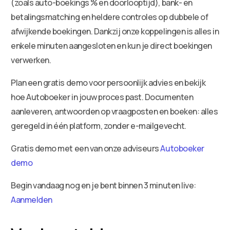
(zoals auto-boekings % en doorlooptijd), bank- en
betalingsmatching en heldere controles op dubbele of
afwijkende boekingen. Dankzij onze koppelingen is alles in
enkele minuten aangesloten en kun je direct boekingen
verwerken.
Plan een gratis demo voor persoonlijk advies en bekijk
hoe Autoboeker in jouw proces past. Documenten
aanleveren, antwoorden op vraagposten en boeken: alles
geregeld in één platform, zonder e-mailgevecht.
Gratis demo met een van onze adviseurs
Autoboeker
demo
Begin vandaag nog en je bent binnen 3 minuten live:
Aanmelden