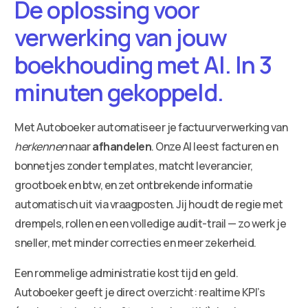
De oplossing voor
verwerking van jouw
boekhouding met AI. In 3
minuten gekoppeld.
Met Autoboeker automatiseer je factuurverwerking van
herkennen
naar
afhandelen
. Onze AI leest facturen en
bonnetjes zonder templates, matcht leverancier,
grootboek en btw, en zet ontbrekende informatie
automatisch uit via vraagposten. Jij houdt de regie met
drempels, rollen en een volledige audit-trail — zo werk je
sneller, met minder correcties en meer zekerheid.
Een rommelige administratie kost tijd en geld.
Autoboeker geeft je direct overzicht: realtime KPI’s