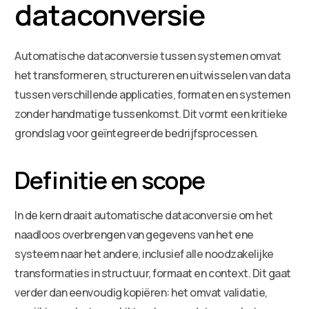
dataconversie
Automatische dataconversie tussen systemen omvat
het transformeren, structureren en uitwisselen van data
tussen verschillende applicaties, formaten en systemen
zonder handmatige tussenkomst. Dit vormt een kritieke
grondslag voor geïntegreerde bedrijfsprocessen.
Definitie en scope
In de kern draait automatische dataconversie om het
naadloos overbrengen van gegevens van het ene
systeem naar het andere, inclusief alle noodzakelijke
transformaties in structuur, formaat en context. Dit gaat
verder dan eenvoudig kopiëren: het omvat validatie,