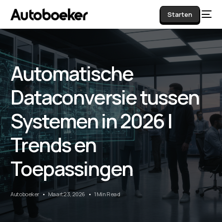
Starten
Automatische
AI
Dataconversie tussen
Systemen in 2026 |
Trends en
Toepassingen
Autoboeker
Maart 23, 2026
1 Min Read