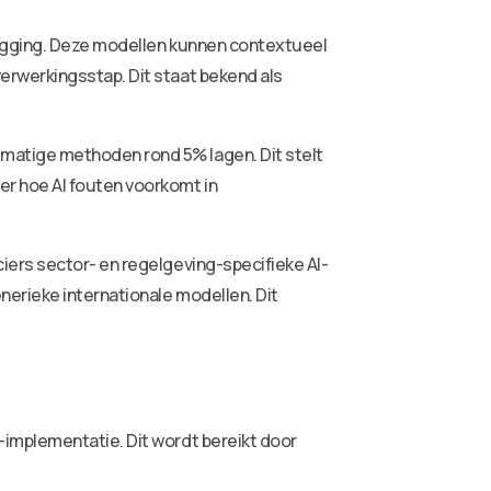
tagging. Deze modellen kunnen contextueel
erwerkingsstap. Dit staat bekend als
matige methoden rond 5% lagen. Dit stelt
r hoe AI fouten voorkomt in
iers sector- en regelgeving-specifieke AI-
erieke internationale modellen. Dit
implementatie. Dit wordt bereikt door