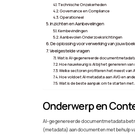
Technische Onzekerheden
Governance en Compliance
Operationeel
Inzichten en Aanbevelingen
Kernbevindingen
Aanbevolen Onderzoeksrichtingen
De oplossing voor verwerking van jouw boek
Veelgestelde vragen
Wat is AI-gegenereerde documentmetadat
Hoe nauwkeurig is AI bij het genereren va
Welke sectoren profiteren het meest van 
Hoe voldoet AI-metadata aan AVG en ande
Wat is de beste aanpak om te starten met
Onderwerp en Cont
AI-gegenereerde documentmetadata betref
(metadata) aan documenten met behulp van 