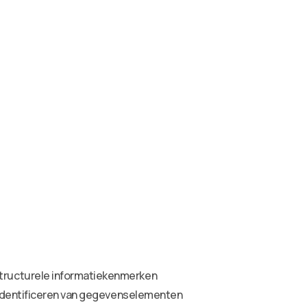
tructurele informatiekenmerken
 identificeren van gegevenselementen