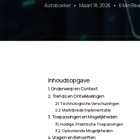
Autoboeker
Maart 18, 2026
6 Min Re
Inhoudsopgave
Onderwerp en Context
Trends en Ontwikkelingen
Technologische Verschuivingen
Marktbrede Implementatie
Toepassingen en Mogelijkheden
Huidige, Praktische Toepassingen
Opkomende Mogelijkheden
Vragen en Behoeften