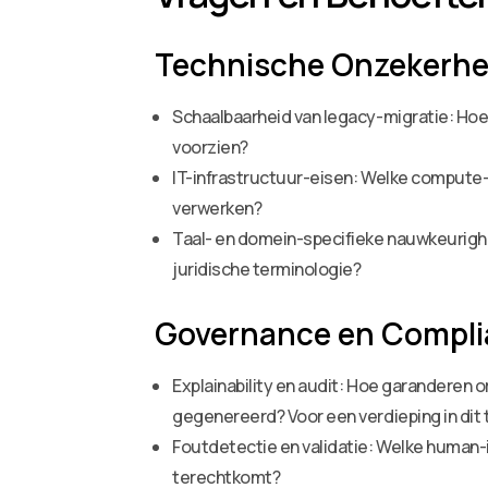
Technische Onzekerh
Schaalbaarheid van legacy-migratie: Ho
voorzien?
IT-infrastructuur-eisen: Welke compute-
verwerken?
Taal- en domein-specifieke nauwkeurighe
juridische terminologie?
Governance en Compl
Explainability en audit: Hoe garanderen 
gegenereerd? Voor een verdieping in dit 
Foutdetectie en validatie: Welke human-
terechtkomt?