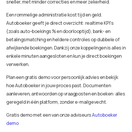
sneller, met minder correcties en meer zekerheid.
Een rommelige administratie kost tijd en geld.
Autoboeker geeft je direct overzicht: realtime KPI’s
(zoals auto-boekings % en doorlooptijd), bank- en
betalingsmatching en heldere controles op dubbele of
afwijkende boekingen. Dankzij onze koppelingen is alles in
enkele minuten aangesloten en kun je direct boekingen
verwerken.
Plan een gratis demo voor persoonlijk advies en bekijk
hoe Autoboeker in jouw proces past. Documenten
aanleveren, antwoorden op vraagposten en boeken: alles
geregeld in één platform, zonder e-mailgevecht.
Gratis demo met een van onze adviseurs
Autoboeker
demo