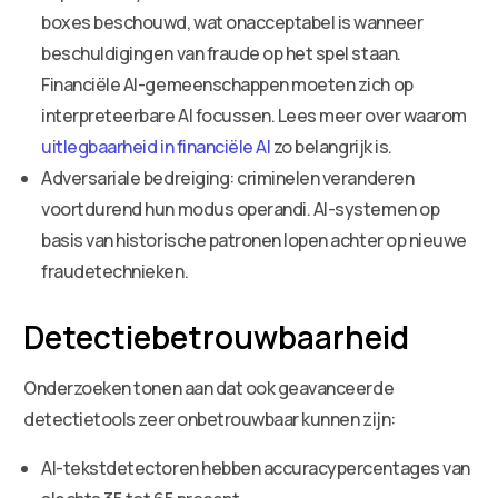
boxes beschouwd, wat onacceptabel is wanneer
beschuldigingen van fraude op het spel staan.
Financiële AI-gemeenschappen moeten zich op
interpreteerbare AI focussen. Lees meer over waarom
uitlegbaarheid in financiële AI
zo belangrijk is.
Adversariale bedreiging: criminelen veranderen
voortdurend hun modus operandi. AI-systemen op
basis van historische patronen lopen achter op nieuwe
fraudetechnieken.
Detectiebetrouwbaarheid
Onderzoeken tonen aan dat ook geavanceerde
detectietools zeer onbetrouwbaar kunnen zijn:
AI-tekstdetectoren hebben accuracypercentages van