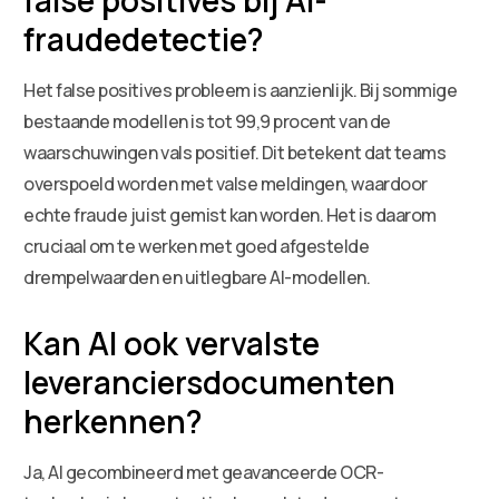
fraudedetectie?
Het false positives probleem is aanzienlijk. Bij sommige
bestaande modellen is tot 99,9 procent van de
waarschuwingen vals positief. Dit betekent dat teams
overspoeld worden met valse meldingen, waardoor
echte fraude juist gemist kan worden. Het is daarom
cruciaal om te werken met goed afgestelde
drempelwaarden en uitlegbare AI-modellen.
Kan AI ook vervalste
leveranciersdocumenten
herkennen?
Ja, AI gecombineerd met geavanceerde OCR-