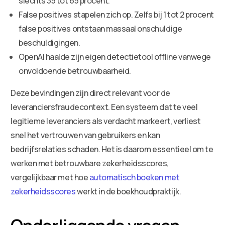
slechts 35 tot 65 procent.
False positives stapelen zich op. Zelfs bij 1 tot 2 procent
false positives ontstaan massaal onschuldige
beschuldigingen.
OpenAI haalde zijn eigen detectietool offline vanwege
onvoldoende betrouwbaarheid.
Deze bevindingen zijn direct relevant voor de
leveranciersfraudecontext. Een systeem dat te veel
legitieme leveranciers als verdacht markeert, verliest
snel het vertrouwen van gebruikers en kan
bedrijfsrelaties schaden. Het is daarom essentieel om te
werken met betrouwbare zekerheidsscores,
vergelijkbaar met hoe
automatisch boeken met
zekerheidsscores
werkt in de boekhoudpraktijk.