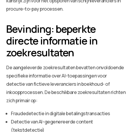
kansrijk zijn voor het opsporen van schijnleveranciers in
procure-to-pay processen.
Bevinding: beperkte
directe informatie in
zoekresultaten
De aangeleverde zoekresultaten bevatten onvoldoende
specifieke informatie over AI-toepassingen voor
detectie van fictieve leveranciers in boekhoud- of
inkoopprocessen. De beschikbare zoekresultaten richten
zich primair op:
Fraudedetectie in digitale betalingstransacties
Detectie van AI-gegenereerde content
(tekstdetectie)