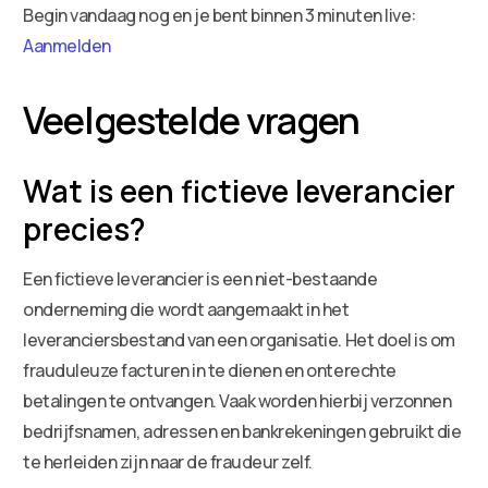
Begin vandaag nog en je bent binnen 3 minuten live:
Aanmelden
Veelgestelde vragen
Wat is een fictieve leverancier
precies?
Een fictieve leverancier is een niet-bestaande
onderneming die wordt aangemaakt in het
leveranciersbestand van een organisatie. Het doel is om
frauduleuze facturen in te dienen en onterechte
betalingen te ontvangen. Vaak worden hierbij verzonnen
bedrijfsnamen, adressen en bankrekeningen gebruikt die
te herleiden zijn naar de fraudeur zelf.