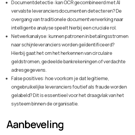
Documentdetectie: kan OCR gecombineerd met AI
vervalste leveranciersdocumenten detecteren? De
overgang van traditionele documentverwerking naar
intelligente analyse speelt hierbij een cruciale rol.
Netwerkanalyse: kunnen patronen in betalingsstromen
naar schijnleveranciers worden geïdentificeerd?
Hierbij gaat het om het herkennen van circulaire
geldstromen, gedeelde bankrekeningen of verdachte
adresgegevens.
False positives: hoe voorkom je dat legitieme,
ongebruikelijke leveranciers foutief als fraude worden
gelabeld? Dit is essentieel voor het draagvlak van het
systeem binnen de organisatie.
Aanbeveling