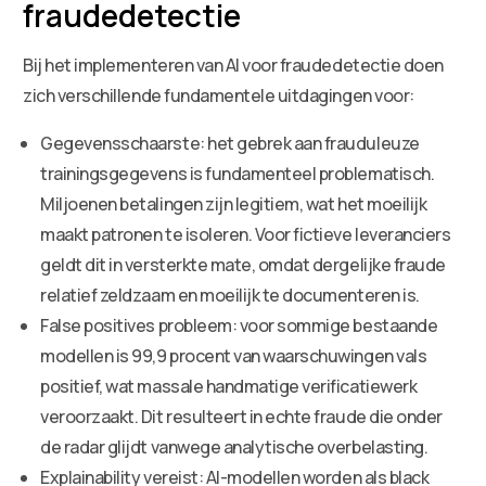
fraudedetectie
Bij het implementeren van AI voor fraudedetectie doen
zich verschillende fundamentele uitdagingen voor:
Gegevensschaarste: het gebrek aan frauduleuze
trainingsgegevens is fundamenteel problematisch.
Miljoenen betalingen zijn legitiem, wat het moeilijk
maakt patronen te isoleren. Voor fictieve leveranciers
geldt dit in versterkte mate, omdat dergelijke fraude
relatief zeldzaam en moeilijk te documenteren is.
False positives probleem: voor sommige bestaande
modellen is 99,9 procent van waarschuwingen vals
positief, wat massale handmatige verificatiewerk
veroorzaakt. Dit resulteert in echte fraude die onder
de radar glijdt vanwege analytische overbelasting.
Explainability vereist: AI-modellen worden als black