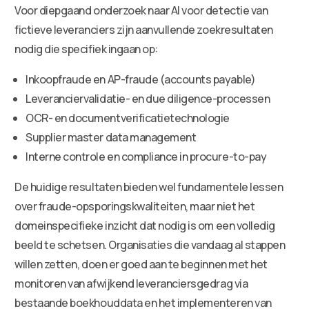
Voor diepgaand onderzoek naar AI voor detectie van
fictieve leveranciers zijn aanvullende zoekresultaten
nodig die specifiek ingaan op:
Inkoopfraude en AP-fraude (accounts payable)
Leveranciervalidatie- en due diligence-processen
OCR- en documentverificatietechnologie
Supplier master data management
Interne controle en compliance in procure-to-pay
De huidige resultaten bieden wel fundamentele lessen
over fraude-opsporingskwaliteiten, maar niet het
domeinspecifieke inzicht dat nodig is om een volledig
beeld te schetsen. Organisaties die vandaag al stappen
willen zetten, doen er goed aan te beginnen met het
monitoren van afwijkend leveranciersgedrag via
bestaande boekhouddata en het implementeren van