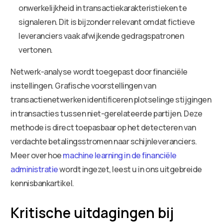
onwerkelijkheid in transactiekarakteristieken te
signaleren. Dit is bijzonder relevant omdat fictieve
leveranciers vaak afwijkende gedragspatronen
vertonen.
Netwerk-analyse wordt toegepast door financiële
instellingen. Grafische voorstellingen van
transactienetwerken identificeren plotselinge stijgingen
in transacties tussen niet-gerelateerde partijen. Deze
methode is direct toepasbaar op het detecteren van
verdachte betalingsstromen naar schijnleveranciers.
Meer over hoe
machine learning in de financiële
administratie
wordt ingezet, leest u in ons uitgebreide
kennisbankartikel.
Kritische uitdagingen bij