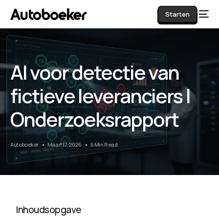
Starten
AI voor detectie van
AI
fictieve leveranciers |
Onderzoeksrapport
Autoboeker
Maart 17, 2026
6 Min Read
Inhoudsopgave