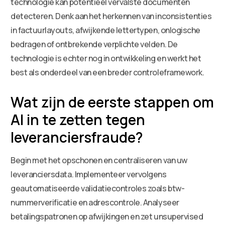
technologie kan potentieel vervalste documenten
detecteren. Denk aan het herkennen van inconsistenties
in factuurlayouts, afwijkende lettertypen, onlogische
bedragen of ontbrekende verplichte velden. De
technologie is echter nog in ontwikkeling en werkt het
best als onderdeel van een breder controleframework.
Wat zijn de eerste stappen om
AI in te zetten tegen
leveranciersfraude?
Begin met het opschonen en centraliseren van uw
leveranciersdata. Implementeer vervolgens
geautomatiseerde validatiecontroles zoals btw-
nummerverificatie en adrescontrole. Analyseer
betalingspatronen op afwijkingen en zet unsupervised