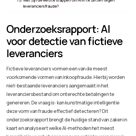
leveranciersfraude?
Onderzoeksrapport: AI
voor detectie van fictieve
leveranciers
Fictieve leveranciers vormen een van de meest
voorkomende vormen van inkoopfraude. Hierbij worden
niet-bestaande leveranciers aangemaakt in het
leveranciersbestand om onterechte betalingen te
genereren. De vraag is: kan kunstmatige intelligentie
deze vorm van fraude effectief detecteren? Dit
onderzoeksrapport brengt de huidige stand van zaken in
kaart en analyseert welke AI-methoden het meest