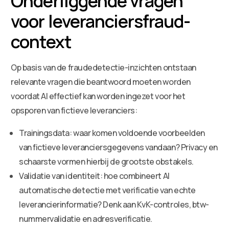
Onderliggende vragen
voor leveranciersfraud-
context
Op basis van de fraudedetectie-inzichten ontstaan
relevante vragen die beantwoord moeten worden
voordat AI effectief kan worden ingezet voor het
opsporen van fictieve leveranciers:
Trainingsdata: waar komen voldoende voorbeelden
van fictieve leveranciersgegevens vandaan? Privacy en
schaarste vormen hierbij de grootste obstakels.
Validatie van identiteit: hoe combineert AI
automatische detectie met verificatie van echte
leverancierinformatie? Denk aan KvK-controles, btw-
nummervalidatie en adresverificatie.