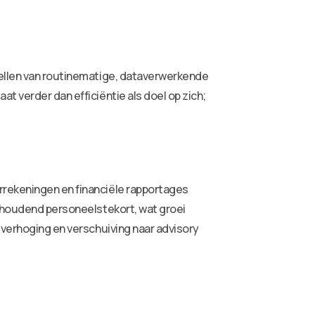
nellen van routinematige, dataverwerkende
t verder dan efficiëntie als doel op zich;
rrekeningen en financiële rapportages
anhoudend personeelstekort, wat groei
everhoging en verschuiving naar advisory