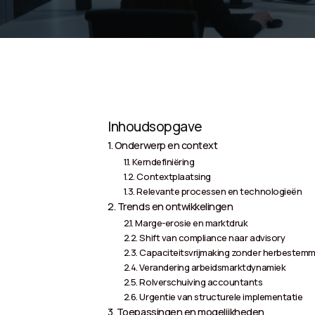
Inhoudsopgave
Onderwerp en context
Kerndefiniëring
Contextplaatsing
Relevante processen en technologieën
Trends en ontwikkelingen
Marge-erosie en marktdruk
Shift van compliance naar advisory
Capaciteitsvrijmaking zonder herbestemm
Verandering arbeidsmarktdynamiek
Rolverschuiving accountants
Urgentie van structurele implementatie
Toepassingen en mogelijkheden