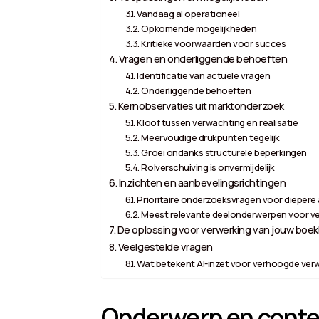
Vandaag al operationeel
Opkomende mogelijkheden
Kritieke voorwaarden voor succes
Vragen en onderliggende behoeften
Identificatie van actuele vragen
Onderliggende behoeften
Kernobservaties uit marktonderzoek
Kloof tussen verwachting en realisatie
Meervoudige drukpunten tegelijk
Groei ondanks structurele beperkingen
Rolverschuiving is onvermijdelijk
Inzichten en aanbevelingsrichtingen
Prioritaire onderzoeksvragen voor diepere
Meest relevante deelonderwerpen voor ve
De oplossing voor verwerking van jouw boekh
Veelgestelde vragen
Wat betekent AI-inzet voor verhoogde verw
Onderwerp en conte