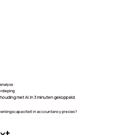
 analyse
rdieping
ouding met AI. In 3 minuten gekoppeld.
erkingscapaciteit in accountancy precies?
xt