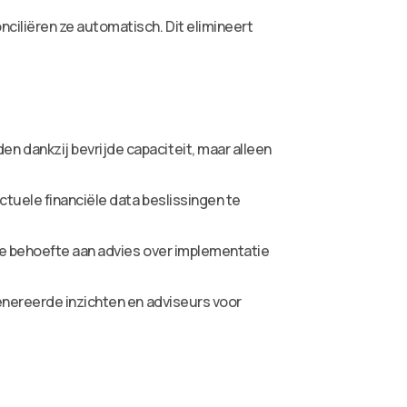
ciliëren ze automatisch. Dit elimineert
 dankzij bevrijde capaciteit, maar alleen
tuele financiële data beslissingen te
 de behoefte aan advies over implementatie
genereerde inzichten en adviseurs voor