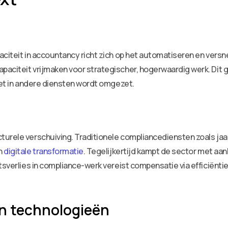
aciteit in accountancy richt zich op het automatiseren en vers
citeit vrijmaken voor strategischer, hogerwaardig werk. Dit gaa
ciet in andere diensten wordt omgezet.
turele verschuiving. Traditionele compliancediensten zoals jaa
n
digitale transformatie
. Tegelijkertijd kampt de sector met a
tsverlies in compliance-werk vereist compensatie via efficiënti
n technologieën