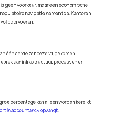
 is geen voorkeur, maar een economische
 regulatoire navigatie nemen toe. Kantoren
svol doorvoeren.
 dan één derde zet deze vrijgekomen
gebrek aan infrastructuur, processen en
groeipercentage kan alleen worden bereikt
ort in accountancy opvangt
.