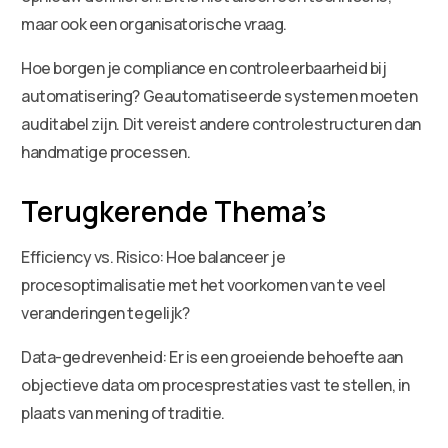
maar ook een organisatorische vraag.
Hoe borgen je compliance en controleerbaarheid bij
automatisering? Geautomatiseerde systemen moeten
auditabel zijn. Dit vereist andere controlestructuren dan
handmatige processen.
Terugkerende Thema’s
Efficiency vs. Risico: Hoe balanceer je
procesoptimalisatie met het voorkomen van te veel
veranderingen tegelijk?
Data-gedrevenheid: Er is een groeiende behoefte aan
objectieve data om procesprestaties vast te stellen, in
plaats van mening of traditie.