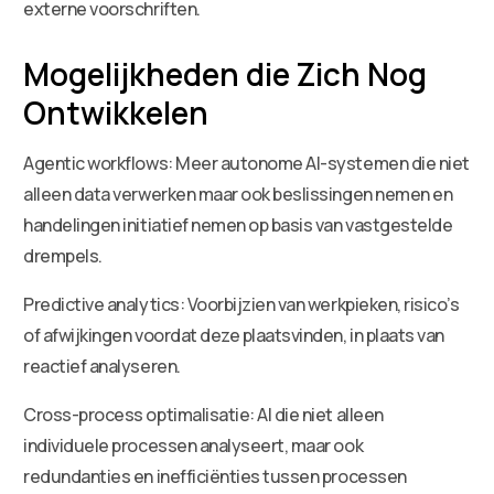
externe voorschriften.
Mogelijkheden die Zich Nog
Ontwikkelen
Agentic workflows: Meer autonome AI-systemen die niet
alleen data verwerken maar ook beslissingen nemen en
handelingen initiatief nemen op basis van vastgestelde
drempels.
Predictive analytics: Voorbijzien van werkpieken, risico’s
of afwijkingen voordat deze plaatsvinden, in plaats van
reactief analyseren.
Cross-process optimalisatie: AI die niet alleen
individuele processen analyseert, maar ook
redundanties en inefficiënties tussen processen