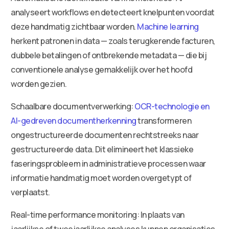
analyseert workflows en detecteert knelpunten voordat
deze handmatig zichtbaar worden.
Machine learning
herkent patronen in data — zoals terugkerende facturen,
dubbele betalingen of ontbrekende metadata — die bij
conventionele analyse gemakkelijk over het hoofd
worden gezien.
Schaalbare documentverwerking:
OCR-technologie en
AI-gedreven documentherkenning
transformeren
ongestructureerde documenten rechtstreeks naar
gestructureerde data. Dit elimineert het klassieke
faseringsprobleem in administratieve processen waar
informatie handmatig moet worden overgetypt of
verplaatst.
Real-time performance monitoring: In plaats van
jaarlijkse of tweejaarlijkse analyses kunnen organisaties