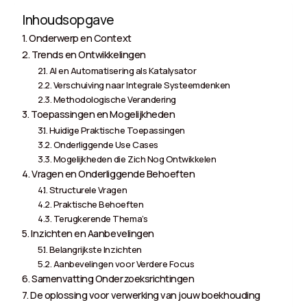
Inhoudsopgave
Onderwerp en Context
Trends en Ontwikkelingen
AI en Automatisering als Katalysator
Verschuiving naar Integrale Systeemdenken
Methodologische Verandering
Toepassingen en Mogelijkheden
Huidige Praktische Toepassingen
Onderliggende Use Cases
Mogelijkheden die Zich Nog Ontwikkelen
Vragen en Onderliggende Behoeften
Structurele Vragen
Praktische Behoeften
Terugkerende Thema’s
Inzichten en Aanbevelingen
Belangrijkste Inzichten
Aanbevelingen voor Verdere Focus
Samenvatting Onderzoeksrichtingen
De oplossing voor verwerking van jouw boekhouding