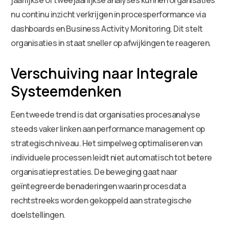
nu continu inzicht verkrijgen in procesperformance via
dashboards en Business Activity Monitoring. Dit stelt
organisaties in staat sneller op afwijkingen te reageren.
Verschuiving naar Integrale
Systeemdenken
Een tweede trend is dat organisaties procesanalyse
steeds vaker linken aan performance management op
strategisch niveau. Het simpelweg optimaliseren van
individuele processen leidt niet automatisch tot betere
organisatieprestaties. De beweging gaat naar
geïntegreerde benaderingen waarin procesdata
rechtstreeks worden gekoppeld aan strategische
doelstellingen.