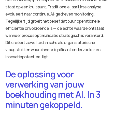
staat op een kruispunt. Traditionele jaarlijkse analyse
evolueert naar continue, AI-gedreven monitoring.
Tegelijkertijd groeit het besef dat puur operationele
efficiëntie onvoldoende is — de echte waarde ontstaat
wanneer procesoptimalisatie strategisch is verankerd.
Dit creëert zowel technische als organisatorische
vraagstukken waarbinnen significant onderzoeks- en
innovatiepotentieel ligt.
De oplossing voor
verwerking van jouw
boekhouding met AI. In 3
minuten gekoppeld.