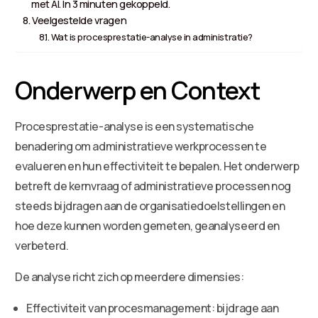
met AI. In 3 minuten gekoppeld.
Veelgestelde vragen
Wat is procesprestatie-analyse in administratie?
Onderwerp en Context
Procesprestatie-analyse is een systematische
benadering om administratieve werkprocessen te
evalueren en hun effectiviteit te bepalen. Het onderwerp
betreft de kernvraag of administratieve processen nog
steeds bijdragen aan de organisatiedoelstellingen en
hoe deze kunnen worden gemeten, geanalyseerd en
verbeterd.
De analyse richt zich op meerdere dimensies:
Effectiviteit van procesmanagement: bijdrage aan