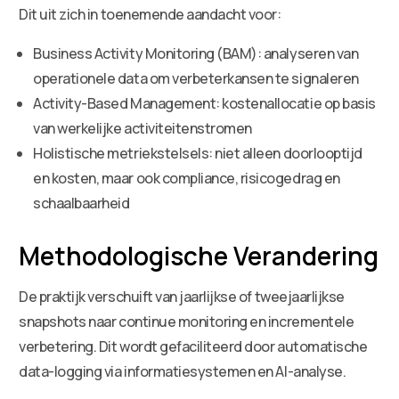
Dit uit zich in toenemende aandacht voor:
Business Activity Monitoring (BAM): analyseren van
operationele data om verbeterkansen te signaleren
Activity-Based Management: kostenallocatie op basis
van werkelijke activiteitenstromen
Holistische metriekstelsels: niet alleen doorlooptijd
en kosten, maar ook compliance, risicogedrag en
schaalbaarheid
Methodologische Verandering
De praktijk verschuift van jaarlijkse of tweejaarlijkse
snapshots naar continue monitoring en incrementele
verbetering. Dit wordt gefaciliteerd door automatische
data-logging via informatiesystemen en AI-analyse.