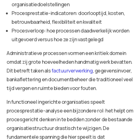
organisatiedoelstellingen
Procesprestatie-indicatoren: doorlooptijd, kosten,
betrouwbaarheid, flexibiliteit en kwaliteit
Procesverloop: hoe processen daadwerkelijk worden
uitgevoerd versus hoe ze zijn vastgelegd
Administratieve processen vormen een kritiek domein
omdat zij grote hoeveelheden handmatig werk bevatten.
Dit betreft taken als
factuurverwerking
, gegevensinvoer,
bankaflettering en documentbeheer die traditioneel veel
tijd vergen en ruimte bieden voor fouten.
In functioneel ingerichte organisaties speelt
procesprestatie-analyse een bijzondere rol: het helpt om
procesgericht denken in te bedden zonder de bestaande
organisatiestructuur drastisch te wijzigen. De
fundamentele spanning die hier speelt is dat