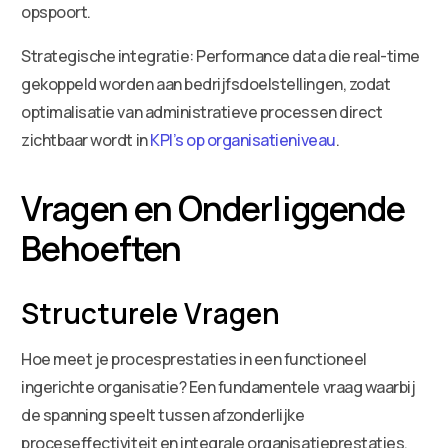
opspoort.
Strategische integratie: Performance data die real-time
gekoppeld worden aan bedrijfsdoelstellingen, zodat
optimalisatie van administratieve processen direct
zichtbaar wordt in
KPI’s op organisatieniveau
.
Vragen en Onderliggende
Behoeften
Structurele Vragen
Hoe meet je procesprestaties in een functioneel
ingerichte organisatie? Een fundamentele vraag waarbij
de spanning speelt tussen afzonderlijke
proceseffectiviteit en integrale organisatieprestaties.