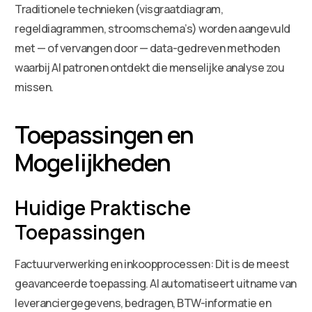
Traditionele technieken (visgraatdiagram,
regeldiagrammen, stroomschema’s) worden aangevuld
met — of vervangen door — data-gedreven methoden
waarbij AI patronen ontdekt die menselijke analyse zou
missen.
Toepassingen en
Mogelijkheden
Huidige Praktische
Toepassingen
Factuurverwerking en inkoopprocessen: Dit is de meest
geavanceerde toepassing. AI automatiseert uitname van
leveranciergegevens, bedragen, BTW-informatie en