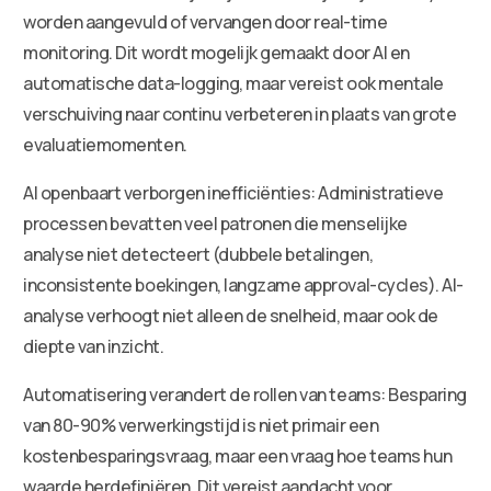
worden aangevuld of vervangen door real-time
monitoring. Dit wordt mogelijk gemaakt door AI en
automatische data-logging, maar vereist ook mentale
verschuiving naar continu verbeteren in plaats van grote
evaluatiemomenten.
AI openbaart verborgen inefficiënties: Administratieve
processen bevatten veel patronen die menselijke
analyse niet detecteert (dubbele betalingen,
inconsistente boekingen, langzame approval-cycles). AI-
analyse verhoogt niet alleen de snelheid, maar ook de
diepte van inzicht.
Automatisering verandert de rollen van teams: Besparing
van 80-90% verwerkingstijd is niet primair een
kostenbesparingsvraag, maar een vraag hoe teams hun
waarde herdefiniëren. Dit vereist aandacht voor