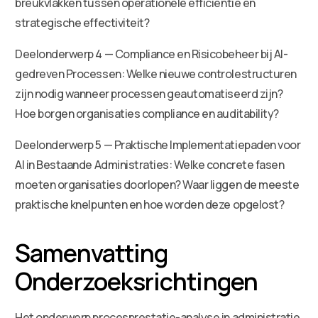
breukvlakken tussen operationele efficiëntie en
strategische effectiviteit?
Deelonderwerp 4 — Compliance en Risicobeheer bij AI-
gedreven Processen: Welke nieuwe controlestructuren
zijn nodig wanneer processen geautomatiseerd zijn?
Hoe borgen organisaties compliance en auditability?
Deelonderwerp 5 — Praktische Implementatiepaden voor
AI in Bestaande Administraties: Welke concrete fasen
moeten organisaties doorlopen? Waar liggen de meeste
praktische knelpunten en hoe worden deze opgelost?
Samenvatting
Onderzoeksrichtingen
Het onderwerp procesprestatie-analyse in administratie