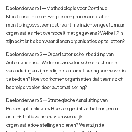
Deelonderwerp 1 — Methodologie voor Continue
Monitoring: Hoe ontwerp je een procesprestatie-
monitoringssysteem dat real-time inzichten geeft, maar
organisaties niet overspoelt met gegevens? Welke KPI’s
zijn echt kritiek en waar dienen organisaties op te letten?
Deelonderwerp 2 — Organisatorische Inbedding van
Automatisering: Welke organisatorische en culturele
veranderingen zijn nodig om automatisering succesvol in
te bedden? Hoe voorkomen organisaties dat teams zich
bedreigd voelen door automatisering?
Deelonderwerp 3 — Strategische Aansluiting van
Procesoptimalisatie: Hoe zorg je dat verbeteringen in
administratieve processen werkelijk
organisatiedoelstellingen dienen? Waar zijn de