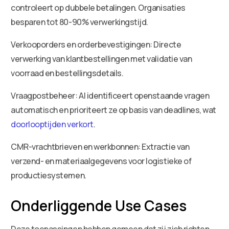
controleert op dubbele betalingen. Organisaties
besparen tot 80-90% verwerkingstijd.
Verkooporders en orderbevestigingen: Directe
verwerking van klantbestellingen met validatie van
voorraad en bestellingsdetails.
Vraagpostbeheer: AI identificeert openstaande vragen
automatisch en prioriteert ze op basis van deadlines, wat
doorlooptijden verkort
.
CMR-vrachtbrieven en werkbonnen: Extractie van
verzend- en materiaalgegevens voor logistieke of
productiesystemen.
Onderliggende Use Cases
Deze toepassingen hebben gemeen dat zij zich richten