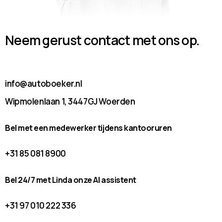
Neem gerust contact met ons op.
info@autoboeker.nl
Wipmolenlaan 1, 3447GJ Woerden
Bel met een medewerker tijdens kantooruren
+31 85 081 8900
Bel 24/7 met Linda onze AI assistent
+31 97 010 222 336