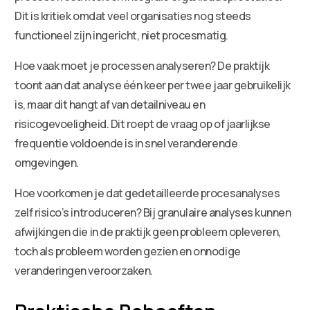
Dit is kritiek omdat veel organisaties nog steeds
functioneel zijn ingericht, niet procesmatig.
Hoe vaak moet je processen analyseren? De praktijk
toont aan dat analyse één keer per twee jaar gebruikelijk
is, maar dit hangt af van detailniveau en
risicogevoeligheid. Dit roept de vraag op of jaarlijkse
frequentie voldoende is in snel veranderende
omgevingen.
Hoe voorkomen je dat gedetailleerde procesanalyses
zelf risico’s introduceren? Bij granulaire analyses kunnen
afwijkingen die in de praktijk geen probleem opleveren,
toch als probleem worden gezien en onnodige
veranderingen veroorzaken.