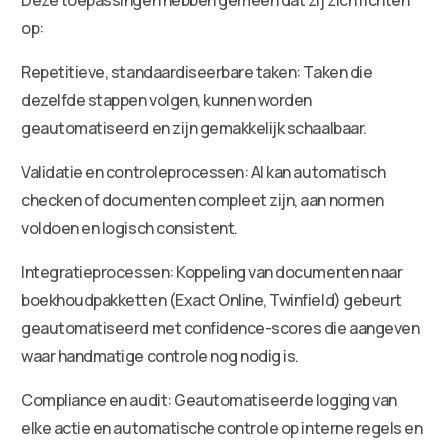
op:
Repetitieve, standaardiseerbare taken: Taken die
dezelfde stappen volgen, kunnen worden
geautomatiseerd en zijn gemakkelijk schaalbaar.
Validatie en controleprocessen: AI kan automatisch
checken of documenten compleet zijn, aan normen
voldoen en logisch consistent.
Integratieprocessen: Koppeling van documenten naar
boekhoudpakketten (Exact Online, Twinfield) gebeurt
geautomatiseerd met confidence-scores die aangeven
waar handmatige controle nog nodig is.
Compliance en audit: Geautomatiseerde logging van
elke actie en automatische controle op interne regels en