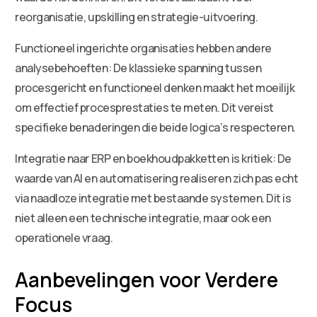
reorganisatie, upskilling en strategie-uitvoering.
Functioneel ingerichte organisaties hebben andere
analysebehoeften: De klassieke spanning tussen
procesgericht en functioneel denken maakt het moeilijk
om effectief procesprestaties te meten. Dit vereist
specifieke benaderingen die beide logica’s respecteren.
Integratie naar ERP en boekhoudpakketten is kritiek: De
waarde van AI en automatisering realiseren zich pas echt
via naadloze integratie met bestaande systemen. Dit is
niet alleen een technische integratie, maar ook een
operationele vraag.
Aanbevelingen voor Verdere
Focus