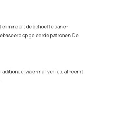
 elimineert de behoefte aan e-
 gebaseerd op geleerde patronen. De
aditioneel via e-mail verliep, afneemt
.