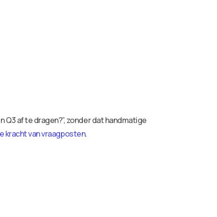
 Q3 af te dragen?”, zonder dat handmatige
e kracht van vraagposten
.