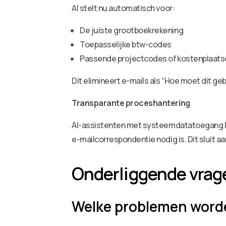
AI stelt nu automatisch voor:
De juiste grootboekrekening
Toepasselijke btw-codes
Passende projectcodes of kostenplaats
Dit elimineert e-mails als “Hoe moet dit geb
Transparante proceshantering
AI-assistenten met systeemdatatoegang kun
e-mailcorrespondentie nodig is. Dit sluit aa
Onderliggende vrag
Welke problemen word