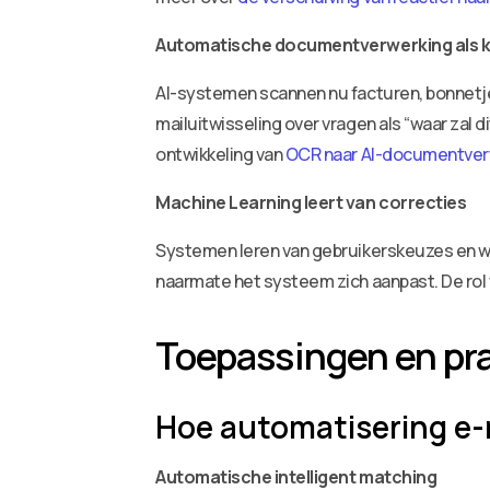
Automatische documentverwerking als k
AI-systemen scannen nu facturen, bonnetje
mailuitwisseling over vragen als “waar za
ontwikkeling van
OCR naar AI-documentver
Machine Learning leert van correcties
Systemen leren van gebruikerskeuzes en word
naarmate het systeem zich aanpast. De rol
Toepassingen en pr
Hoe automatisering e-
Automatische intelligent matching