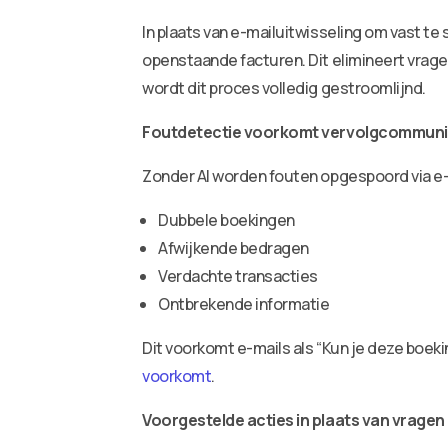
In plaats van e-mailuitwisseling om vast te
openstaande facturen. Dit elimineert vragen
wordt dit proces volledig gestroomlijnd.
Foutdetectie voorkomt vervolgcommuni
Zonder AI worden fouten opgespoord via e-m
Dubbele boekingen
Afwijkende bedragen
Verdachte transacties
Ontbrekende informatie
Dit voorkomt e-mails als “Kun je deze boekin
voorkomt
.
Voorgestelde acties in plaats van vragen