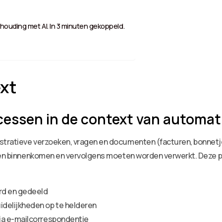
houding met AI. In 3 minuten gekoppeld.
xt
cessen in de context van automat
tratieve verzoeken, vragen en documenten (facturen, bonnetje
nalen binnenkomen en vervolgens moeten worden verwerkt. Deze
d en gedeeld
delijkheden op te helderen
ia e-mailcorrespondentie