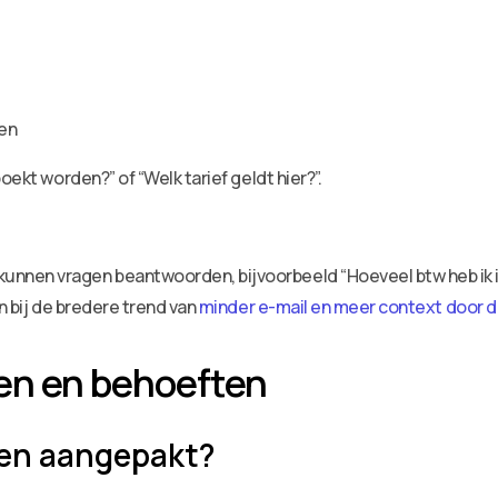
en
oekt worden?” of “Welk tarief geldt hier?”.
nen vragen beantwoorden, bijvoorbeeld “Hoeveel btw heb ik in
n bij de bredere trend van
minder e-mail en meer context door d
en en behoeften
en aangepakt?