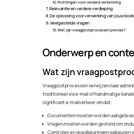
Richtingen voor verdere verkenning
Relevantie en verdere verdieping
De oplossing voor verwerking van jouw boek
Veelgestelde vragen
Wat zijn vraagpostprocessen precies?
Onderwerp en conte
Wat zijn vraagpostpro
Vraagpostprocessen verwijzen naar adminis
traditioneel via e-mail of handmatige ka
significant e-mailverkeer omdat:
Documenten moeten worden aangelever
Vragen moeten worden gesteld om ondui
Controles en goedkeuringen gebeuren v