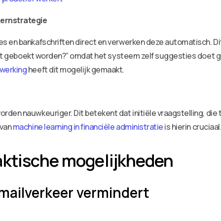
ernstrategie
s en bankafschriften direct en verwerken deze automatisch. Dit
l dit geboekt worden?” omdat het systeem zelf suggesties doet
werking
heeft dit mogelijk gemaakt.
en nauwkeuriger. Dit betekent dat initiële vraagstelling, die tr
 van
machine learning in financiële administratie
is hierin cruciaal
aktische mogelijkheden
mailverkeer vermindert