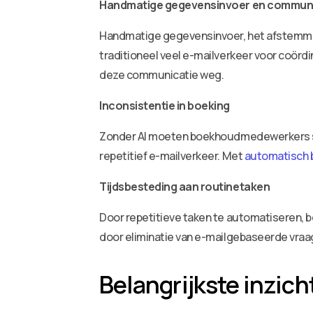
Handmatige gegevensinvoer en communi
Handmatige gegevensinvoer, het afstemmen 
traditioneel veel e-mailverkeer voor coördi
deze communicatie weg.
Inconsistentie in boeking
Zonder AI moeten boekhoudmedewerkers st
repetitief e-mailverkeer. Met
automatisch 
Tijdsbesteding aan routinetaken
Door repetitieve taken te automatiseren, b
door eliminatie van e-mailgebaseerde vra
Belangrijkste inzich