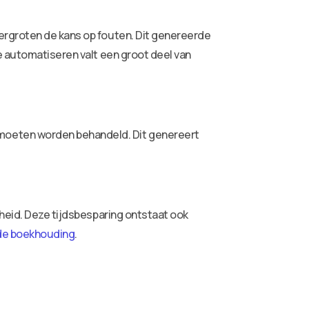
ergroten de kans op fouten. Dit genereerde
 automatiseren valt een groot deel van
moeten worden behandeld. Dit genereert
gheid. Deze tijdsbesparing ontstaat ook
n de boekhouding
.