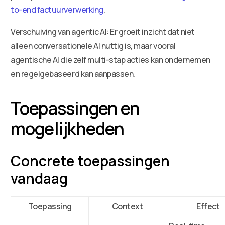
to-end factuurverwerking
.
Verschuiving van agentic AI: Er groeit inzicht dat niet
alleen conversationele AI nuttig is, maar vooral
agentische AI die zelf multi-stap acties kan ondernemen
en regelgebaseerd kan aanpassen.
Toepassingen en
mogelijkheden
Concrete toepassingen
vandaag
Toepassing
Context
Effect