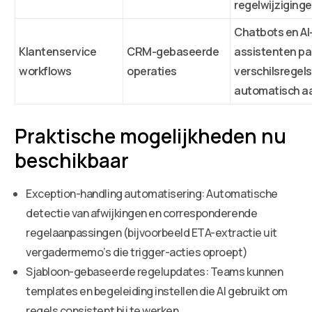
regelwijziging
Chatbots en AI
Klantenservice
CRM-gebaseerde
assistenten p
workflows
operaties
verschilsregel
automatisch a
Praktische mogelijkheden nu
beschikbaar
Exception-handling automatisering: Automatische
detectie van afwijkingen en corresponderende
regelaanpassingen (bijvoorbeeld ETA-extractie uit
vergadermemo’s die trigger-acties oproept)
Sjabloon-gebaseerde regelupdates: Teams kunnen
templates en begeleiding instellen die AI gebruikt om
regels consistent bij te werken