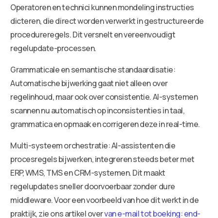
Operatoren en technici kunnen mondeling instructies
dicteren, die direct worden verwerkt in gestructureerde
procedureregels. Dit versnelt en vereenvoudigt
regelupdate-processen.
Grammaticale en semantische standaardisatie:
Automatische bijwerking gaat niet alleen over
regelinhoud, maar ook over consistentie. AI-systemen
scannen nu automatisch op inconsistenties in taal,
grammatica en opmaak en corrigeren deze in real-time.
Multi-systeem orchestratie: AI-assistenten die
procesregels bijwerken, integreren steeds beter met
ERP, WMS, TMS en CRM-systemen. Dit maakt
regelupdates sneller doorvoerbaar zonder dure
middleware. Voor een voorbeeld van hoe dit werkt in de
praktijk, zie ons artikel over
van e-mail tot boeking: end-