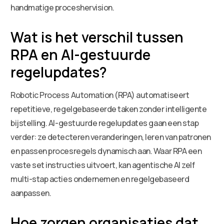
handmatige proceshervision.
Wat is het verschil tussen
RPA en AI-gestuurde
regelupdates?
Robotic Process Automation (RPA) automatiseert
repetitieve, regelgebaseerde taken zonder intelligente
bijstelling. AI-gestuurde regelupdates gaan een stap
verder: ze detecteren veranderingen, leren van patronen
en passen procesregels dynamisch aan. Waar RPA een
vaste set instructies uitvoert, kan agentische AI zelf
multi-stap acties ondernemen en regelgebaseerd
aanpassen.
Hoe zorgen organisaties dat