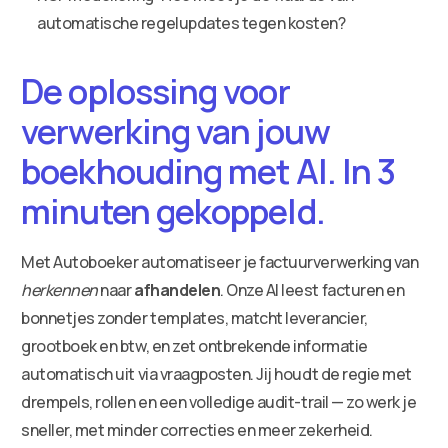
automatische regelupdates tegen kosten?
De oplossing voor
verwerking van jouw
boekhouding met AI. In 3
minuten gekoppeld.
Met Autoboeker automatiseer je factuurverwerking van
herkennen
naar
afhandelen
. Onze AI leest facturen en
bonnetjes zonder templates, matcht leverancier,
grootboek en btw, en zet ontbrekende informatie
automatisch uit via vraagposten. Jij houdt de regie met
drempels, rollen en een volledige audit-trail — zo werk je
sneller, met minder correcties en meer zekerheid.