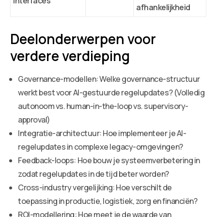
interfaces
afhankelijkheid
Deelonderwerpen voor
verdere verdieping
Governance-modellen: Welke governance-structuur
werkt best voor AI-gestuurde regelupdates? (Volledig
autonoom vs. human-in-the-loop vs. supervisory-
approval)
Integratie-architectuur: Hoe implementeer je AI-
regelupdates in complexe legacy-omgevingen?
Feedback-loops: Hoe bouw je systeemverbetering in
zodat regelupdates in de tijd beter worden?
Cross-industry vergelijking: Hoe verschilt de
toepassing in productie, logistiek, zorg en financiën?
ROI-modellering: Hoe meet je de waarde van