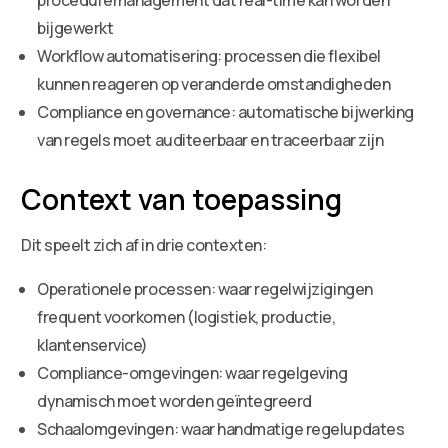
bijgewerkt
Workflow automatisering: processen die flexibel
kunnen reageren op veranderde omstandigheden
Compliance en governance: automatische bijwerking
van regels moet auditeerbaar en traceerbaar zijn
Context van toepassing
Dit speelt zich af in drie contexten:
Operationele processen: waar regelwijzigingen
frequent voorkomen (logistiek, productie,
klantenservice)
Compliance-omgevingen: waar regelgeving
dynamisch moet worden geïntegreerd
Schaalomgevingen: waar handmatige regelupdates