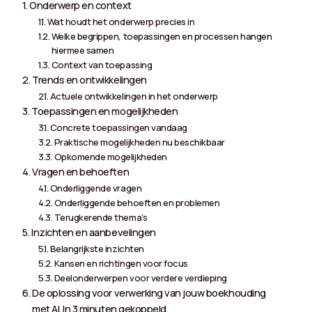
Onderwerp en context
Wat houdt het onderwerp precies in
Welke begrippen, toepassingen en processen hangen
hiermee samen
Context van toepassing
Trends en ontwikkelingen
Actuele ontwikkelingen in het onderwerp
Toepassingen en mogelijkheden
Concrete toepassingen vandaag
Praktische mogelijkheden nu beschikbaar
Opkomende mogelijkheden
Vragen en behoeften
Onderliggende vragen
Onderliggende behoeften en problemen
Terugkerende thema’s
Inzichten en aanbevelingen
Belangrijkste inzichten
Kansen en richtingen voor focus
Deelonderwerpen voor verdere verdieping
De oplossing voor verwerking van jouw boekhouding
met AI. In 3 minuten gekoppeld.