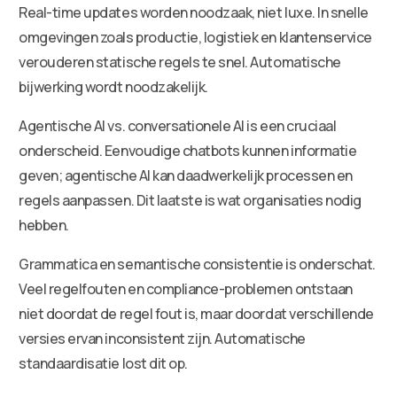
Real-time updates worden noodzaak, niet luxe. In snelle
omgevingen zoals productie, logistiek en klantenservice
verouderen statische regels te snel. Automatische
bijwerking wordt noodzakelijk.
Agentische AI vs. conversationele AI is een cruciaal
onderscheid. Eenvoudige chatbots kunnen informatie
geven; agentische AI kan daadwerkelijk processen en
regels aanpassen. Dit laatste is wat organisaties nodig
hebben.
Grammatica en semantische consistentie is onderschat.
Veel regelfouten en compliance-problemen ontstaan
niet doordat de regel fout is, maar doordat verschillende
versies ervan inconsistent zijn. Automatische
standaardisatie lost dit op.