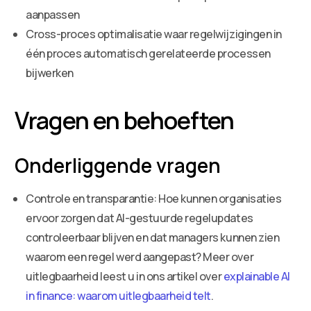
aanpassen
Cross-proces optimalisatie waar regelwijzigingen in
één proces automatisch gerelateerde processen
bijwerken
Vragen en behoeften
Onderliggende vragen
Controle en transparantie: Hoe kunnen organisaties
ervoor zorgen dat AI-gestuurde regelupdates
controleerbaar blijven en dat managers kunnen zien
waarom een regel werd aangepast? Meer over
uitlegbaarheid leest u in ons artikel over
explainable AI
in finance: waarom uitlegbaarheid telt
.