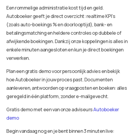
Een rommelige administratie kost tijd en geld.
Autoboeker geeft je direct overzicht: realtime KPI’s
(zoals auto-boekings % en doorlooptijd), bank- en
betalingsmatching en heldere controles op dubbele of
afwijkende boekingen. Dankzij onze koppelingen is alles in
enkele minuten aangesloten en kun je direct boekingen
verwerken.
Plan een gratis demo voor persoonlijk advies en bekijk
hoe Autoboeker in jouw proces past. Documenten
aanleveren, antwoorden op vraagposten en boeken: alles
geregeld in één platform, zonder e-mailgevecht.
Gratis demo met een van onze adviseurs
Autoboeker
demo
Begin vandaag nog en je bent binnen 3 minuten live: