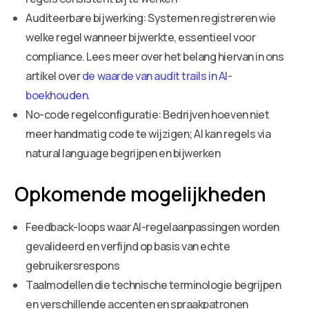
Auditeerbare bijwerking: Systemen registreren wie
welke regel wanneer bijwerkte, essentieel voor
compliance. Lees meer over het belang hiervan in ons
artikel over
de waarde van audit trails in AI-
boekhouden
.
No-code regelconfiguratie: Bedrijven hoeven niet
meer handmatig code te wijzigen; AI kan regels via
natural language begrijpen en bijwerken
Opkomende mogelijkheden
Feedback-loops waar AI-regelaanpassingen worden
gevalideerd en verfijnd op basis van echte
gebruikersrespons
Taalmodellen die technische terminologie begrijpen
en verschillende accenten en spraakpatronen