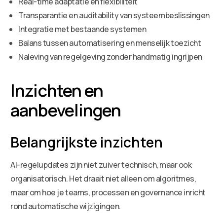
Real-time adaptatie en flexibiliteit
Transparantie en auditability van systeembeslissingen
Integratie met bestaande systemen
Balans tussen automatisering en menselijk toezicht
Naleving van regelgeving zonder handmatig ingrijpen
Inzichten en
aanbevelingen
Belangrijkste inzichten
AI-regelupdates zijn niet zuiver technisch, maar ook
organisatorisch. Het draait niet alleen om algoritmes,
maar om hoe je teams, processen en governance inricht
rond automatische wijzigingen.