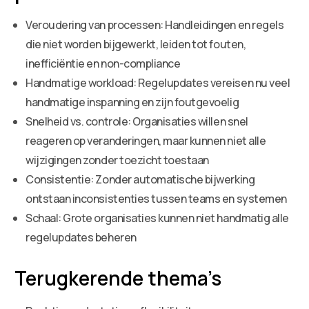
Veroudering van processen: Handleidingen en regels
die niet worden bijgewerkt, leiden tot fouten,
inefficiëntie en non-compliance
Handmatige workload: Regelupdates vereisen nu veel
handmatige inspanning en zijn foutgevoelig
Snelheid vs. controle: Organisaties willen snel
reageren op veranderingen, maar kunnen niet alle
wijzigingen zonder toezicht toestaan
Consistentie: Zonder automatische bijwerking
ontstaan inconsistenties tussen teams en systemen
Schaal: Grote organisaties kunnen niet handmatig alle
regelupdates beheren
Terugkerende thema’s