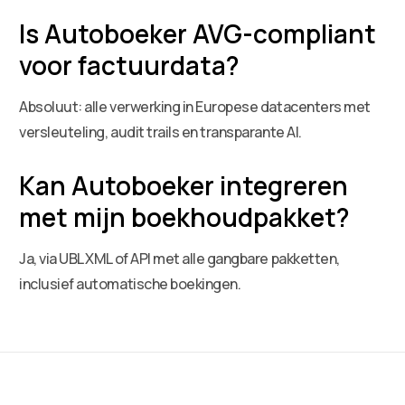
Is Autoboeker AVG-compliant
voor factuurdata?
Absoluut: alle verwerking in Europese datacenters met
versleuteling, audit trails en transparante AI.
Kan Autoboeker integreren
met mijn boekhoudpakket?
Ja, via UBL XML of API met alle gangbare pakketten,
inclusief automatische boekingen.