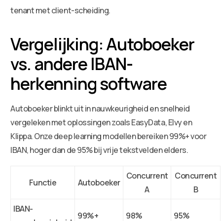
tenant met client-scheiding.
Vergelijking: Autoboeker
vs. andere IBAN-
herkenning software
Autoboeker blinkt uit in nauwkeurigheid en snelheid
vergeleken met oplossingen zoals EasyData, Elvy en
Klippa. Onze deep learning modellen bereiken 99%+ voor
IBAN, hoger dan de 95% bij vrije tekstvelden elders.
Concurrent
Concurrent
Functie
Autoboeker
A
B
IBAN-
99%+
98%
95%