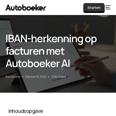
Starten
IBAN-herkenning op
AI
facturen met
Autoboeker AI
Autoboeker
Februari 18, 2026
3 Min Read
Inhoudsopgave