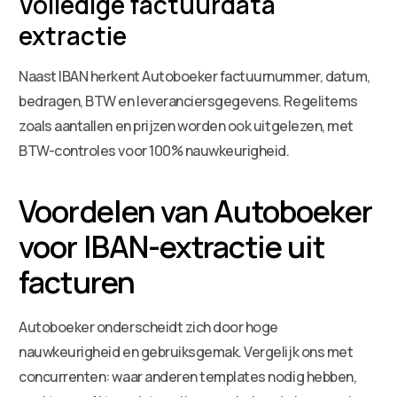
Volledige factuurdata
extractie
Naast IBAN herkent Autoboeker factuurnummer, datum,
bedragen, BTW en leveranciersgegevens. Regelitems
zoals aantallen en prijzen worden ook uitgelezen, met
BTW-controles voor 100% nauwkeurigheid.
Voordelen van Autoboeker
voor IBAN-extractie uit
facturen
Autoboeker onderscheidt zich door hoge
nauwkeurigheid en gebruiksgemak. Vergelijk ons met
concurrenten: waar anderen templates nodig hebben,