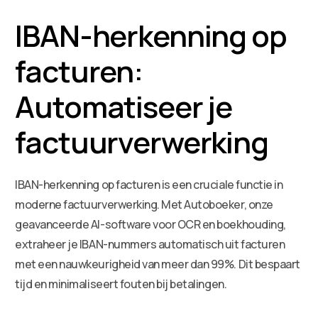
IBAN-herkenning op
facturen:
Automatiseer je
factuurverwerking
IBAN-herkenning op facturen is een cruciale functie in
moderne factuurverwerking. Met Autoboeker, onze
geavanceerde AI-software voor OCR en boekhouding,
extraheer je IBAN-nummers automatisch uit facturen
met een nauwkeurigheid van meer dan 99%. Dit bespaart
tijd en minimaliseert fouten bij betalingen.