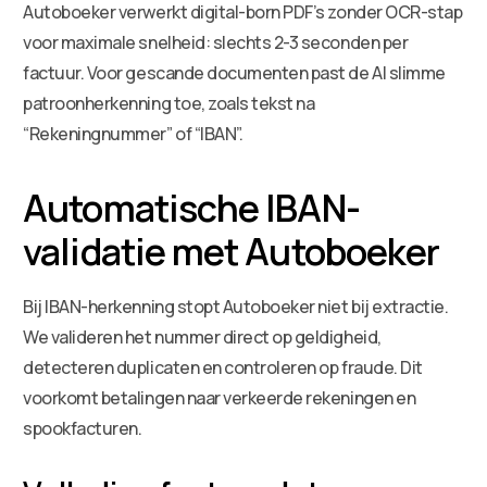
Autoboeker verwerkt digital-born PDF’s zonder OCR-stap
voor maximale snelheid: slechts 2-3 seconden per
factuur. Voor gescande documenten past de AI slimme
patroonherkenning toe, zoals tekst na
“Rekeningnummer” of “IBAN”.
Automatische IBAN-
validatie met Autoboeker
Bij IBAN-herkenning stopt Autoboeker niet bij extractie.
We valideren het nummer direct op geldigheid,
detecteren duplicaten en controleren op fraude. Dit
voorkomt betalingen naar verkeerde rekeningen en
spookfacturen.