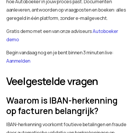
hoe Autoboeker in jouw proces past. Documenten
aanleveren, antwoorden op vraagposten en boeken: alles
geregeld in één platform, zonder e-mailgevecht.
Gratis demo met een van onze adviseurs
Autoboeker
demo
Begin vandaag nog en je bent binnen 3 minuten live:
Aanmelden
Veelgestelde vragen
Waarom is IBAN-herkenning
op facturen belangrijk?
IBAN-herkenning voorkomt foutieve betalingen en fraude
door automatische validatie van bankrekeningen op