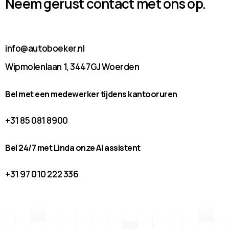
Neem gerust contact met ons op.
info@autoboeker.nl
Wipmolenlaan 1, 3447GJ Woerden
Bel met een medewerker tijdens kantooruren
+31 85 081 8900
Bel 24/7 met Linda onze AI assistent
+31 97 010 222 336