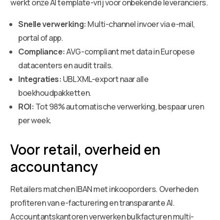
werkt onze AI template-vrij voor onbekende leveranciers.
Snelle verwerking:
Multi-channel invoer via e-mail,
portal of app.
Compliance:
AVG-compliant met data in Europese
datacenters en audit trails.
Integraties:
UBL XML-export naar alle
boekhoudpakketten.
ROI:
Tot 98% automatische verwerking, bespaar uren
per week.
Voor retail, overheid en
accountancy
Retailers matchen IBAN met inkooporders. Overheden
profiteren van e-facturering en transparante AI.
Accountantskantoren verwerken bulkfacturen multi-