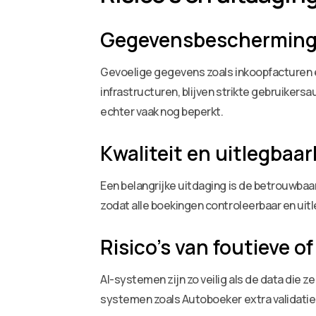
Gegevensbescherming 
Gevoelige gegevens zoals inkoopfacturen e
infrastructuren, blijven strikte gebruiker
echter vaak nog beperkt.
Kwaliteit en uitlegbaa
Een belangrijke uitdaging is de betrouwbaa
zodat alle boekingen controleerbaar en uitl
Risico’s van foutieve of
AI-systemen zijn zo veilig als de data die 
systemen zoals Autoboeker extra validatiel