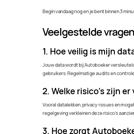
Begin vandaag nog en je bent binnen 3 minu
Veelgestelde vrage
1. Hoe veilig is mijn d
Jouw data wordt bij Autoboeker versleute
gebruikers. Regelmatige audits en controle
2. Welke risico’s zijn 
Vooral datalekken, privacy-issues en mogel
regelgeving verkleinen deze risico’s aanzien
3. Hoe zorgt Autoboek