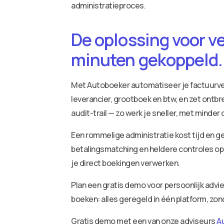
administratieproces.
De oplossing voor v
minuten gekoppeld.
Met Autoboeker automatiseer je factuurv
leverancier, grootboek en btw, en zet ontbr
audit-trail — zo werk je sneller, met minder
Een rommelige administratie kost tijd en ge
betalingsmatching en heldere controles op 
je direct boekingen verwerken.
Plan een gratis demo voor persoonlijk adv
boeken: alles geregeld in één platform, zo
Gratis demo met een van onze adviseurs
A