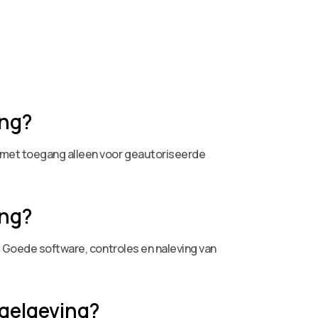
ing?
 met toegang alleen voor geautoriseerde
ing?
. Goede software, controles en naleving van
egelgeving?