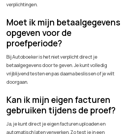
verplichtingen.
Moet ik mijn betaalgegevens
opgeven voor de
proefperiode?
Bij Autoboeker is het niet verplicht direct je
betaalgegevens door te geven. Je kunt volledig
vrijblijvend testen en pas daarna beslissen of je wilt
doorgaan.
Kan ik mijn eigen facturen
gebruiken tijdens de proef?
Ja, je kunt direct je eigen facturen uploaden en
automatisch laten verwerken. Zo test je in een