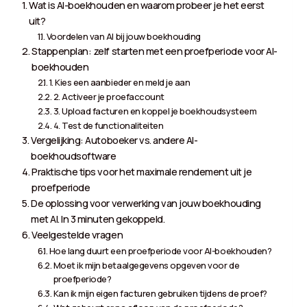
Wat is AI-boekhouden en waarom probeer je het eerst
uit?
Voordelen van AI bij jouw boekhouding
Stappenplan: zelf starten met een proefperiode voor AI-
boekhouden
1. Kies een aanbieder en meld je aan
2. Activeer je proefaccount
3. Upload facturen en koppel je boekhoudsysteem
4. Test de functionaliteiten
Vergelijking: Autoboeker vs. andere AI-
boekhoudsoftware
Praktische tips voor het maximale rendement uit je
proefperiode
De oplossing voor verwerking van jouw boekhouding
met AI. In 3 minuten gekoppeld.
Veelgestelde vragen
Hoe lang duurt een proefperiode voor AI-boekhouden?
Moet ik mijn betaalgegevens opgeven voor de
proefperiode?
Kan ik mijn eigen facturen gebruiken tijdens de proef?