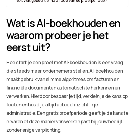
Wat gebeurt er na afloop van de proefperiode?
Wat is AI-boekhouden en
waarom probeer je het
eerst uit?
Hoe start je een proef met AI-boekhouden is een vraag
die steeds meer ondernemers stellen. AI-boekhouden
maakt gebruik van slimme algoritmes om facturen en
financiële documenten automatisch te herkennen en
verwerken. Hierdoor bespaar je tijd, verklein je de kans op
fouten en houd je altijd actueel inzicht in je
administratie. Een gratis proefperiode geeft je de kans te
ervaren of deze manier van werken past bij jouw bedrijf
zonder enige verplichting.