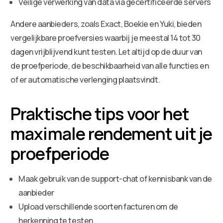
Veilige verwerking van data via gecertificeerde servers
Andere aanbieders, zoals Exact, Boekie en Yuki, bieden
vergelijkbare proefversies waarbij je meestal 14 tot 30
dagen vrijblijvend kunt testen. Let altijd op de duur van
de proefperiode, de beschikbaarheid van alle functies en
of er automatische verlenging plaatsvindt.
Praktische tips voor het
maximale rendement uit je
proefperiode
Maak gebruik van de support-chat of kennisbank van de
aanbieder
Upload verschillende soorten facturen om de
herkenning te testen