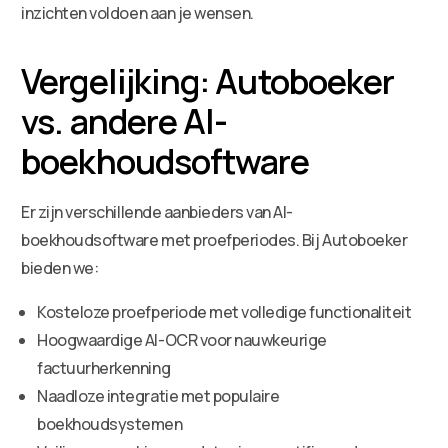
inzichten voldoen aan je wensen.
Vergelijking: Autoboeker
vs. andere AI-
boekhoudsoftware
Er zijn verschillende aanbieders van AI-
boekhoudsoftware met proefperiodes. Bij Autoboeker
bieden we:
Kosteloze proefperiode met volledige functionaliteit
Hoogwaardige AI-OCR voor nauwkeurige
factuurherkenning
Naadloze integratie met populaire
boekhoudsystemen