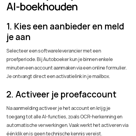
AI-boekhouden
1. Kies een aanbieder en meld
je aan
Selecteer een softwareleverancier met een
proefperiode. Bij Autoboeker kun je binnen enkele
minuten een account aanmaken via een online formulier.
Je ontvangt direct een activatielink in je mailbox.
2. Activeer je proefaccount
Na aanmelding activeer je het account en krijg je
toegang tot alle AI-functies, zoals OCR-herkenning en
automatische verwerkingen. Vaak werkt het activeren via
één klik en is geen technische kennis vereist.