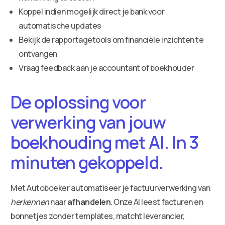
Koppel indien mogelijk direct je bank voor
automatische updates
Bekijk de rapportagetools om financiële inzichten te
ontvangen
Vraag feedback aan je accountant of boekhouder
De oplossing voor
verwerking van jouw
boekhouding met AI. In 3
minuten gekoppeld.
Met Autoboeker automatiseer je factuurverwerking van
herkennen
naar
afhandelen
. Onze AI leest facturen en
bonnetjes zonder templates, matcht leverancier,