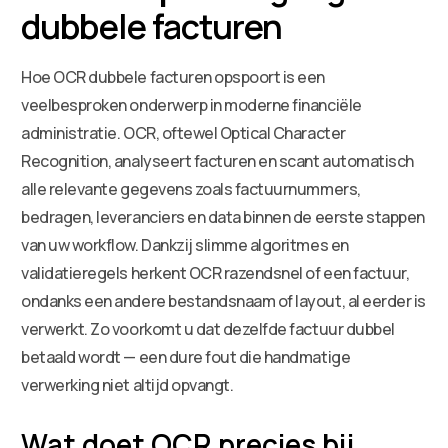
dubbele facturen
Hoe OCR dubbele facturen opspoort is een
veelbesproken onderwerp in moderne financiële
administratie. OCR, oftewel Optical Character
Recognition, analyseert facturen en scant automatisch
alle relevante gegevens zoals factuurnummers,
bedragen, leveranciers en data binnen de eerste stappen
van uw workflow. Dankzij slimme algoritmes en
validatieregels herkent OCR razendsnel of een factuur,
ondanks een andere bestandsnaam of layout, al eerder is
verwerkt. Zo voorkomt u dat dezelfde factuur dubbel
betaald wordt — een dure fout die handmatige
verwerking niet altijd opvangt.
Wat doet OCR precies bij