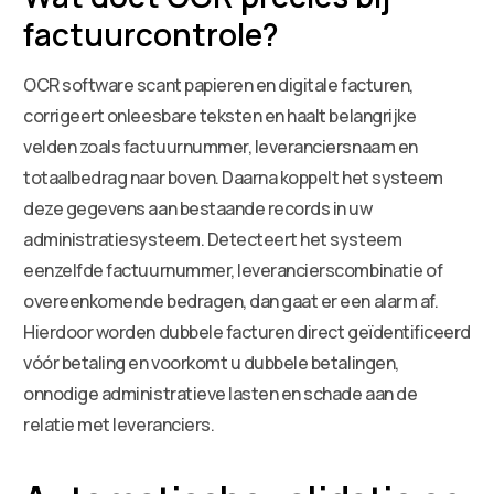
factuurcontrole?
OCR software scant papieren en digitale facturen,
corrigeert onleesbare teksten en haalt belangrijke
velden zoals factuurnummer, leveranciersnaam en
totaalbedrag naar boven. Daarna koppelt het systeem
deze gegevens aan bestaande records in uw
administratiesysteem. Detecteert het systeem
eenzelfde factuurnummer, leverancierscombinatie of
overeenkomende bedragen, dan gaat er een alarm af.
Hierdoor worden dubbele facturen direct geïdentificeerd
vóór betaling en voorkomt u dubbele betalingen,
onnodige administratieve lasten en schade aan de
relatie met leveranciers.