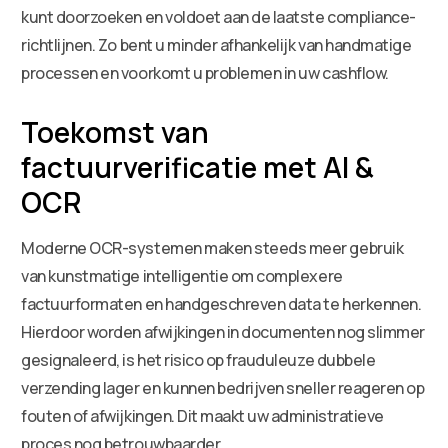
kunt doorzoeken en voldoet aan de laatste compliance-
richtlijnen. Zo bent u minder afhankelijk van handmatige
processen en voorkomt u problemen in uw cashflow.
Toekomst van
factuurverificatie met AI &
OCR
Moderne OCR-systemen maken steeds meer gebruik
van kunstmatige intelligentie om complexere
factuurformaten en handgeschreven data te herkennen.
Hierdoor worden afwijkingen in documenten nog slimmer
gesignaleerd, is het risico op frauduleuze dubbele
verzending lager en kunnen bedrijven sneller reageren op
fouten of afwijkingen. Dit maakt uw administratieve
proces nog betrouwbaarder.