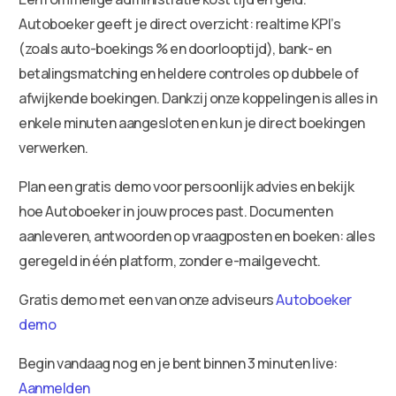
Autoboeker geeft je direct overzicht: realtime KPI’s
(zoals auto-boekings % en doorlooptijd), bank- en
betalingsmatching en heldere controles op dubbele of
afwijkende boekingen. Dankzij onze koppelingen is alles in
enkele minuten aangesloten en kun je direct boekingen
verwerken.
Plan een gratis demo voor persoonlijk advies en bekijk
hoe Autoboeker in jouw proces past. Documenten
aanleveren, antwoorden op vraagposten en boeken: alles
geregeld in één platform, zonder e-mailgevecht.
Gratis demo met een van onze adviseurs
Autoboeker
demo
Begin vandaag nog en je bent binnen 3 minuten live:
Aanmelden