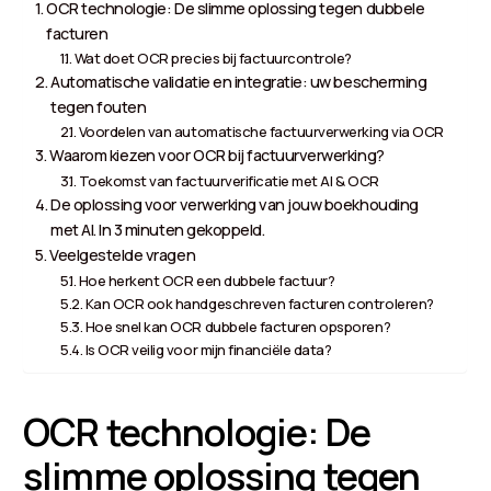
OCR technologie: De slimme oplossing tegen dubbele
facturen
Wat doet OCR precies bij factuurcontrole?
Automatische validatie en integratie: uw bescherming
tegen fouten
Voordelen van automatische factuurverwerking via OCR
Waarom kiezen voor OCR bij factuurverwerking?
Toekomst van factuurverificatie met AI & OCR
De oplossing voor verwerking van jouw boekhouding
met AI. In 3 minuten gekoppeld.
Veelgestelde vragen
Hoe herkent OCR een dubbele factuur?
Kan OCR ook handgeschreven facturen controleren?
Hoe snel kan OCR dubbele facturen opsporen?
Is OCR veilig voor mijn financiële data?
OCR technologie: De
slimme oplossing tegen