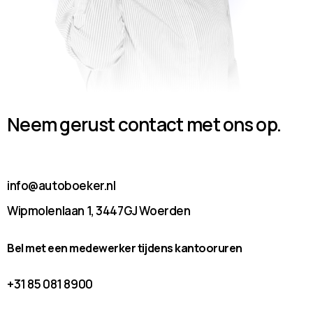
Neem gerust contact met ons op.
info@autoboeker.nl
Wipmolenlaan 1, 3447GJ Woerden
Bel met een medewerker tijdens kantooruren
+31 85 081 8900