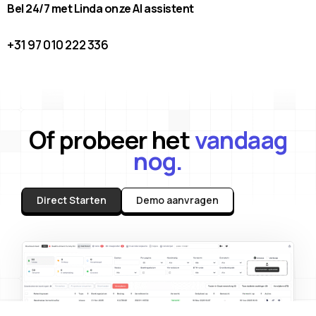
Bel 24/7 met Linda onze AI assistent
+31 97 010 222 336
Of probeer het
vandaag
nog.
Direct Starten
Demo aanvragen