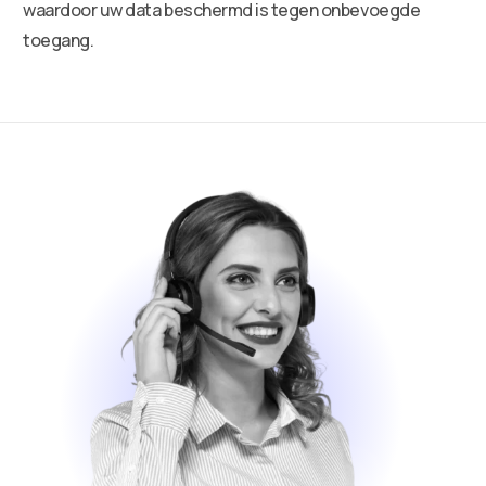
waardoor uw data beschermd is tegen onbevoegde
toegang.