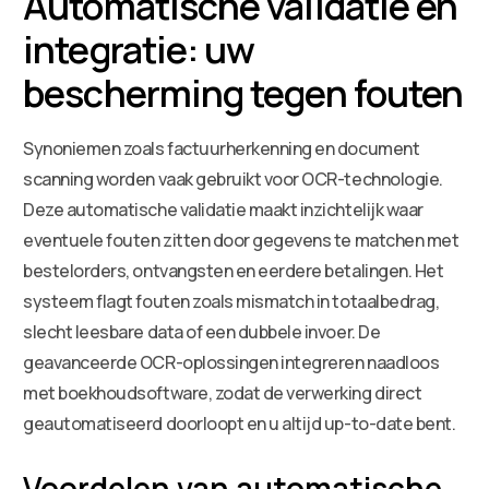
Automatische validatie en
integratie: uw
bescherming tegen fouten
Synoniemen zoals factuurherkenning en document
scanning worden vaak gebruikt voor OCR-technologie.
Deze automatische validatie maakt inzichtelijk waar
eventuele fouten zitten door gegevens te matchen met
bestelorders, ontvangsten en eerdere betalingen. Het
systeem flagt fouten zoals mismatch in totaalbedrag,
slecht leesbare data of een dubbele invoer. De
geavanceerde OCR-oplossingen integreren naadloos
met boekhoudsoftware, zodat de verwerking direct
geautomatiseerd doorloopt en u altijd up-to-date bent.
Voordelen van automatische