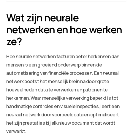
Wat zijn neurale
netwerken en hoe werken
ze?
Hoe neurale netwerken facturen beter herkennen dan
mensen is een groeiend onderwerp binnen de
automatisering van financiële processen. Een neuraal
netwerk bootst het menselijk brein na door grote
hoeveelheden data te verwerken en patronen te
herkennen. Waar menselijke verwerking beperkt is tot
handmatige controles en visuele inspecties, leert een
neuraal netwerk door voorbeelddata en optimaliseert
het zijn prestaties bij elk nieuw document dat wordt
verwerkt.