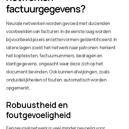
factuurgegevens?
Neurale netwerken worden gevoed met duizenden
voorbeelden van facturen. In de eerste laag worden
bijvoorbeeld pixels en lettervormen geïdentificeerd. In
latere lagen zoekt het netwerk naar patronen: herkent
het kopteksten, factuurnummers, bedragen en
klantgegevens, ongeacht waar deze zich op het
document bevinden. Ook kunnen afwijkingen, zoals
onduidelijkheden of fouten, automatisch worden
opgemerkt.
Robuustheid en
foutgevoeligheid
Een neuraal netwerk is veel minder gevoelig voor