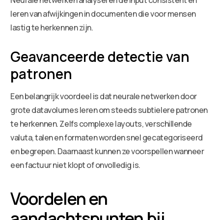
leren van afwijkingen in documenten die voor mensen
lastig te herkennen zijn.
Geavanceerde detectie van
patronen
Een belangrijk voordeel is dat neurale netwerken door
grote datavolumes leren om steeds subtielere patronen
te herkennen. Zelfs complexe layouts, verschillende
valuta, talen en formaten worden snel gecategoriseerd
en begrepen. Daarnaast kunnen ze voorspellen wanneer
een factuur niet klopt of onvolledig is.
Voordelen en
aandachtspunten bij