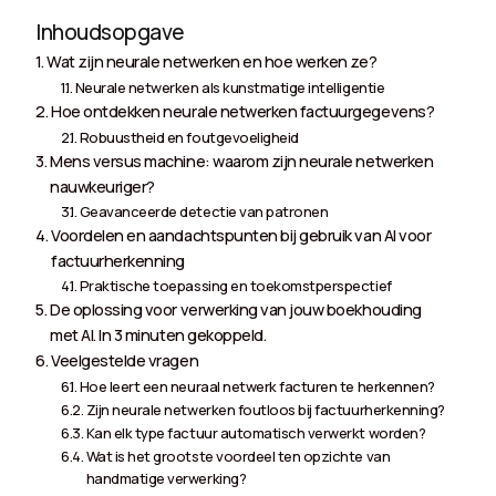
Inhoudsopgave
Wat zijn neurale netwerken en hoe werken ze?
Neurale netwerken als kunstmatige intelligentie
Hoe ontdekken neurale netwerken factuurgegevens?
Robuustheid en foutgevoeligheid
Mens versus machine: waarom zijn neurale netwerken
nauwkeuriger?
Geavanceerde detectie van patronen
Voordelen en aandachtspunten bij gebruik van AI voor
factuurherkenning
Praktische toepassing en toekomstperspectief
De oplossing voor verwerking van jouw boekhouding
met AI. In 3 minuten gekoppeld.
Veelgestelde vragen
Hoe leert een neuraal netwerk facturen te herkennen?
Zijn neurale netwerken foutloos bij factuurherkenning?
Kan elk type factuur automatisch verwerkt worden?
Wat is het grootste voordeel ten opzichte van
handmatige verwerking?