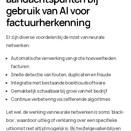
gebruik van AI voor
factuurherkenning
Er zijn diverse voordelen bij de inzet van neurale
netwerken:
Automatische verwerking van grote hoeveelheden
facturen
Snelle detectie van fouten, duplicaten en fraude
Integratie met bestaande boekhoudsoftware
Gemakkelijk schaalbaar bij groei van het bedrijf
Continue verbetering via zelflerende algoritmes
Let wel, de werking van neurale netwerken is soms ‘black-
box’, waardoor uitleg of verklaring over een specifieke
uitkomst niet altijd mogelijk is. Bij twijfelgevallen blijven