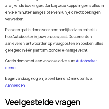
afwijkende boekingen. Dankzij onze koppelingen is alles in
enkele minuten aangesloten en kun je direct boekingen
verwerken.
Plan een gratis demo voor persoonlijk advies en bekijk
hoe Autoboeker in jouw proces past. Documenten
aanleveren, antwoorden op vraagposten en boeken: alles
geregeld in één platform, zonder e-mailgevecht.
Gratis demo met een van onze adviseurs
Autoboeker
demo
Begin vandaag nog en je bent binnen 3 minuten live:
Aanmelden
Veelgestelde vragen