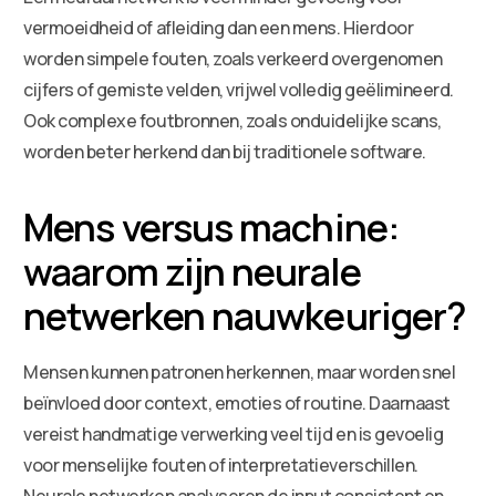
vermoeidheid of afleiding dan een mens. Hierdoor
worden simpele fouten, zoals verkeerd overgenomen
cijfers of gemiste velden, vrijwel volledig geëlimineerd.
Ook complexe foutbronnen, zoals onduidelijke scans,
worden beter herkend dan bij traditionele software.
Mens versus machine:
waarom zijn neurale
netwerken nauwkeuriger?
Mensen kunnen patronen herkennen, maar worden snel
beïnvloed door context, emoties of routine. Daarnaast
vereist handmatige verwerking veel tijd en is gevoelig
voor menselijke fouten of interpretatieverschillen.
Neurale netwerken analyseren de input consistent en