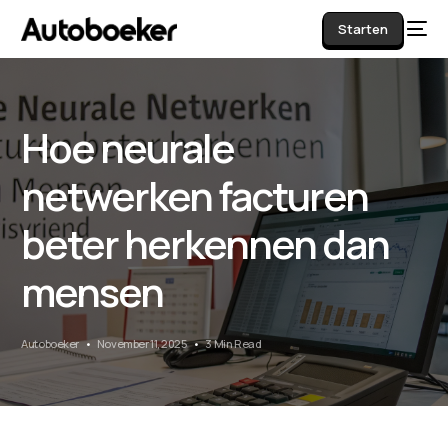
Starten
Hoe neurale
AI
netwerken facturen
beter herkennen dan
mensen
Autoboeker
November 11, 2025
3 Min Read