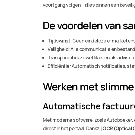
voortgang volgen – alles binnen één beveil
De voordelen van sa
Tijdswinst: Geen eindeloze e-mailketens
Veiligheid: Alle communicatie en bestand
Transparantie: Zowel klanten als adviseu
Efficiëntie: Automatisch notificaties, 
Werken met slimme cl
Automatische factuur
Met moderne software, zoals Autoboeker, 
direct in het portaal. Dankzij
OCR (Optical 