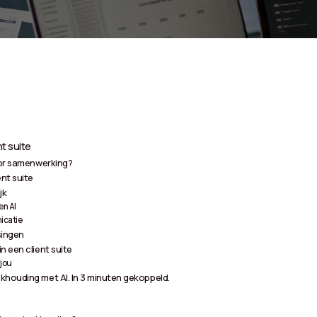
t suite
oor samenwerking?
nt suite
jk
n AI
icatie
singen
n een client suite
 jou
khouding met AI. In 3 minuten gekoppeld.