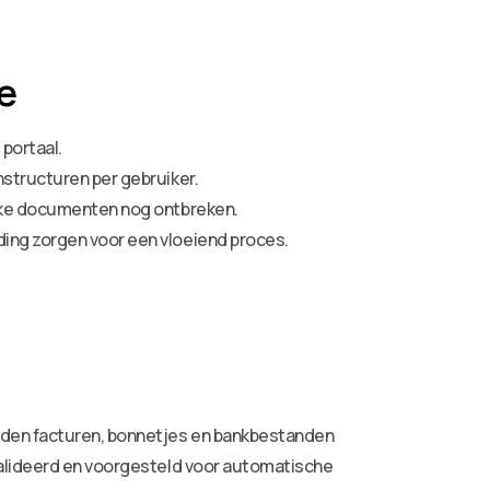
e
portaal.
nstructuren per gebruiker.
welke documenten nog ontbreken.
ding zorgen voor een vloeiend proces.
aden facturen, bonnetjes en bankbestanden
alideerd en voorgesteld voor automatische