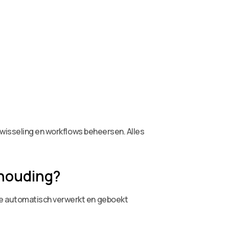
twisseling en workflows beheersen. Alles
khouding?
ze automatisch verwerkt en geboekt