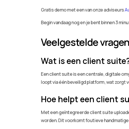
Gratis demo met een van onze adviseurs
A
Begin vandaag nog en je bent binnen 3 minu
Veelgestelde vrage
Wat is een client suite
Een client suite is een centrale, digitale
loopt via één beveiligd platform, wat zorgt
Hoe helpt een client s
Met een geïntegreerde client suite uploa
worden. Dit voorkomt foutieve handmatige i