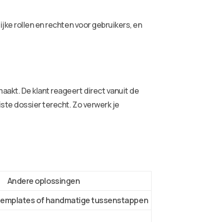
jke rollen en rechten voor gebruikers, en
akt. De klant reageert direct vanuit de
ste dossier terecht. Zo verwerk je
Andere oplossingen
templates of handmatige tussenstappen