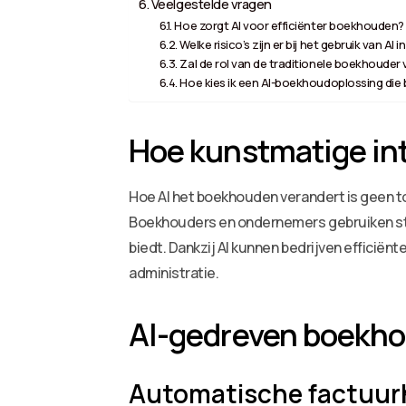
Veelgestelde vragen
Hoe zorgt AI voor efficiënter boekhouden?
Welke risico’s zijn er bij het gebruik van AI
Zal de rol van de traditionele boekhouder 
Hoe kies ik een AI-boekhoudoplossing die bi
Hoe kunstmatige int
Hoe AI het boekhouden verandert is geen toe
Boekhouders en ondernemers gebruiken stee
biedt. Dankzij AI kunnen bedrijven efficiën
administratie.
AI-gedreven boekho
Automatische factuur