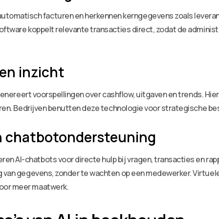
omatisch facturen en herkennen kerngegevens zoals leveranci
oftware koppelt relevante transacties direct, zodat de administ
en inzicht
 genereert voorspellingen over cashflow, uitgaven en trends. Hier
turen. Bedrijven benutten deze technologie voor strategische 
en chatbotondersteuning
 AI-chatbots voor directe hulp bij vragen, transacties en rappo
ng van gegevens, zonder te wachten op een medewerker. Virtuel
voor meer maatwerk.