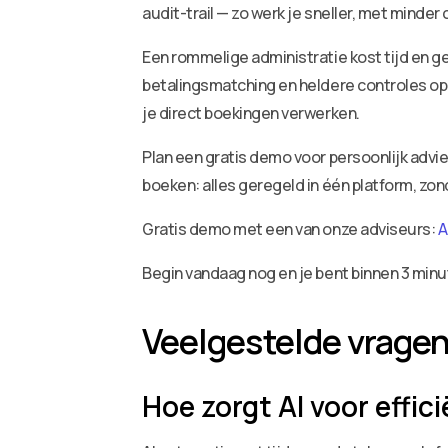
audit-trail — zo werk je sneller, met minder
Een rommelige administratie kost tijd en ge
betalingsmatching en heldere controles op 
je direct boekingen verwerken.
Plan een gratis demo voor persoonlijk adv
boeken: alles geregeld in één platform, zo
Gratis demo met een van onze adviseurs:
A
Begin vandaag nog en je bent binnen 3 minu
Veelgestelde vrage
Hoe zorgt AI voor effi