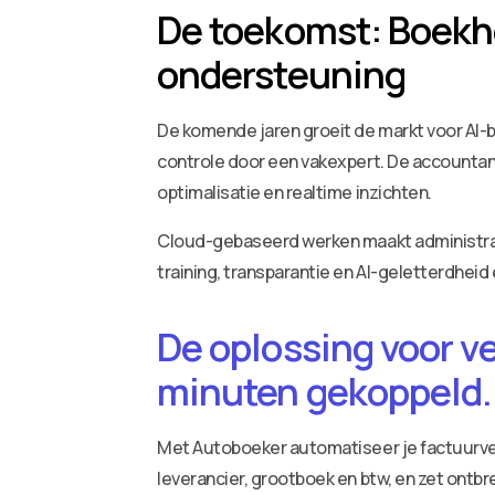
De toekomst: Boekho
ondersteuning
De komende jaren groeit de markt voor AI-
controle door een vakexpert. De accountant 
optimalisatie en realtime inzichten.
Cloud-gebaseerd werken maakt administratie
training, transparantie en AI-geletterdheid
De oplossing voor v
minuten gekoppeld.
Met Autoboeker automatiseer je factuurv
leverancier, grootboek en btw, en zet ontbr