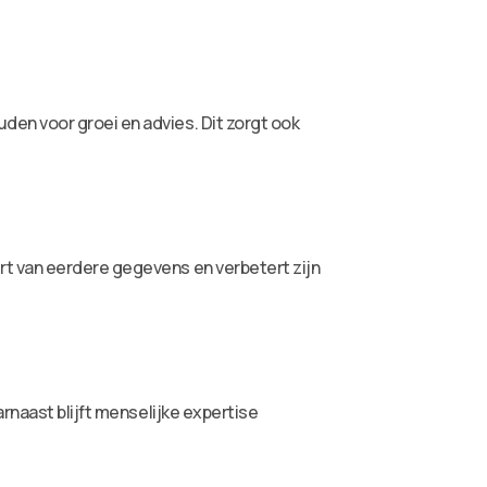
en voor groei en advies. Dit zorgt ook
rt van eerdere gegevens en verbetert zijn
rnaast blijft menselijke expertise