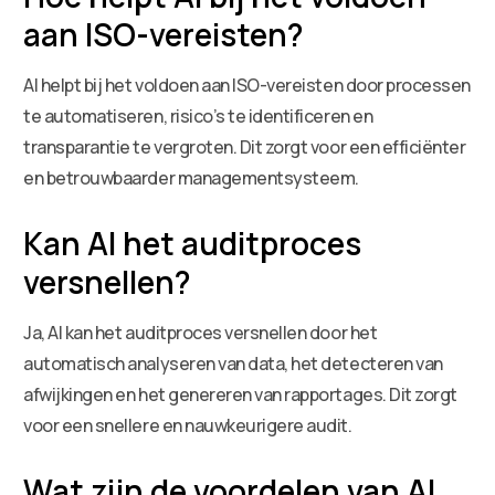
aan ISO-vereisten?
AI helpt bij het voldoen aan ISO-vereisten door processen
te automatiseren, risico’s te identificeren en
transparantie te vergroten. Dit zorgt voor een efficiënter
en betrouwbaarder managementsysteem.
Kan AI het auditproces
versnellen?
Ja, AI kan het auditproces versnellen door het
automatisch analyseren van data, het detecteren van
afwijkingen en het genereren van rapportages. Dit zorgt
voor een snellere en nauwkeurigere audit.
Wat zijn de voordelen van AI