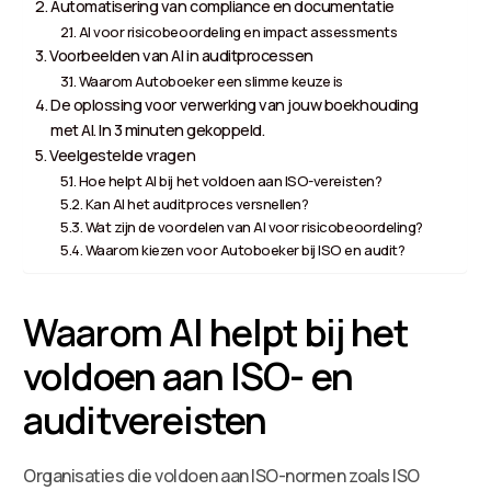
Automatisering van compliance en documentatie
AI voor risicobeoordeling en impact assessments
Voorbeelden van AI in auditprocessen
Waarom Autoboeker een slimme keuze is
De oplossing voor verwerking van jouw boekhouding
met AI. In 3 minuten gekoppeld.
Veelgestelde vragen
Hoe helpt AI bij het voldoen aan ISO-vereisten?
Kan AI het auditproces versnellen?
Wat zijn de voordelen van AI voor risicobeoordeling?
Waarom kiezen voor Autoboeker bij ISO en audit?
Waarom AI helpt bij het
voldoen aan ISO- en
auditvereisten
Organisaties die voldoen aan ISO-normen zoals ISO