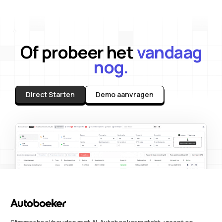
Of probeer het
vandaag
nog.
Direct Starten
Demo aanvragen