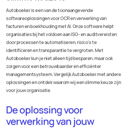
Autoboeker is een van de toonaangevende
softwareoplossingen voor OCR en verwerking van
facturen en boekhouding met AI. Onze software helpt
organisaties bij het voldoen aan ISO- en auditvereisten
door processen te automatiseren, risico’s te
identificeren en transparantie te vergroten. Met
Autoboeker kun je niet alleen tijd besparen, maar ook
zorgen voor een betrouwbaarder en efficiënter
managementsysteem. Vergelijk Autoboeker met andere
oplossingen en ontdek waarom wij een slimme keuze zijn
voor jouw organisatie.
De oplossing voor
verwerking van jouw