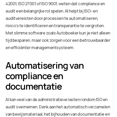
42001, ISO 27001 of ISO 9001, weten dat compliance en
audit een belangrijke rol spelen. AI helpt bij ISO- en
auditvereisten door processen te automatiseren,
risico’s te identificeren en transparantie te vergroten.
Met slimme software zoals Autoboeker kun je niet alleen
tijd besparen, maar ook zorgen voor een betrouwbaarder
en efficiënter managementsysteem.
Automatisering van
compliance en
documentatie
AI kan veel van de administratieve lasten rondom ISO en
audit overnemen. Denk aan het automatisch verzamelen
van bewijsmateriaal, het bijhouden van documentatie en