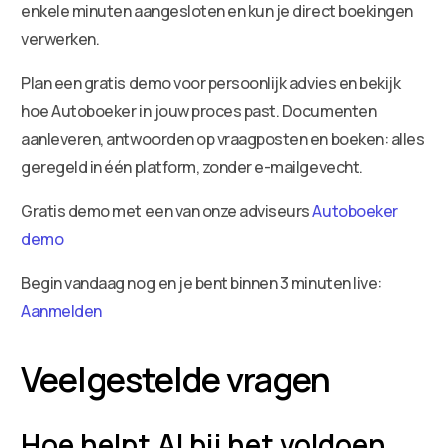
enkele minuten aangesloten en kun je direct boekingen
verwerken.
Plan een gratis demo voor persoonlijk advies en bekijk
hoe Autoboeker in jouw proces past. Documenten
aanleveren, antwoorden op vraagposten en boeken: alles
geregeld in één platform, zonder e-mailgevecht.
Gratis demo met een van onze adviseurs
Autoboeker
demo
Begin vandaag nog en je bent binnen 3 minuten live:
Aanmelden
Veelgestelde vragen
Hoe helpt AI bij het voldoen