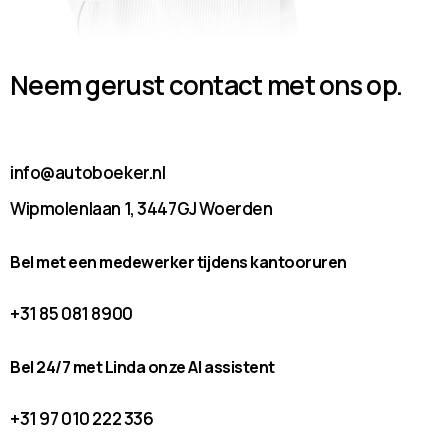
Neem gerust contact met ons op.
info@autoboeker.nl
Wipmolenlaan 1, 3447GJ Woerden
Bel met een medewerker tijdens kantooruren
+31 85 081 8900
Bel 24/7 met Linda onze AI assistent
+31 97 010 222 336