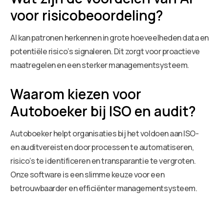
voor risicobeoordeling?
AI kan patronen herkennen in grote hoeveelheden data en
potentiële risico’s signaleren. Dit zorgt voor proactieve
maatregelen en een sterker managementsysteem.
Waarom kiezen voor
Autoboeker bij ISO en audit?
Autoboeker helpt organisaties bij het voldoen aan ISO-
en auditvereisten door processen te automatiseren,
risico’s te identificeren en transparantie te vergroten.
Onze software is een slimme keuze voor een
betrouwbaarder en efficiënter managementsysteem.