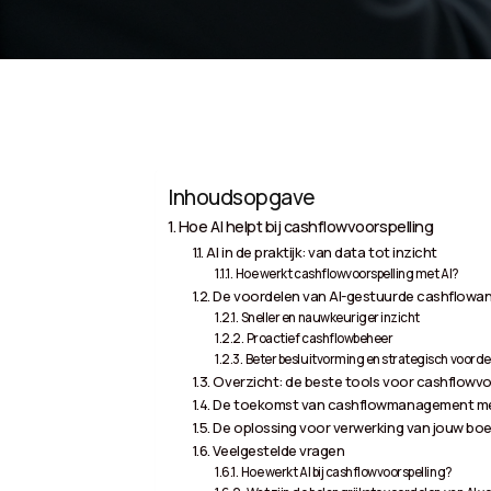
Inhoudsopgave
Hoe AI helpt bij cashflowvoorspelling
AI in de praktijk: van data tot inzicht
Hoe werkt cashflowvoorspelling met AI?
De voordelen van AI-gestuurde cashflowa
Sneller en nauwkeuriger inzicht
Proactief cashflowbeheer
Beter besluitvorming en strategisch voorde
Overzicht: de beste tools voor cashflowvo
De toekomst van cashflowmanagement me
De oplossing voor verwerking van jouw boe
Veelgestelde vragen
Hoe werkt AI bij cashflowvoorspelling?