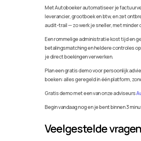
Met Autoboeker automatiseer je factuurv
leverancier, grootboek en btw, en zet ontbr
audit-trail — zo werk je sneller, met minder
Een rommelige administratie kost tijd en ge
betalingsmatching en heldere controles op 
je direct boekingen verwerken.
Plan een gratis demo voor persoonlijk adv
boeken: alles geregeld in één platform, zo
Gratis demo met een van onze adviseurs
A
Begin vandaag nog en je bent binnen 3 minu
Veelgestelde vrage