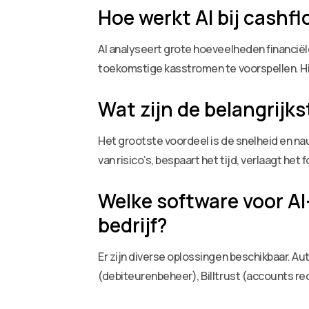
Hoe werkt AI bij cashf
AI analyseert grote hoeveelheden financië
toekomstige kasstromen te voorspellen. Hi
Wat zijn de belangrij
Het grootste voordeel is de snelheid en n
van risico’s, bespaart het tijd, verlaagt het
Welke software voor AI
bedrijf?
Er zijn diverse oplossingen beschikbaar. 
(debiteurenbeheer), Billtrust (accounts rec