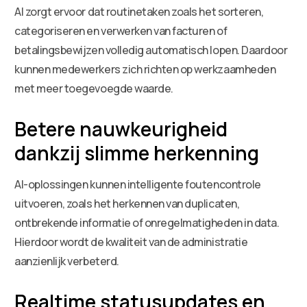
AI zorgt ervoor dat routinetaken zoals het sorteren,
categoriseren en verwerken van facturen of
betalingsbewijzen volledig automatisch lopen. Daardoor
kunnen medewerkers zich richten op werkzaamheden
met meer toegevoegde waarde.
Betere nauwkeurigheid
dankzij slimme herkenning
AI-oplossingen kunnen intelligente foutencontrole
uitvoeren, zoals het herkennen van duplicaten,
ontbrekende informatie of onregelmatigheden in data.
Hierdoor wordt de kwaliteit van de administratie
aanzienlijk verbeterd.
Realtime statusupdates en