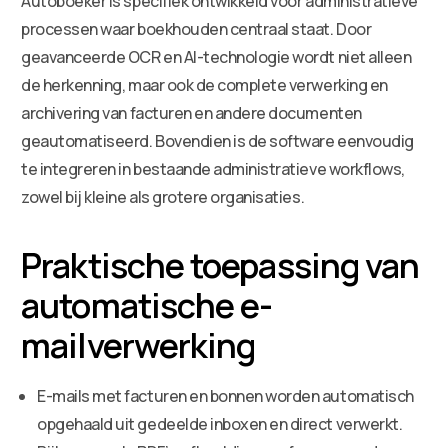
Autoboeker is specifiek ontwikkeld voor administratieve
processen waar boekhouden centraal staat. Door
geavanceerde OCR en AI-technologie wordt niet alleen
de herkenning, maar ook de complete verwerking en
archivering van facturen en andere documenten
geautomatiseerd. Bovendien is de software eenvoudig
te integreren in bestaande administratieve workflows,
zowel bij kleine als grotere organisaties.
Praktische toepassing van
automatische e-
mailverwerking
E-mails met facturen en bonnen worden automatisch
opgehaald uit gedeelde inboxen en direct verwerkt.