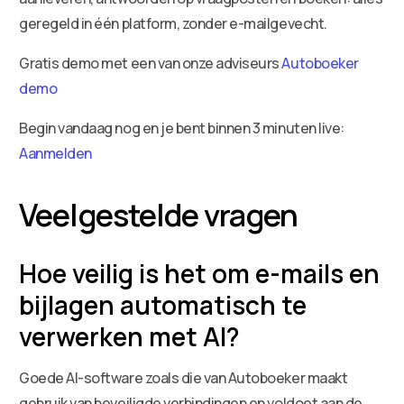
geregeld in één platform, zonder e-mailgevecht.
Gratis demo met een van onze adviseurs
Autoboeker
demo
Begin vandaag nog en je bent binnen 3 minuten live:
Aanmelden
Veelgestelde vragen
Hoe veilig is het om e-mails en
bijlagen automatisch te
verwerken met AI?
Goede AI-software zoals die van Autoboeker maakt
gebruik van beveiligde verbindingen en voldoet aan de