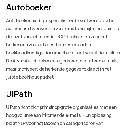
Autoboeker
Autoboeker biedt gespecialiseerde software voor het
automatisch verwerken van e-mails en bijlagen. Uniek is
de inzet van zelflerende OCR-technieken voor het
herkennen van facturen, bonnen en andere
boekhoudkundige documenten direct vanuit de mailbox.
De AI van Autoboeker categoriseert niet alleen e-mails,
maar archiveert de herkende gegevens direct in het
juiste boekhoudpakket.
UiPath
UiPath richt zich primair op grote organisaties met een
hoog volume aan inkomende e-mails. Hun oplossing
biedt NLP voor het labelen en categoriseren van