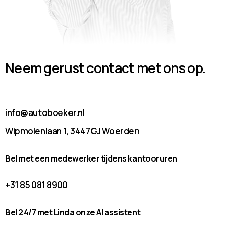
Neem gerust contact met ons op.
info@autoboeker.nl
Wipmolenlaan 1, 3447GJ Woerden
Bel met een medewerker tijdens kantooruren
+31 85 081 8900
Bel 24/7 met Linda onze AI assistent