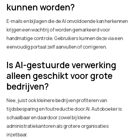
kunnen worden?
E-mails en bijlagen die de AI onvoldoende kan herkennen
krijgen een wachtrij of worden gemarkeerd voor
handmatige controle. Gebruikers kunnen deze via een
eenvoudig portaal zelf aanvullen of corrigeren.
Is AI-gestuurde verwerking
alleen geschikt voor grote
bedrijven?
Nee, juist ook kleinere bedrijven profiteren van
tijdsbesparing en foutreductie door AI. Autoboeker is
schaalbaar en daardoor zowel bij kleine
administratiekantoren als grotere organisaties
inzetbaar.