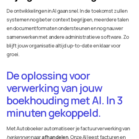
De ontwikkelingen in AI gaan snel. In de toekomst zullen
systemen nog beter context begrijpen, meerdere talen
en documentformaten ondersteunen en nog nauwer
samenwerken met andere administratieve software. Zo
blijft jouw organisatie altijd up-to-date en klaar voor
groei.
De oplossing voor
verwerking van jouw
boekhouding met AI. In 3
minuten gekoppeld.
Met Autoboeker automatiseer je factuurverwerking van
herkennen
naar
afhandelen
. Onze AI leest facturen en