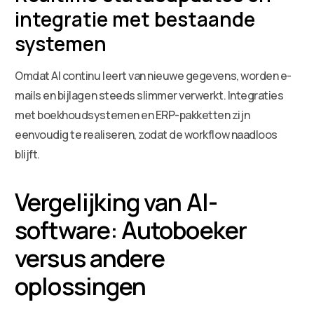
integratie met bestaande
systemen
Omdat AI continu leert van nieuwe gegevens, worden e-
mails en bijlagen steeds slimmer verwerkt. Integraties
met boekhoudsystemen en ERP-pakketten zijn
eenvoudig te realiseren, zodat de workflow naadloos
blijft.
Vergelijking van AI-
software: Autoboeker
versus andere
oplossingen