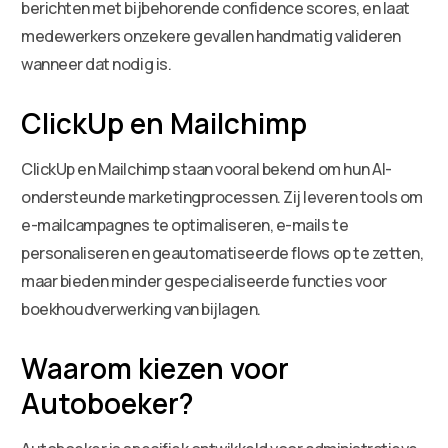
berichten met bijbehorende confidence scores, en laat
medewerkers onzekere gevallen handmatig valideren
wanneer dat nodig is.
ClickUp en Mailchimp
ClickUp en Mailchimp staan vooral bekend om hun AI-
ondersteunde marketingprocessen. Zij leveren tools om
e-mailcampagnes te optimaliseren, e-mails te
personaliseren en geautomatiseerde flows op te zetten,
maar bieden minder gespecialiseerde functies voor
boekhoudverwerking van bijlagen.
Waarom kiezen voor
Autoboeker?