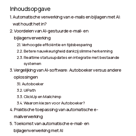
Inhoudsopgave
Automatische verwerking van e-mails en bijlagen met AI:
wat houdt het in?
Voordelen van AI-gestuurde e-mail- en
bijlagenverwerking
Verhoogde efficiëntie en tijdsbesparing
Betere nauwkeurigheid dankzij slimme herkenning
Realtime statusupdates en integratie met bestaande
systemen
Vergelijking van AI-software: Autoboeker versus andere
oplossingen
Autoboeker
UiPath
ClickUp en Mailchimp
Waarom kiezen voor Autoboeker?
Praktische toepassing van automatische e-
mailverwerking
Toekomst van automatische e-mail- en
bijlagenverwerking met AI