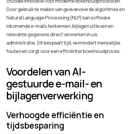
cruciale innovatie voor moderne boekhoudprocessen.
Door gebruik te maken van geavanceerde algoritmes en
Natural Language Processing (NLP) kan software
inkomende e-mails herkennen, bijlagen uitlezen en
relevante gegevens direct verwerken in uw
administratie. Dit bespaart tijd, vermindert menselijke
fouten en zorgt voor een efficiënter boekhoudproces.
Voordelen van AI-
gestuurde e-mail- en
bijlagenverwerking
Verhoogde efficiëntie en
tijdsbesparing