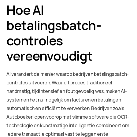
Hoe AI
betalingsbatch-
controles
vereenvoudigt
AI verandert de manier waarop bedrijven betalingsbatch-
controles uitvoeren. Waar dit proces traditioneel
handmatig, tijdintensief en foutgevoelig was, maken AI-
systemen het nu mogelijk om facturen en betalingen
automatisch en efficiënt te verwerken. Bedrijven zoals
Autoboeker lopen voorop met slimme software die OCR-
technologie en kunstmatige intelligentie combineert om
iedere transactie optimaal vast te leggen en te