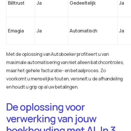
Billtrust
Ja
Gedeeltelijk
Ja
Emagia
Ja
Automatisch
Ja
Met de oplossing van Autoboeker profiteert u van
maximale automatisering van niet alleen batchcontroles,
maar het gehele facturatie- en betaalproces. Zo
voorkomt u menselijke fouten, versnelt u de afhandeling
en houdt u grip op al uw betalingen.
De oplossing voor
verwerking van jouw
boekhouding met AI. In 3