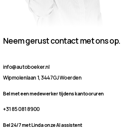
Neem gerust contact met ons op.
info@autoboeker.nl
Wipmolenlaan 1, 3447GJ Woerden
Bel met een medewerker tijdens kantooruren
+31 85 081 8900
Bel 24/7 met Linda onze AI assistent