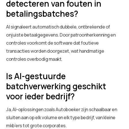
detecteren van fouten in
betalingsbatches?
AI signaleert automatisch dubbele, ontbrekende of
onjuiste betaalgegevens. Door patroonherkenning en
controles voorkomt de software dat foutieve
transacties worden doorgezet, wat handmatige
controles overbodig maakt.
Is AI-gestuurde
batchverwerking geschikt
voor ieder bedrijf?
Ja, AI-oplossingen zoals Autoboeker zijn schaalbaar en
sluiten aan op elk volume en elk type bedrijf, van kleine
mkb’ers tot grote corporates.