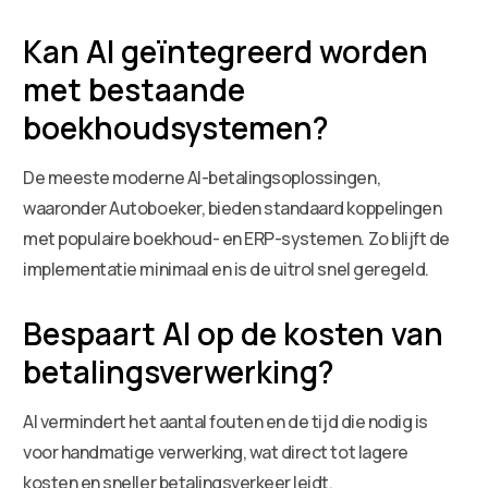
Kan AI geïntegreerd worden
met bestaande
boekhoudsystemen?
De meeste moderne AI-betalingsoplossingen,
waaronder Autoboeker, bieden standaard koppelingen
met populaire boekhoud- en ERP-systemen. Zo blijft de
implementatie minimaal en is de uitrol snel geregeld.
Bespaart AI op de kosten van
betalingsverwerking?
AI vermindert het aantal fouten en de tijd die nodig is
voor handmatige verwerking, wat direct tot lagere
kosten en sneller betalingsverkeer leidt.