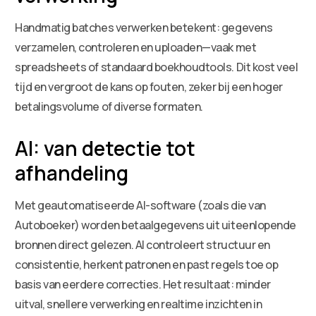
Handmatig batches verwerken betekent: gegevens
verzamelen, controleren en uploaden—vaak met
spreadsheets of standaard boekhoudtools. Dit kost veel
tijd en vergroot de kans op fouten, zeker bij een hoger
betalingsvolume of diverse formaten.
AI: van detectie tot
afhandeling
Met geautomatiseerde AI-software (zoals die van
Autoboeker) worden betaalgegevens uit uiteenlopende
bronnen direct gelezen. AI controleert structuur en
consistentie, herkent patronen en past regels toe op
basis van eerdere correcties. Het resultaat: minder
uitval, snellere verwerking en realtime inzichten in