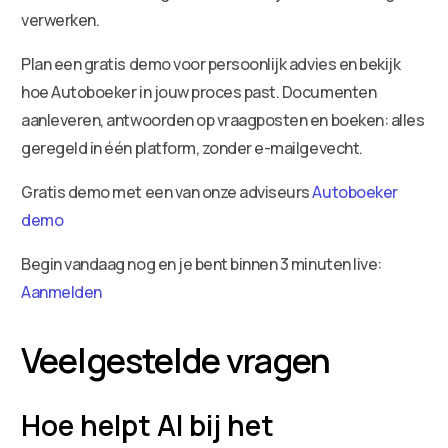
verwerken.
Plan een gratis demo voor persoonlijk advies en bekijk
hoe Autoboeker in jouw proces past. Documenten
aanleveren, antwoorden op vraagposten en boeken: alles
geregeld in één platform, zonder e-mailgevecht.
Gratis demo met een van onze adviseurs
Autoboeker
demo
Begin vandaag nog en je bent binnen 3 minuten live:
Aanmelden
Veelgestelde vragen
Hoe helpt AI bij het