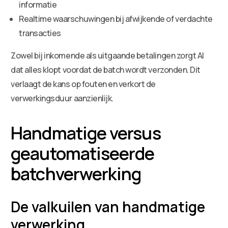
informatie
Realtime waarschuwingen bij afwijkende of verdachte
transacties
Zowel bij inkomende als uitgaande betalingen zorgt AI
dat alles klopt voordat de batch wordt verzonden. Dit
verlaagt de kans op fouten en verkort de
verwerkingsduur aanzienlijk.
Handmatige versus
geautomatiseerde
batchverwerking
De valkuilen van handmatige
verwerking