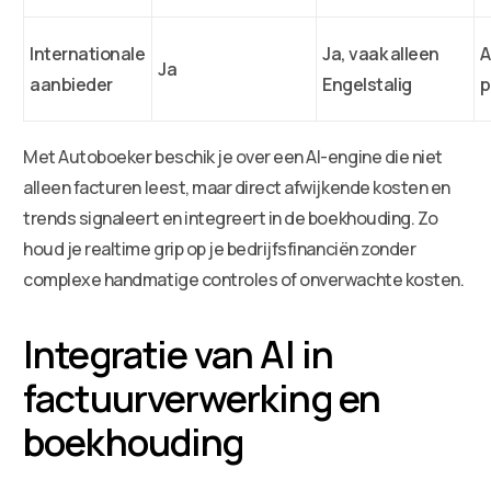
Internationale
Ja, vaak alleen
A
Ja
aanbieder
Engelstalig
p
Met Autoboeker beschik je over een AI-engine die niet
alleen facturen leest, maar direct afwijkende kosten en
trends signaleert en integreert in de boekhouding. Zo
houd je realtime grip op je bedrijfsfinanciën zonder
complexe handmatige controles of onverwachte kosten.
Integratie van AI in
factuurverwerking en
boekhouding