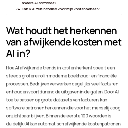
andere AI-software?
Kan ik AI zelf instellen voor mijn kostenbeheer?
Wat houdt het herkennen
van afwijkende kosten met
AI in?
Hoe AI afwijkende trends in kosten herkent speelt een
steeds grotere rol in moderne boekhoud- en financiële
processen. Bedrijven verwerken dagelijks veel facturen
en houden voortdurend de uitgaven in de gaten. Door AI
toe te passen op grote datasets van facturen, kan
software patronen herkennen die voor het menselijk oog
onzichtbaar blijven. Binnen de eerste 100 woorden is
duidelijk: AI kan automatisch afwijkende kostenpatronen