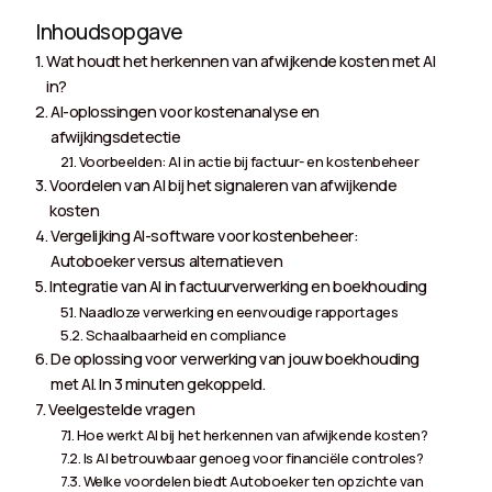
Inhoudsopgave
Wat houdt het herkennen van afwijkende kosten met AI
in?
AI-oplossingen voor kostenanalyse en
afwijkingsdetectie
Voorbeelden: AI in actie bij factuur- en kostenbeheer
Voordelen van AI bij het signaleren van afwijkende
kosten
Vergelijking AI-software voor kostenbeheer:
Autoboeker versus alternatieven
Integratie van AI in factuurverwerking en boekhouding
Naadloze verwerking en eenvoudige rapportages
Schaalbaarheid en compliance
De oplossing voor verwerking van jouw boekhouding
met AI. In 3 minuten gekoppeld.
Veelgestelde vragen
Hoe werkt AI bij het herkennen van afwijkende kosten?
Is AI betrouwbaar genoeg voor financiële controles?
Welke voordelen biedt Autoboeker ten opzichte van