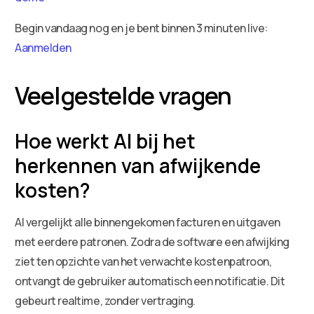
Begin vandaag nog en je bent binnen 3 minuten live:
Aanmelden
Veelgestelde vragen
Hoe werkt AI bij het
herkennen van afwijkende
kosten?
AI vergelijkt alle binnengekomen facturen en uitgaven
met eerdere patronen. Zodra de software een afwijking
ziet ten opzichte van het verwachte kostenpatroon,
ontvangt de gebruiker automatisch een notificatie. Dit
gebeurt realtime, zonder vertraging.