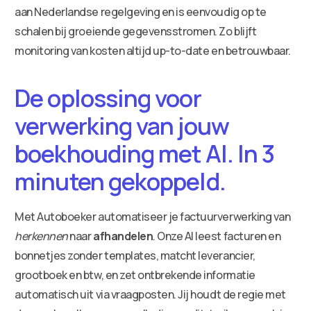
aan Nederlandse regelgeving en is eenvoudig op te
schalen bij groeiende gegevensstromen. Zo blijft
monitoring van kosten altijd up-to-date en betrouwbaar.
De oplossing voor
verwerking van jouw
boekhouding met AI. In 3
minuten gekoppeld.
Met Autoboeker automatiseer je factuurverwerking van
herkennen
naar
afhandelen
. Onze AI leest facturen en
bonnetjes zonder templates, matcht leverancier,
grootboek en btw, en zet ontbrekende informatie
automatisch uit via vraagposten. Jij houdt de regie met