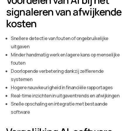
signaleren van afwijkende
kosten
Snellere detectie van fouten of ongebruikelijke
uitgaven
Minder handmatig werk en lagere kans op menselijke
fouten
Doorlopende verbetering dankzij zelflerende
systemen
Hogere nauwkeurigheid in financiële rapportages
Real-time inzichten in uitgaventrends en afwijkingen
Snelle opschaling en integratie met bestaande
software