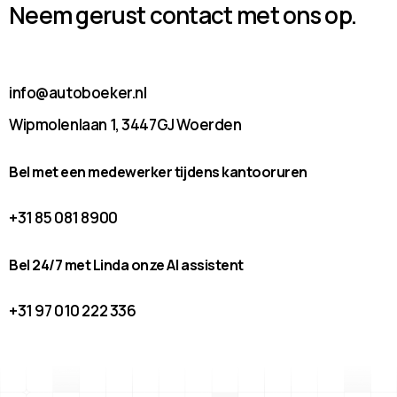
Neem gerust contact met ons op.
info@autoboeker.nl
Wipmolenlaan 1, 3447GJ Woerden
Bel met een medewerker tijdens kantooruren
+31 85 081 8900
Bel 24/7 met Linda onze AI assistent
+31 97 010 222 336