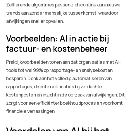
Zelflerende algoritmes passen zich continu aan nieuwe
trends aan zonder menselijke tussenkomst, waardoor
afwijkingen sneller opvallen.
Voorbeelden: AI in actie bij
factuur- en kostenbeheer
Praktijkvoorbeelden tonen aan dat organisaties met AI-
tools tot wel 99% op rapportage- en analysekosten
besparen. Denk aan het volledig automatiseren van
rapportages, directe notificaties bij verdachte
kostenposten en inzicht in de oorzaak van afwijkingen. Dit
zorgt voor een efficiënter boekhoudproces en voorkomt
financiële verrassingen.
Voordelen van AI bij het