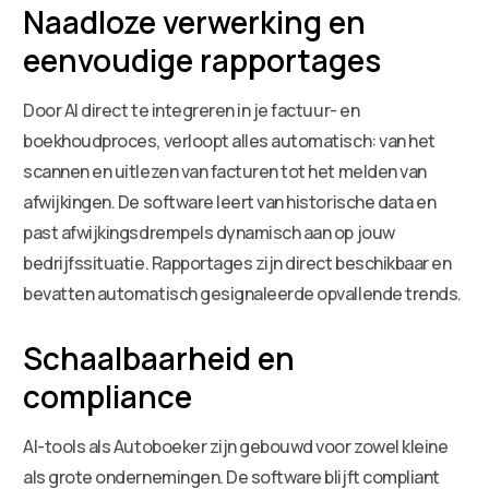
Naadloze verwerking en
eenvoudige rapportages
Door AI direct te integreren in je factuur- en
boekhoudproces, verloopt alles automatisch: van het
scannen en uitlezen van facturen tot het melden van
afwijkingen. De software leert van historische data en
past afwijkingsdrempels dynamisch aan op jouw
bedrijfssituatie. Rapportages zijn direct beschikbaar en
bevatten automatisch gesignaleerde opvallende trends.
Schaalbaarheid en
compliance
AI-tools als Autoboeker zijn gebouwd voor zowel kleine
als grote ondernemingen. De software blijft compliant