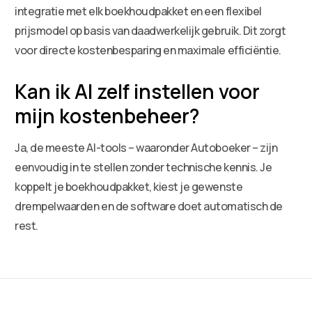
integratie met elk boekhoudpakket en een flexibel
prijsmodel op basis van daadwerkelijk gebruik. Dit zorgt
voor directe kostenbesparing en maximale efficiëntie.
Kan ik AI zelf instellen voor
mijn kostenbeheer?
Ja, de meeste AI-tools – waaronder Autoboeker – zijn
eenvoudig in te stellen zonder technische kennis. Je
koppelt je boekhoudpakket, kiest je gewenste
drempelwaarden en de software doet automatisch de
rest.