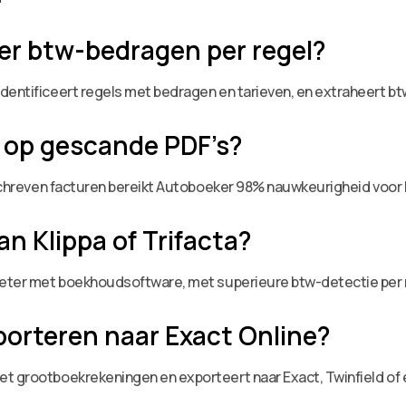
r btw-bedragen per regel?
identificeert regels met bedragen en tarieven, en extraheert b
 op gescande PDF’s?
geschreven facturen bereikt Autoboeker 98% nauwkeurigheid voor 
n Klippa of Trifacta?
 beter met boekhoudsoftware, met superieure btw-detectie per 
xporteren naar Exact Online?
et grootboekrekeningen en exporteert naar Exact, Twinfield of