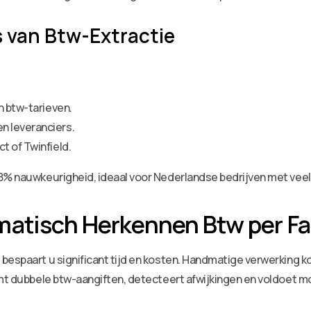
 van Btw-Extractie
n btw-tarieven.
n leveranciers.
t of Twinfield.
8% nauwkeurigheid, ideaal voor Nederlandse bedrijven met veel
matisch Herkennen Btw per Fa
bespaart u significant tijd en kosten. Handmatige verwerking k
omt dubbele btw-aangiften, detecteert afwijkingen en voldoet m