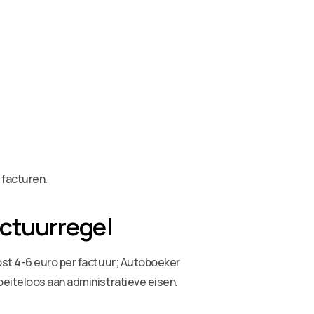
 facturen.
ctuurregel
ost 4-6 euro per factuur; Autoboeker
oeiteloos aan administratieve eisen.