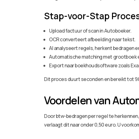
Stap-voor-Stap Proces
Upload factuur of scan in Autoboeker.
OCR converteert afbeelding naar tekst.
AI analyseert regels, herkent bedragen e
Automatische matching met grootboek e
Export naar boekhoudsoftware zoals Exac
Dit proces duurt seconden en bereikt tot 9
Voordelen van Auto
Door btw-bedragen per regel te herkennen, 
verlaagt dit naar onder 0,50 euro. U voork