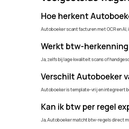
Hoe herkent Autoboeke
Autoboeker scant facturen met OCR en AI, 
Werkt btw-herkenning
Ja, zelfs bij lage kwaliteit scans of hand
Verschilt Autoboeker va
Autoboeker is template-vrij en integreert
Kan ik btw per regel e
Ja, Autoboeker matcht btw-regels direct m