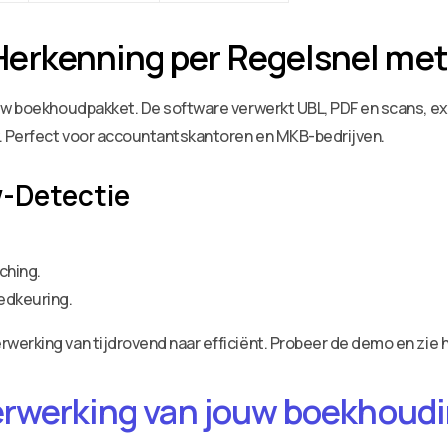
erkenning per Regelsnel met
uw boekhoudpakket. De software verwerkt UBL, PDF en scans, ext
. Perfect voor accountantskantoren en MKB-bedrijven.
w-Detectie
ching.
edkeuring.
erking van tijdrovend naar efficiënt. Probeer de demo en zie he
erwerking van jouw boekhoudin