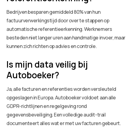
Bedrijven besparen gemiddeld 80% van hun
factuurverwerkingstijd door over te stappen op
automatische referentieerkenning. Werknemers
besteden niet langer uren aan handmatige invoer, maar
kunnen zich richten op advies en controle.
Is mijn data veilig bij
Autoboeker?
Ja, alle facturen en referenties worden versleuteld
opgeslagen in Europa. Autoboeker voldoet aan alle
GDPR-richtlijnen en regelgeving rond
gegevensbeveiliging. Een volledige audit-trail
documenteert alles wat er met uw facturen gebeurt.