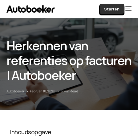
Starten
Herkennen van
AI
referenties op facturen
| Autoboeker
Autoboeker
Februari 18, 2026
6 Min Read
Inhoudsopgave