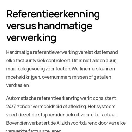
Referentieerkenning
versus handmatige
verwerking
Handmatige referentieverwerking vereist dat iemand
elke factuur fysiek controleert. Dit is niet alleen duur,
maar ook gevoelig voor fouten. Werknemers kunnen
moeheid krijgen, overnummers missen of getallen
verdraaien.
Automatische referentieerkenning werkt consistent
24/7, zonder vermoeidheid of afleiding. Het systeem
voert dezelfde stappen identiek uit voor elke factuur.
Bovendien verbetert de AI zich voortdurend door van elke
verwerkte factuur te leren.