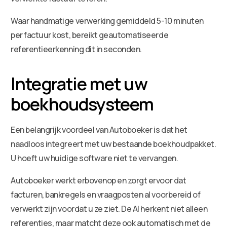
Waar handmatige verwerking gemiddeld 5-10 minuten
per factuur kost, bereikt geautomatiseerde
referentieerkenning dit in seconden.
Integratie met uw
boekhoudsysteem
Een belangrijk voordeel van Autoboeker is dat het
naadloos integreert met uw bestaande boekhoudpakket.
U hoeft uw huidige software niet te vervangen.
Autoboeker werkt erbovenop en zorgt ervoor dat
facturen, bankregels en vraagposten al voorbereid of
verwerkt zijn voordat u ze ziet. De AI herkent niet alleen
referenties, maar matcht deze ook automatisch met de