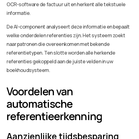
OCR-software de factuur uit en herkent alle tekstuele
informatie.
De AI-component analyseert deze informatie en bepaalt
welke onderdelen referenties zijn. Het systeem zoekt
naar patronen die overeenkomen met bekende
referentietypen. Ten slotte worden alle herkende
referenties gekoppeld aan de juiste velden in uw
boekhoudsysteem.
Voordelen van
automatische
referentieerkenning
Aanzienlijke tijdsbesparing