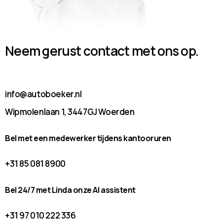
Neem gerust contact met ons op.
info@autoboeker.nl
Wipmolenlaan 1, 3447GJ Woerden
Bel met een medewerker tijdens kantooruren
+31 85 081 8900
Bel 24/7 met Linda onze AI assistent
+31 97 010 222 336