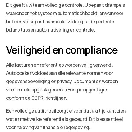
Dit geeft uw team volledige controle. U bepaalt drempels
waaronder het systeem automatisch boekt, en wanneer
het een vraagpost aanmaakt. Zo krijgt u de perfecte
balans tussen automatisering en controle.
Veiligheid en compliance
Alle facturen en referenties worden veilig verwerkt.
Autoboeker voldoet aan alle relevante normen voor
gegevensbeveiliging en privacy. Documenten worden
versleuteld opgeslagen en in Europa opgeslagen
conform de GDPR-richtlijnen.
Een volledige audit-trail zorgt ervoor dat u altijd kunt zien
wat er met welke referentie is gebeurd. Dit is essentieel
voor naleving van financiële regelgeving.