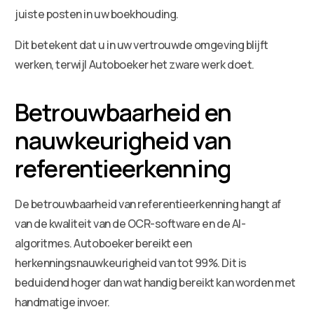
juiste posten in uw boekhouding.
Dit betekent dat u in uw vertrouwde omgeving blijft
werken, terwijl Autoboeker het zware werk doet.
Betrouwbaarheid en
nauwkeurigheid van
referentieerkenning
De betrouwbaarheid van referentieerkenning hangt af
van de kwaliteit van de OCR-software en de AI-
algoritmes. Autoboeker bereikt een
herkenningsnauwkeurigheid van tot 99%. Dit is
beduidend hoger dan wat handig bereikt kan worden met
handmatige invoer.