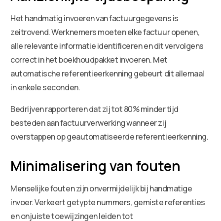
Het handmatig invoeren van factuurgegevens is
zeitrovend. Werknemers moeten elke factuur openen,
alle relevante informatie identificeren en dit vervolgens
correct in het boekhoudpakket invoeren. Met
automatische referentieerkenning gebeurt dit allemaal
in enkele seconden.
Bedrijven rapporteren dat zij tot 80% minder tijd
besteden aan factuurverwerking wanneer zij
overstappen op geautomatiseerde referentieerkenning.
Minimalisering van fouten
Menselijke fouten zijn onvermijdelijk bij handmatige
invoer. Verkeert getypte nummers, gemiste referenties
en onjuiste toewijzingen leiden tot