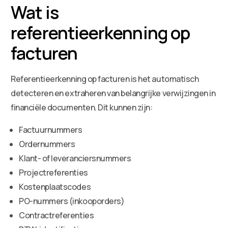
Wat is
referentieerkenning op
facturen
Referentieerkenning op facturen is het automatisch
detecteren en extraheren van belangrijke verwijzingen in
financiële documenten. Dit kunnen zijn:
Factuurnummers
Ordernummers
Klant- of leveranciersnummers
Projectreferenties
Kostenplaatscodes
PO-nummers (inkooporders)
Contractreferenties