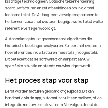
krachtige technologieën. Optische tekenherkenning
scant uw facturen en zet afbeeldingen om in digitaal
leesbare tekst. De AI-laag leert vervolgens patronen te
herkennen, zodat het systeem begrijpt welke tekst welke
referentie vertegenwoordigt.
Autoboeker gebruikt geavanceerde algoritmes die
historische boekingen analyseren. Zo leert het systeem
hoe referenties in uw facturen meestal zijn opgesteld.
Dit betekent dat de software zich aanpast aan uw
specifieke situatie en steeds nauwkeuriger wordt.
Het proces stap voor stap
Eerst worden facturen gescand of geüpload. Dit kan
handmatig via de app, automatisch uit een mailbox, of via
integratie met uw e-mailsysteem. Vervolgens leest de