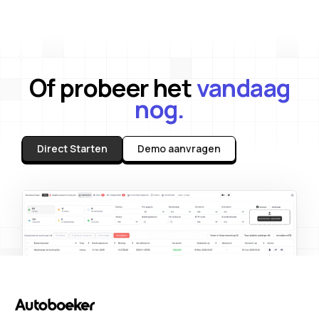
Of probeer het
vandaag
nog.
Direct Starten
Demo aanvragen