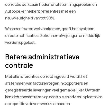
correctiewerkzaamheden en afstemningsproblemen.
Autoboeker herkent referenties met een
nauwkeurigheid van tot 99%.
Wanneer fouten wel voorkomen, geeft het systeem
directe notificaties. Zo kunnen afwijkingen onmiddellijk
worden opgelost.
Betere administratieve
controle
Met alle referenties correct ingevuld, wordt het
afstemmen van facturen tegen inkooporders en
geregistreerde leveringen veel gemakkelijker. Uw team
kan zich concentreren op controle en advies in plaats van
op repetitieve invoerwerkzaamheden.