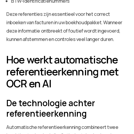
BTW-identificatienummers
Deze referenties zijn essentieel voor het correct
inboeken van facturen in uw boekhoudpakket. Wanneer
deze informatie ontbreekt of foutief wordt ingevoerd,
kunnen afstemmen en controles veel langer duren.
Hoe werkt automatische
referentieerkenning met
OCR en AI
De technologie achter
referentieerkenning
Automatische referentieerkenning combineert twee