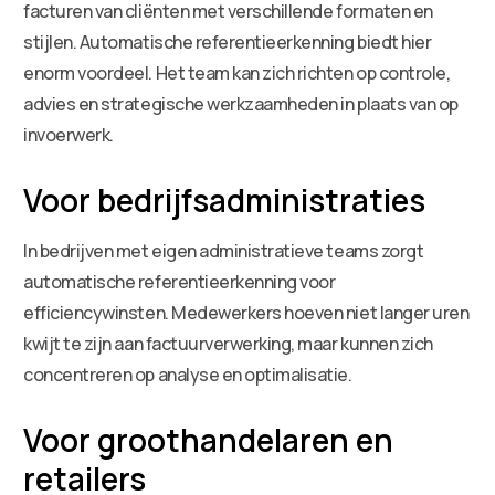
facturen van cliënten met verschillende formaten en
stijlen. Automatische referentieerkenning biedt hier
enorm voordeel. Het team kan zich richten op controle,
advies en strategische werkzaamheden in plaats van op
invoerwerk.
Voor bedrijfsadministraties
In bedrijven met eigen administratieve teams zorgt
automatische referentieerkenning voor
efficiencywinsten. Medewerkers hoeven niet langer uren
kwijt te zijn aan factuurverwerking, maar kunnen zich
concentreren op analyse en optimalisatie.
Voor groothandelaren en
retailers