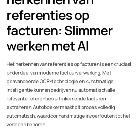
referenties op
facturen: Slimmer
werken met AI
Het herkennen van referenties op facturen is een cruciaal
onderdeel van moderne factuurverwerking. Met
geavanceerde OCR-technologie en kunstmatige
intelligentie kunnen bedrijven nu automatisch alle
relevante referenties uit inkomende facturen
extraheren. Autoboeker maakt dit proces volledig
automatisch, waardoor handmatige invoerfouten tot het
verleden behoren.