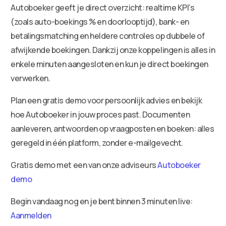
Autoboeker geeft je direct overzicht: realtime KPI’s
(zoals auto-boekings % en doorlooptijd), bank- en
betalingsmatching en heldere controles op dubbele of
afwijkende boekingen. Dankzij onze koppelingen is alles in
enkele minuten aangesloten en kun je direct boekingen
verwerken.
Plan een gratis demo voor persoonlijk advies en bekijk
hoe Autoboeker in jouw proces past. Documenten
aanleveren, antwoorden op vraagposten en boeken: alles
geregeld in één platform, zonder e-mailgevecht.
Gratis demo met een van onze adviseurs
Autoboeker
demo
Begin vandaag nog en je bent binnen 3 minuten live:
Aanmelden