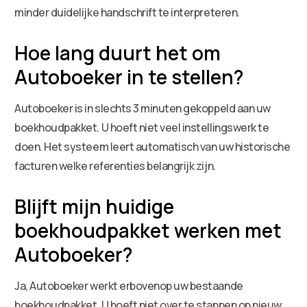
minder duidelijke handschrift te interpreteren.
Hoe lang duurt het om
Autoboeker in te stellen?
Autoboeker is in slechts 3 minuten gekoppeld aan uw
boekhoudpakket. U hoeft niet veel instellingswerk te
doen. Het systeem leert automatisch van uw historische
facturen welke referenties belangrijk zijn.
Blijft mijn huidige
boekhoudpakket werken met
Autoboeker?
Ja, Autoboeker werkt erbovenop uw bestaande
boekhoudpakket. U hoeft niet over te stappen op nieuw