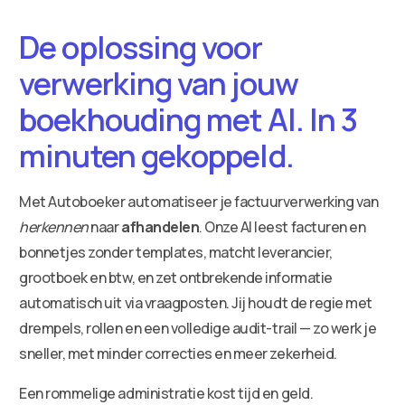
De oplossing voor
verwerking van jouw
boekhouding met AI. In 3
minuten gekoppeld.
Met Autoboeker automatiseer je factuurverwerking van
herkennen
naar
afhandelen
. Onze AI leest facturen en
bonnetjes zonder templates, matcht leverancier,
grootboek en btw, en zet ontbrekende informatie
automatisch uit via vraagposten. Jij houdt de regie met
drempels, rollen en een volledige audit-trail — zo werk je
sneller, met minder correcties en meer zekerheid.
Een rommelige administratie kost tijd en geld.