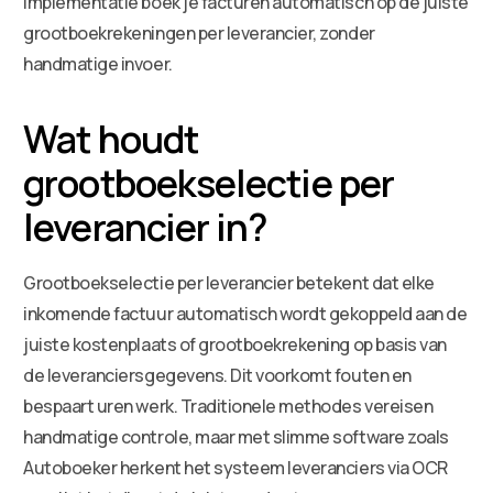
implementatie boek je facturen automatisch op de juiste
grootboekrekeningen per leverancier, zonder
handmatige invoer.
Wat houdt
grootboekselectie per
leverancier in?
Grootboekselectie per leverancier betekent dat elke
inkomende factuur automatisch wordt gekoppeld aan de
juiste kostenplaats of grootboekrekening op basis van
de leveranciersgegevens. Dit voorkomt fouten en
bespaart uren werk. Traditionele methodes vereisen
handmatige controle, maar met slimme software zoals
Autoboeker herkent het systeem leveranciers via OCR