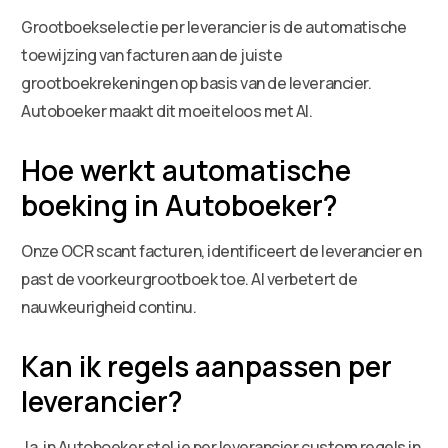
Grootboekselectie per leverancier is de automatische
toewijzing van facturen aan de juiste
grootboekrekeningen op basis van de leverancier.
Autoboeker maakt dit moeiteloos met AI.
Hoe werkt automatische
boeking in Autoboeker?
Onze OCR scant facturen, identificeert de leverancier en
past de voorkeurgrootboek toe. AI verbetert de
nauwkeurigheid continu.
Kan ik regels aanpassen per
leverancier?
Ja, in Autoboeker stel je per leverancier custom regels in,