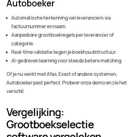
Autoboeker
Automatische herkenning van leveranciers via
factuurnummer en naam.
Aanpasbare grootboekregels per leverancier of
categorie.
Real-time validatie tegen je boekhoudstructuur.
AI-gedreven learning voor steeds betere matching.
Of je nu werkt met Afas, Exact of andere systemen,
Autoboeker past perfect. Probeer onze demo en zie het
verschil.
Vergelijking:
Grootboekselectie
software vergeleken