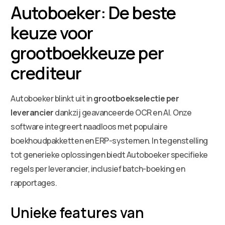
Autoboeker: De beste
keuze voor
grootboekkeuze per
crediteur
Autoboeker blinkt uit in
grootboekselectie per
leverancier
dankzij geavanceerde OCR en AI. Onze
software integreert naadloos met populaire
boekhoudpakketten en ERP-systemen. In tegenstelling
tot generieke oplossingen biedt Autoboeker specifieke
regels per leverancier, inclusief batch-boeking en
rapportages.
Unieke features van