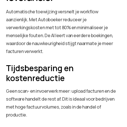
Automatische toewijzing versnelt je workflow
aanzienlijk. Met Autoboeker reduceer je
verwerkingskosten met tot 80% en minimaliseer je
menselijke fouten. De AI leert van eerdere boekingen,
waardoor de nauwkeurigheid stijgt naarmate je meer
facturen verwerkt.
Tijdsbesparing en
kostenreductie
Geen scan- en invoerwerk meer: upload facturen en de
software handelt de rest af. Dit is ideaal voor bedrijven
met hoge factuurvolumes, zoals in de handel of
productie.