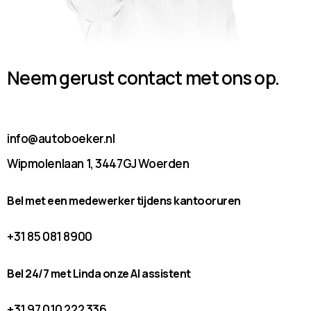
Neem gerust contact met ons op.
info@autoboeker.nl
Wipmolenlaan 1, 3447GJ Woerden
Bel met een medewerker tijdens kantooruren
+31 85 081 8900
Bel 24/7 met Linda onze AI assistent
+31 97 010 222 336