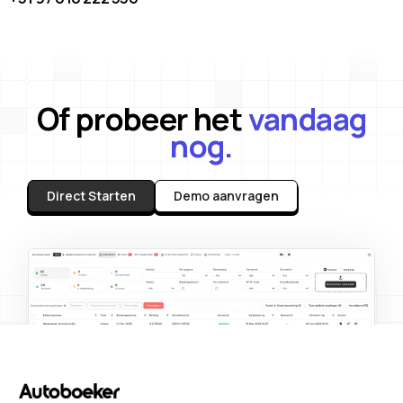
Of probeer het
vandaag
nog.
Direct Starten
Demo aanvragen