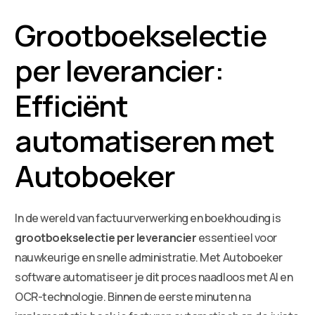
Grootboekselectie
per leverancier:
Efficiënt
automatiseren met
Autoboeker
In de wereld van factuurverwerking en boekhouding is
grootboekselectie per leverancier
essentieel voor
nauwkeurige en snelle administratie. Met Autoboeker
software automatiseer je dit proces naadloos met AI en
OCR-technologie. Binnen de eerste minuten na