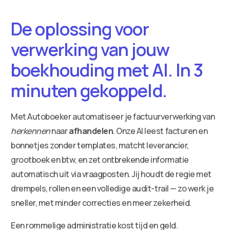
De oplossing voor
verwerking van jouw
boekhouding met AI. In 3
minuten gekoppeld.
Met Autoboeker automatiseer je factuurverwerking van
herkennen
naar
afhandelen
. Onze AI leest facturen en
bonnetjes zonder templates, matcht leverancier,
grootboek en btw, en zet ontbrekende informatie
automatisch uit via vraagposten. Jij houdt de regie met
drempels, rollen en een volledige audit-trail — zo werk je
sneller, met minder correcties en meer zekerheid.
Een rommelige administratie kost tijd en geld.