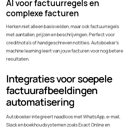
AI voor factuurregels en
complexe facturen
Herken niet alleen basisvelden, maar ook factuurregels
met aantallen, prijzen en beschrijvingen. Perfect voor
creditnota’s of handgeschreven notities. Autoboeker’s
machine learning leert van jouw facturen voor nog betere
resultaten.
Integraties voor soepele
factuurafbeeldingen
automatisering
Autoboeker integreert naadloos met WhatsApp, e-mail,
Slack en boekhoudsystemen zoals Exact Online en