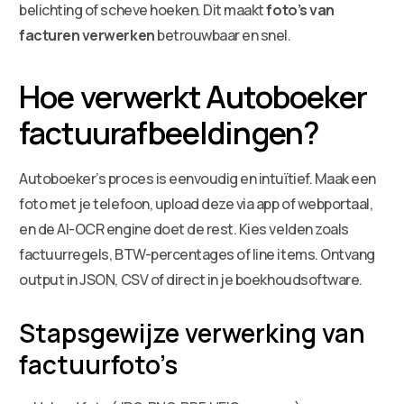
belichting of scheve hoeken. Dit maakt
foto’s van
facturen verwerken
betrouwbaar en snel.
Hoe verwerkt Autoboeker
factuurafbeeldingen?
Autoboeker’s proces is eenvoudig en intuïtief. Maak een
foto met je telefoon, upload deze via app of webportaal,
en de AI-OCR engine doet de rest. Kies velden zoals
factuurregels, BTW-percentages of line items. Ontvang
output in JSON, CSV of direct in je boekhoudsoftware.
Stapsgewijze verwerking van
factuurfoto’s