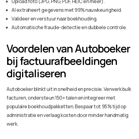
Upload foto (JPG, PNG, PDF, HEIC en meer).
AI extraheert gegevens met 99% nauwkeurigheid.
Valideer en verstuur naar boekhouding.
Automatische fraude-detectie en dubbele controle.
Voordelen van Autoboeker
bij factuurafbeeldingen
digitaliseren
Autoboeker blinkt uit in snelheid en precisie. Verwerk bulk
facturen, ondersteun 150+ talen en integreer met
populaire boekhoudpakketten. Bespaar tot 95% tijd op
administratie en verlaag kosten door minder handmatig
werk.