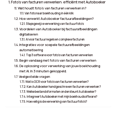
Foto’s van facturen verwerken: efficiënt met Autoboeker
Wat houdt foto’s van facturen verwerken in?
Van foto naar boekhouding in één klik
Hoe verwerkt Autoboeker factuurafbeeldingen?
Stapsgewijze verwerking van factuurfoto’s
Voordelen van Autoboeker bij factuurafbeeldingen
digitaliseren
AI voor factuurregels en complexe facturen
Integraties voor soepele factuurafbeeldingen
automatisering
Top 3 software voor foto’s van facturen verwerken
Begin vandaag met foto’s van facturen verwerken
De oplossing voor verwerking van jouw boekhouding
met AI. In 3 minuten gekoppeld.
Veelgestelde vragen
Wat is OCR voor foto’s van facturen verwerken?
Kan Autoboeker handgeschreven facturen verwerken?
Welke bestandsformaten ondersteunt Autoboeker?
Integreert Autoboeker met mijn boekhoudsoftware?
Hoe veilig is de verwerking van factuurfoto’s?