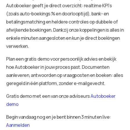
Autoboeker geeft je direct overzicht: realtime KPI’s
(zoals auto-boekings % en doorlooptijd), bank- en
betalingsmatching en heldere controles op dubbele of
afwijkende boekingen. Dankzij onze koppelingen is alles in
enkele minuten aangesloten en kun je direct boekingen
verwerken.
Plan een gratis demo voor persoonlijk advies en bekijk
hoe Autoboeker in jouw proces past. Documenten
aanleveren, antwoorden op vraagposten en boeken: alles
geregeld in één platform, zonder e-mailgevecht.
Gratis demo met een van onze adviseurs
Autoboeker
demo
Begin vandaag nog en je bent binnen 3 minuten live:
Aanmelden