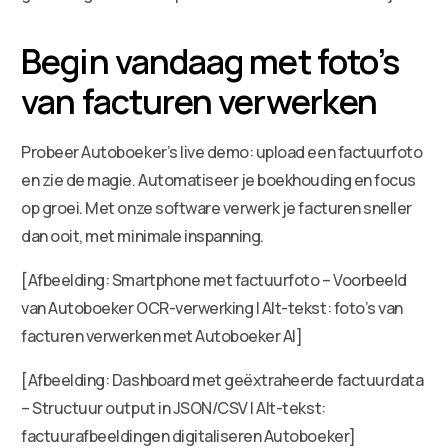
Begin vandaag met foto’s
van facturen verwerken
Probeer Autoboeker’s live demo: upload een factuurfoto
en zie de magie. Automatiseer je boekhouding en focus
op groei. Met onze software verwerk je facturen sneller
dan ooit, met minimale inspanning.
[Afbeelding: Smartphone met factuurfoto – Voorbeeld
van Autoboeker OCR-verwerking | Alt-tekst: foto’s van
facturen verwerken met Autoboeker AI]
[Afbeelding: Dashboard met geëxtraheerde factuurdata
– Structuur output in JSON/CSV | Alt-tekst:
factuurafbeeldingen digitaliseren Autoboeker]