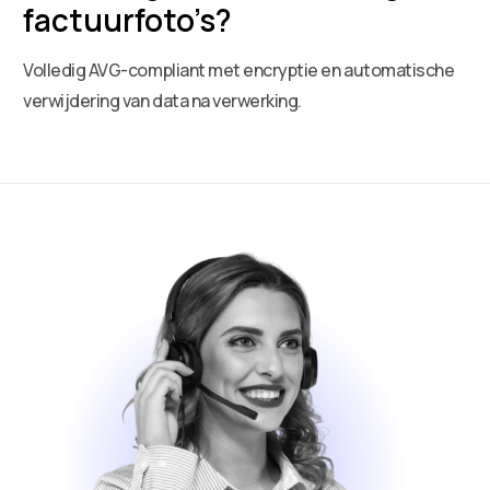
factuurfoto’s?
Volledig AVG-compliant met encryptie en automatische
verwijdering van data na verwerking.