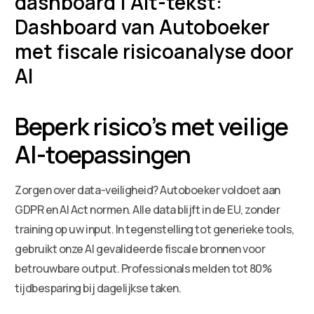
dashboard | Alt-tekst:
Dashboard van Autoboeker
met fiscale risicoanalyse door
AI
Beperk risico’s met veilige
AI-toepassingen
Zorgen over data-veiligheid? Autoboeker voldoet aan
GDPR en AI Act normen. Alle data blijft in de EU, zonder
training op uw input. In tegenstelling tot generieke tools,
gebruikt onze AI gevalideerde fiscale bronnen voor
betrouwbare output. Professionals melden tot 80%
tijdbesparing bij dagelijkse taken.