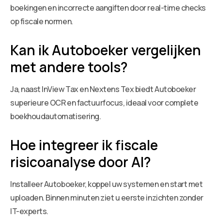
boekingen en incorrecte aangiften door real-time checks
op fiscale normen.
Kan ik Autoboeker vergelijken
met andere tools?
Ja, naast InView Tax en Nextens Tex biedt Autoboeker
superieure OCR en factuurfocus, ideaal voor complete
boekhoudautomatisering.
Hoe integreer ik fiscale
risicoanalyse door AI?
Installeer Autoboeker, koppel uw systemen en start met
uploaden. Binnen minuten ziet u eerste inzichten zonder
IT-experts.