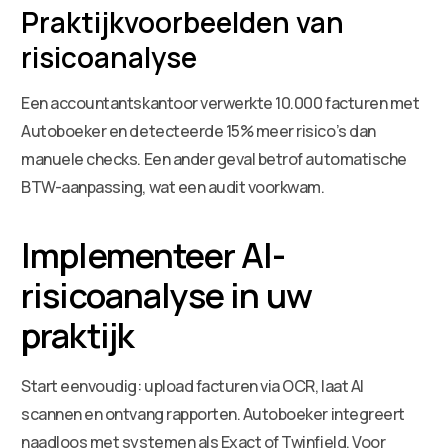
Praktijkvoorbeelden van
risicoanalyse
Een accountantskantoor verwerkte 10.000 facturen met
Autoboeker en detecteerde 15% meer risico’s dan
manuele checks. Een ander geval betrof automatische
BTW-aanpassing, wat een audit voorkwam.
Implementeer AI-
risicoanalyse in uw
praktijk
Start eenvoudig: upload facturen via OCR, laat AI
scannen en ontvang rapporten. Autoboeker integreert
naadloos met systemen als Exact of Twinfield. Voor