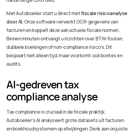
Met Autoboeker start u direct met
fiscale risicoanalyse
door AI
. Onze software verwerkt OCR-gegevens van
facturen en koppelt deze aan actuele fiscale normen.
Binnen minuten ontvangt u inzichten over BTW-fouten,
dubbele boekingen of non-compliance risico’s. Dit
bespaart niet alleen tijd, maar voorkomt ook boetes en
audits.
AI-gedreven tax
compliance analyse
Tax compliance is cruciaal in de fiscale praktijk.
Autoboeker’s AI analyseert grote datasets uit facturen
en boekhoudsystemen op afwijkingen. Denk aan onjuiste