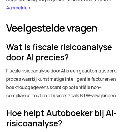
Aanmelden
Veelgestelde vragen
Wat is fiscale risicoanalyse
door AI precies?
Fiscale risicoanalyse door AI is een geautomatiseerd
proces waarbij kunstmatige intelligentie facturen en
boekhoudgegevens scant op potentiële non-
compliance, fouten of risico’s zoals BTW-afwijkingen.
Hoe helpt Autoboeker bij AI-
risicoanalyse?