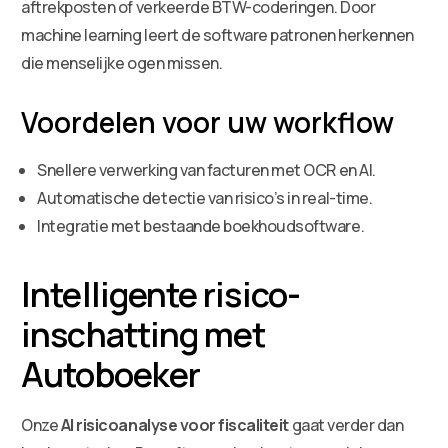
aftrekposten of verkeerde BTW-coderingen. Door
machine learning leert de software patronen herkennen
die menselijke ogen missen.
Voordelen voor uw workflow
Snellere verwerking van facturen met OCR en AI.
Automatische detectie van risico’s in real-time.
Integratie met bestaande boekhoudsoftware.
Intelligente risico-
inschatting met
Autoboeker
Onze
AI risicoanalyse voor fiscaliteit
gaat verder dan