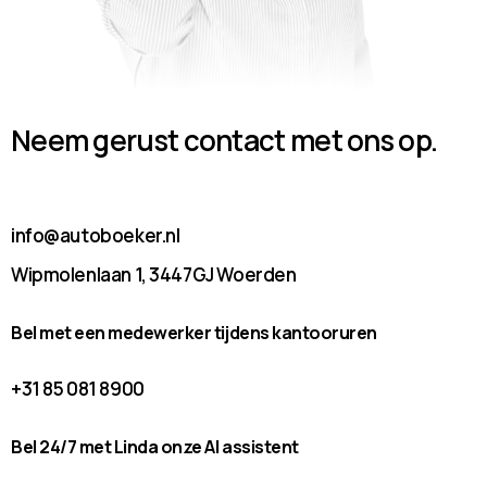
Neem gerust contact met ons op.
info@autoboeker.nl
Wipmolenlaan 1, 3447GJ Woerden
Bel met een medewerker tijdens kantooruren
+31 85 081 8900
Bel 24/7 met Linda onze AI assistent