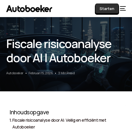
Starten
Fiscale risicoanalyse
AI
door AI | Autoboeker
Autoboeker
Februari 15, 2026
3 Min Read
Inhoudsopgave
Fiscale risicoanalyse door AI: Veilig en efficiënt met
Autoboeker