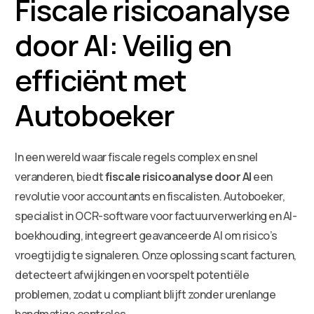
Fiscale risicoanalyse
door AI: Veilig en
efficiënt met
Autoboeker
In een wereld waar fiscale regels complex en snel
veranderen, biedt
fiscale risicoanalyse door AI
een
revolutie voor accountants en fiscalisten. Autoboeker,
specialist in OCR-software voor factuurverwerking en AI-
boekhouding, integreert geavanceerde AI om risico’s
vroegtijdig te signaleren. Onze oplossing scant facturen,
detecteert afwijkingen en voorspelt potentiële
problemen, zodat u compliant blijft zonder urenlange
handmatige controles.