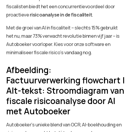
fiscalisten biedt het een concurrentievoordeel door
proactieve
risicoanalyse in de fiscaliteit
.
Met de groei van AI in fiscaliteit – slechts 15% gebruikt
het nu, maar 73% verwacht revolutie binnen vijf jaar – is
Autoboeker voorloper. Kies voor onze software en
minimaliseer fiscale risico’s vandaag nog.
Afbeelding:
Factuurverwerking flowchart |
Alt-tekst: Stroomdiagram van
fiscale risicoanalyse door AI
met Autoboeker
Autoboeker’s unieke blend van OCR, AI-boekhouding en