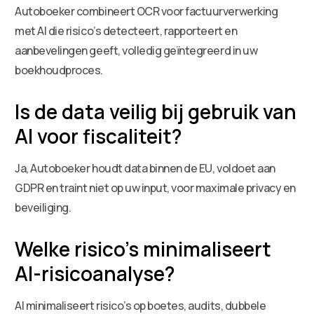
Autoboeker combineert OCR voor factuurverwerking
met AI die risico’s detecteert, rapporteert en
aanbevelingen geeft, volledig geïntegreerd in uw
boekhoudproces.
Is de data veilig bij gebruik van
AI voor fiscaliteit?
Ja, Autoboeker houdt data binnen de EU, voldoet aan
GDPR en traint niet op uw input, voor maximale privacy en
beveiliging.
Welke risico’s minimaliseert
AI-risicoanalyse?
AI minimaliseert risico’s op boetes, audits, dubbele