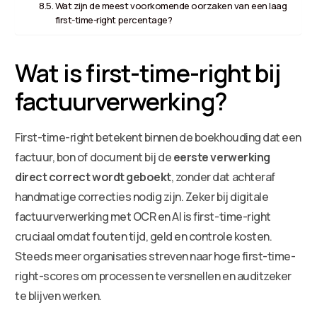
Wat zijn de meest voorkomende oorzaken van een laag
first-time-right percentage?
Wat is first-time-right bij
factuurverwerking?
First-time-right betekent binnen de boekhouding dat een
factuur, bon of document bij de
eerste verwerking
direct correct wordt geboekt
, zonder dat achteraf
handmatige correcties nodig zijn. Zeker bij digitale
factuurverwerking met OCR en AI is first-time-right
cruciaal omdat fouten tijd, geld en controle kosten.
Steeds meer organisaties streven naar hoge first-time-
right-scores om processen te versnellen en auditzeker
te blijven werken.