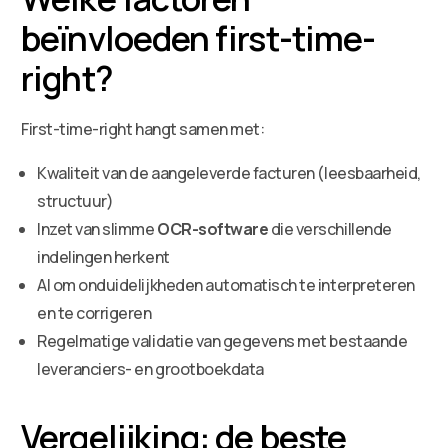
beïnvloeden first-time-
right?
First-time-right hangt samen met:
Kwaliteit van de aangeleverde facturen (leesbaarheid,
structuur)
Inzet van slimme
OCR-software
die verschillende
indelingen herkent
AI om onduidelijkheden automatisch te interpreteren
en te corrigeren
Regelmatige validatie van gegevens met bestaande
leveranciers- en grootboekdata
Vergelijking: de beste