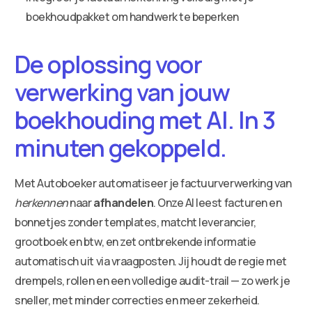
boekhoudpakket om handwerk te beperken
De oplossing voor
verwerking van jouw
boekhouding met AI. In 3
minuten gekoppeld.
Met Autoboeker automatiseer je factuurverwerking van
herkennen
naar
afhandelen
. Onze AI leest facturen en
bonnetjes zonder templates, matcht leverancier,
grootboek en btw, en zet ontbrekende informatie
automatisch uit via vraagposten. Jij houdt de regie met
drempels, rollen en een volledige audit-trail — zo werk je
sneller, met minder correcties en meer zekerheid.