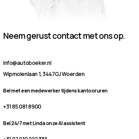
Neem gerust contact met ons op.
info@autoboeker.nl
Wipmolenlaan 1, 3447GJ Woerden
Bel met een medewerker tijdens kantooruren
+31 85 081 8900
Bel 24/7 met Linda onze AI assistent