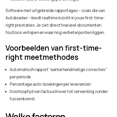
Software met uitgebreide rapportages – zoals die van
Autoboeker – biedt realtime inzicht in jouw first-time-
right prestaties. Je ziet direct hoeveel documenten
foutloos verlopen en waar nog verbeterpunten liggen.
Voorbeelden van first-time-
right meetmethodes
Automatisch rapport “aantal handmatige correcties”
per periode
Percentage auto-boekingen per leverancier
Doorlooptijd van factuurinvoer tot verwerking zonder
tussenkomst
Welke factoren