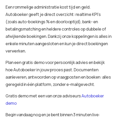
Een rommelige administratie kost tijd en geld.
Autoboeker geeft je direct overzicht: realtime KPI’s
(zoals auto-boekings % en doorlooptijd), bank- en
betalingsmatching en heldere controles op dubbele of
afwijkende boekingen. Dankzij onze koppelingen is alles in
enkele minuten aangesloten en kun je direct boekingen
verwerken.
Plan een gratis demo voor persoonlijk advies en bekijk
hoe Autoboeker in jouw proces past. Documenten
aanleveren, antwoorden op vraagposten en boeken: alles
geregeld in één platform, zonder e-mailgevecht.
Gratis demo met een van onze adviseurs
Autoboeker
demo
Begin vandaag nog en je bent binnen 3 minuten live: