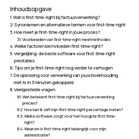
Inhoudsopgave
Wat is first-time-right bij factuurverwerking?
Synoniemen en alternatieve termen voor first-time-right
Hoe meet je first-time-right in jouw proces?
Voorbeelden van first-time-right meetmethodes
Welke factoren beïnvloeden first-time-right?
Vergelijking: de beste software voor first-time-right
prestaties
Tips om je first-time-right nog verder te verhogen
De oplossing voor verwerking van jouw boekhouding
met AI. In 3 minuten gekoppeld.
Veelgestelde vragen
Wat betekent first-time-right bij factuurverwerking
precies?
Hoe kan ik zelf mijn first-time-right percentage meten?
Welke software zorgt voor het hoogste first-time-
right?
Waarom is first-time-right belangrijk voor mijn
administratie?