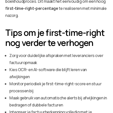
boekhoudproces. Dit maakt het eenvoudig om een hoog
first-time-right-percentage
te realiseren met minimale
nazorg.
Tips om je first-time-right
nog verder te verhogen
Zorg voor duidelijke afspraken met leveranciers over
factuuropmaak
Kies OCR- en AI-software die blijft leren van
afwijkingen
Monitor periodiek je first-time-right-score en stuur
processen bij
Maak gebruik van automatische alerts bij afwijkingen in
bedragen of dubbele facturen
Integreer je factuurherkenning volledig met je