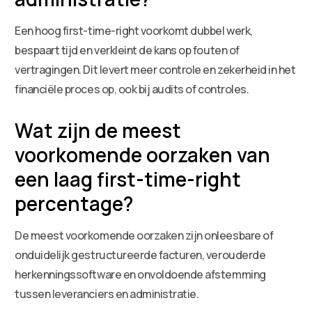
Een hoog first-time-right voorkomt dubbel werk,
bespaart tijd en verkleint de kans op fouten of
vertragingen. Dit levert meer controle en zekerheid in het
financiële proces op, ook bij audits of controles.
Wat zijn de meest
voorkomende oorzaken van
een laag first-time-right
percentage?
De meest voorkomende oorzaken zijn onleesbare of
onduidelijk gestructureerde facturen, verouderde
herkenningssoftware en onvoldoende afstemming
tussen leveranciers en administratie.