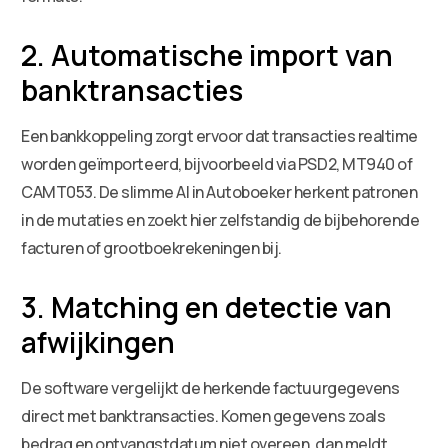
2. Automatische import van
banktransacties
Een bankkoppeling zorgt ervoor dat transacties realtime
worden geïmporteerd, bijvoorbeeld via PSD2, MT940 of
CAMT053. De slimme AI in Autoboeker herkent patronen
in de mutaties en zoekt hier zelfstandig de bijbehorende
facturen of grootboekrekeningen bij.
3. Matching en detectie van
afwijkingen
De software vergelijkt de herkende factuurgegevens
direct met banktransacties. Komen gegevens zoals
bedrag en ontvangstdatum niet overeen, dan meldt