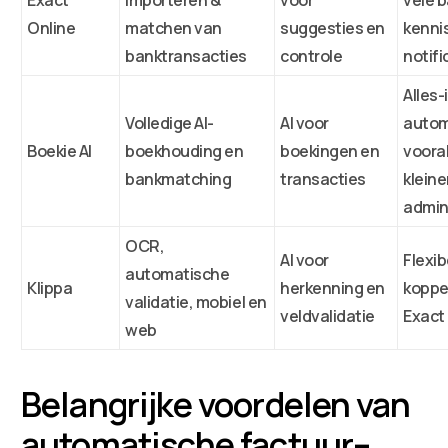
Online
matchen van
suggesties en
kenni
banktransacties
controle
notifi
Alles-
Volledige AI-
AI voor
autom
Boekie AI
boekhouding en
boekingen en
vooral
bankmatching
transacties
kleine
admin
OCR,
AI voor
Flexib
automatische
Klippa
herkenning en
koppe
validatie, mobiel en
veldvalidatie
Exact
web
Belangrijke voordelen van
automatische factuur–