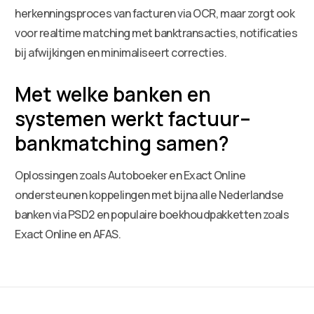
herkenningsproces van facturen via OCR, maar zorgt ook
voor realtime matching met banktransacties, notificaties
bij afwijkingen en minimaliseert correcties.
Met welke banken en
systemen werkt factuur–
bankmatching samen?
Oplossingen zoals Autoboeker en Exact Online
ondersteunen koppelingen met bijna alle Nederlandse
banken via PSD2 en populaire boekhoudpakketten zoals
Exact Online en AFAS.