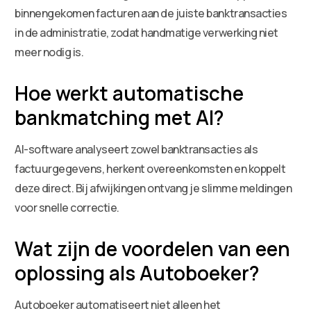
binnengekomen facturen aan de juiste banktransacties
in de administratie, zodat handmatige verwerking niet
meer nodig is.
Hoe werkt automatische
bankmatching met AI?
AI-software analyseert zowel banktransacties als
factuurgegevens, herkent overeenkomsten en koppelt
deze direct. Bij afwijkingen ontvang je slimme meldingen
voor snelle correctie.
Wat zijn de voordelen van een
oplossing als Autoboeker?
Autoboeker automatiseert niet alleen het