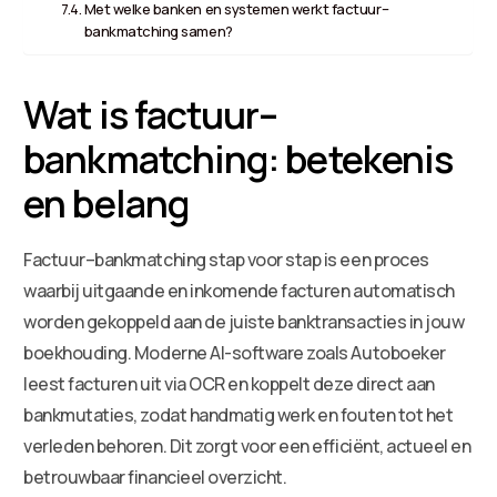
Met welke banken en systemen werkt factuur–
bankmatching samen?
Wat is factuur–
bankmatching: betekenis
en belang
Factuur–bankmatching stap voor stap is een proces
waarbij uitgaande en inkomende facturen automatisch
worden gekoppeld aan de juiste banktransacties in jouw
boekhouding. Moderne AI-software zoals Autoboeker
leest facturen uit via OCR en koppelt deze direct aan
bankmutaties, zodat handmatig werk en fouten tot het
verleden behoren. Dit zorgt voor een efficiënt, actueel en
betrouwbaar financieel overzicht.