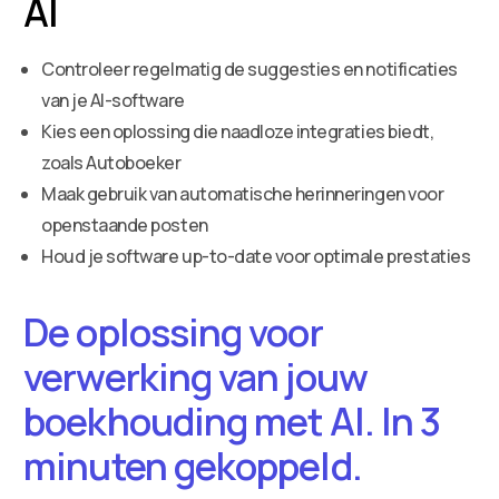
AI
Controleer regelmatig de suggesties en notificaties
van je AI-software
Kies een oplossing die naadloze integraties biedt,
zoals Autoboeker
Maak gebruik van automatische herinneringen voor
openstaande posten
Houd je software up-to-date voor optimale prestaties
De oplossing voor
verwerking van jouw
boekhouding met AI. In 3
minuten gekoppeld.