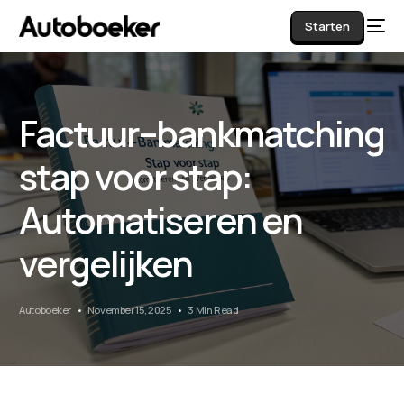
Starten
Factuur–bankmatching
AI
stap voor stap:
Automatiseren en
vergelijken
Autoboeker
November 15, 2025
3 Min Read