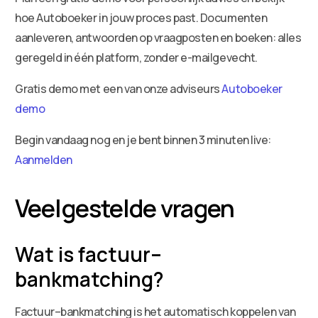
hoe Autoboeker in jouw proces past. Documenten
aanleveren, antwoorden op vraagposten en boeken: alles
geregeld in één platform, zonder e-mailgevecht.
Gratis demo met een van onze adviseurs
Autoboeker
demo
Begin vandaag nog en je bent binnen 3 minuten live:
Aanmelden
Veelgestelde vragen
Wat is factuur–
bankmatching?
Factuur–bankmatching is het automatisch koppelen van