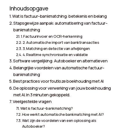
Inhoudsopgave
Wat is factuur–bankmatching: betekenis en belang
Stapsgewijze aanpak: automatisering van factuur–
bankmatching
1. Factuurinvoer en OCR-herkenning
2. Automatische import van banktransacties
3. Matching en detectie van afwijkingen
4. Realtime synchronisatie en validatie
Software vergelijking: Autoboeker en alternatieven
Belangrijke voordelen van automatische factuur–
bankmatching
Best practices voor foutloze boekhouding met AI
De oplossing voor verwerking van jouw boekhouding
met AI. In 3 minuten gekoppeld.
Veelgestelde vragen
Wat is factuur–bankmatching?
Hoe werkt automatische bankmatching met AI?
Wat zijn de voordelen van een oplossing als
Autoboeker?