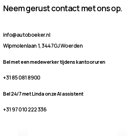
Neem gerust contact met ons op.
info@autoboeker.nl
Wipmolenlaan 1, 3447GJ Woerden
Bel met een medewerker tijdens kantooruren
+31 85 081 8900
Bel 24/7 met Linda onze AI assistent
+31 97 010 222 336