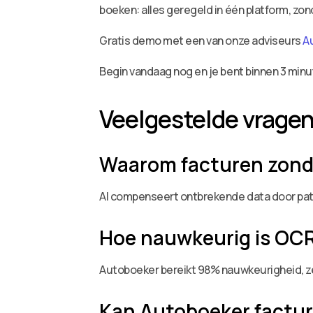
boeken: alles geregeld in één platform, zo
Gratis demo met een van onze adviseurs
A
Begin vandaag nog en je bent binnen 3 minu
Veelgestelde vrage
Waarom facturen zond
AI compenseert ontbrekende data door patr
Hoe nauwkeurig is OCR
Autoboeker bereikt 98% nauwkeurigheid, zel
Kan Autoboeker factur