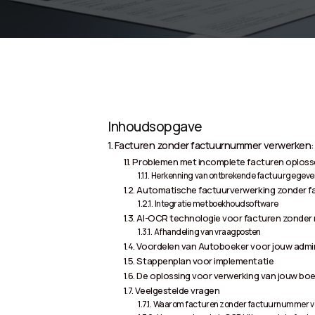
Inhoudsopgave
Facturen zonder factuurnummer verwerken: 
Problemen met incomplete facturen oplos
Herkenning van ontbrekende factuurgegeve
Automatische factuurverwerking zonder 
Integratie met boekhoudsoftware
AI-OCR technologie voor facturen zonde
Afhandeling van vraagposten
Voordelen van Autoboeker voor jouw admin
Stappenplan voor implementatie
De oplossing voor verwerking van jouw boe
Veelgestelde vragen
Waarom facturen zonder factuurnummer v