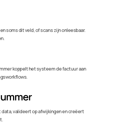
 soms dit veld, of scans zijn onleesbaar.
en.
ummer koppelt het systeem de factuur aan
ngsworkflows.
rnummer
 data, valideert op afwijkingen en creëert
t.