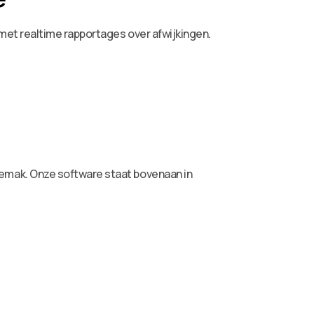
met realtime rapportages over afwijkingen.
gemak. Onze software staat bovenaan in