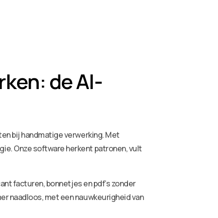
ken: de AI-
ten bij handmatige verwerking. Met
ie. Onze software herkent patronen, vult
ant facturen, bonnetjes en pdf’s zonder
mer naadloos, met een nauwkeurigheid van