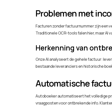
Problemen met inco
Facturen zonder factuurnummer zijn een vee
Traditionele OCR-tools falen hier, maar AI
Herkenning van ontbr
Onze AI analyseert de gehele factuur: lev
bestaande leveranciers en historische boe
Automatische factu
Autoboeker automatiseert het volledige proc
vraagposten voor ontbrekende info. Klante