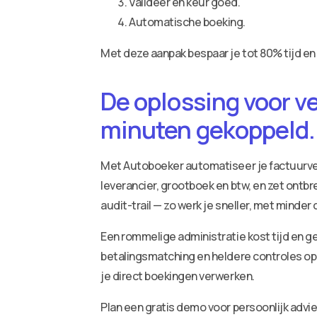
Valideer en keur goed.
Automatische boeking.
Met deze aanpak bespaar je tot 80% tijd en
De oplossing voor v
minuten gekoppeld.
Met Autoboeker automatiseer je factuurv
leverancier, grootboek en btw, en zet ontbr
audit-trail — zo werk je sneller, met minder
Een rommelige administratie kost tijd en ge
betalingsmatching en heldere controles op 
je direct boekingen verwerken.
Plan een gratis demo voor persoonlijk adv