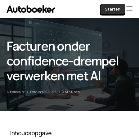
Starten
Facturen onder
AI
confidence-drempel
verwerken met AI
Autoboeker
Februari 20, 2026
3 Min Read
Inhoudsopgave