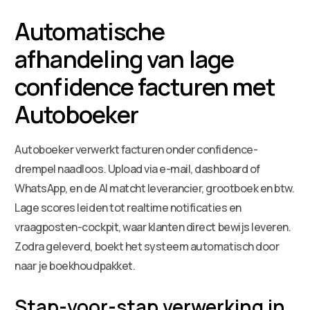
Automatische
afhandeling van lage
confidence facturen met
Autoboeker
Autoboeker verwerkt facturen onder confidence-
drempel naadloos. Upload via e-mail, dashboard of
WhatsApp, en de AI matcht leverancier, grootboek en btw.
Lage scores leiden tot realtime notificaties en
vraagposten-cockpit, waar klanten direct bewijs leveren.
Zodra geleverd, boekt het systeem automatisch door
naar je boekhoudpakket.
Stap-voor-stap verwerking in