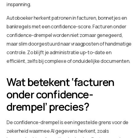
inspanning.
Autoboeker herkent patronen in facturen, bonnetjes en
bankregels met een confidence-score. Facturen onder
confidence-drempel worden niet zomaar genegeerd,
maar slim doorgestuurd naar vraagposten of handmatige
controle. Zo blijft je administratie up-to-date en
efficiënt, zelfs bij complexe of onduidelijke documenten.
Wat betekent ‘facturen
onder confidence-
drempel’ precies?
De confidence-drempel is een ingestelde grens voor de
zekerheid waarmee AI gegevens herkent, zoals