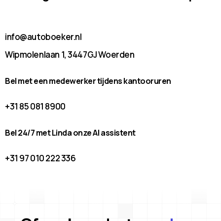
info@autoboeker.nl
Wipmolenlaan 1, 3447GJ Woerden
Bel met een medewerker tijdens kantooruren
+31 85 081 8900
Bel 24/7 met Linda onze AI assistent
+31 97 010 222 336