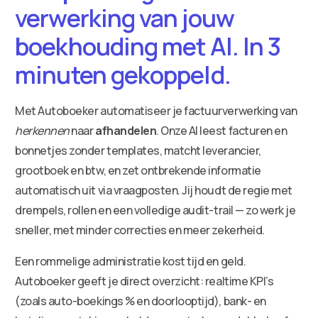
verwerking van jouw
boekhouding met AI. In 3
minuten gekoppeld.
Met Autoboeker automatiseer je factuurverwerking van
herkennen
naar
afhandelen
. Onze AI leest facturen en
bonnetjes zonder templates, matcht leverancier,
grootboek en btw, en zet ontbrekende informatie
automatisch uit via vraagposten. Jij houdt de regie met
drempels, rollen en een volledige audit-trail — zo werk je
sneller, met minder correcties en meer zekerheid.
Een rommelige administratie kost tijd en geld.
Autoboeker geeft je direct overzicht: realtime KPI’s
(zoals auto-boekings % en doorlooptijd), bank- en