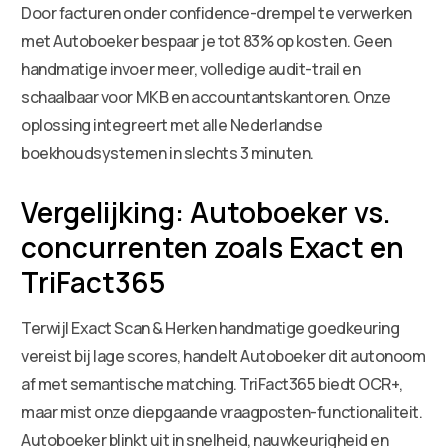
Door facturen onder confidence-drempel te verwerken
met Autoboeker bespaar je tot 83% op kosten. Geen
handmatige invoer meer, volledige audit-trail en
schaalbaar voor MKB en accountantskantoren. Onze
oplossing integreert met alle Nederlandse
boekhoudsystemen in slechts 3 minuten.
Vergelijking: Autoboeker vs.
concurrenten zoals Exact en
TriFact365
Terwijl Exact Scan & Herken handmatige goedkeuring
vereist bij lage scores, handelt Autoboeker dit autonoom
af met semantische matching. TriFact365 biedt OCR+,
maar mist onze diepgaande vraagposten-functionaliteit.
Autoboeker blinkt uit in snelheid, nauwkeurigheid en