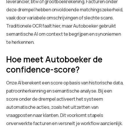
leverancier, btw of grootboekrekening. Facturen onder
deze drempel hebben onvoldoende matchingszekerheid,
vaak door variabele omschrijvingen of slechte scans.
Traditionele OCR faalt hier, maar Autoboeker gebruikt
semantische AI om context te begrijpen en synoniemen
te herkennen.
Hoe meet Autoboeker de
confidence-score?
Onze AI berekent een score op basis van historische data,
patroonherkenning en semantische analyse. Bij een
score onder de drempel activeert het systeem
automatische acties, zoals het uitzetten van
vraagposten naar klanten. Dit voorkomt stapels
onverwerkte facturen en versnelt je workflow aanzienlijk.