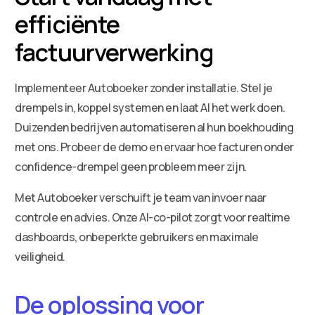
efficiënte
factuurverwerking
Implementeer Autoboeker zonder installatie. Stel je
drempels in, koppel systemen en laat AI het werk doen.
Duizenden bedrijven automatiseren al hun boekhouding
met ons. Probeer de demo en ervaar hoe facturen onder
confidence-drempel geen probleem meer zijn.
Met Autoboeker verschuift je team van invoer naar
controle en advies. Onze AI-co-pilot zorgt voor realtime
dashboards, onbeperkte gebruikers en maximale
veiligheid.
De oplossing voor