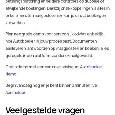
betalingsmatching en heldere controles op dubbele of
afwijkende boekingen. Dankzij onze koppelingen is alles in
enkele minuten aangesloten en kun je direct boekingen
verwerken.
Plan een gratis demo voor persoonlijk advies en bekijk
hoe Autoboeker in jouw proces past. Documenten
aanleveren, antwoorden op vraagposten en boeken: alles
geregeld in één platform, zonder e-mailgevecht.
Gratis demo met een van onze adviseurs
Autoboeker
demo
Begin vandaag nog en je bent binnen 3 minuten live:
Aanmelden
Veelgestelde vragen