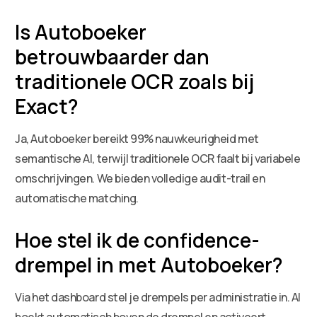
Is Autoboeker
betrouwbaarder dan
traditionele OCR zoals bij
Exact?
Ja, Autoboeker bereikt 99% nauwkeurigheid met
semantische AI, terwijl traditionele OCR faalt bij variabele
omschrijvingen. We bieden volledige audit-trail en
automatische matching.
Hoe stel ik de confidence-
drempel in met Autoboeker?
Via het dashboard stel je drempels per administratie in. AI
boekt automatisch boven de drempel en activeert