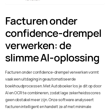
Facturen onder
confidence-drempel
verwerken: de
slimme AI-oplossing
Facturen onder confidence-drempel verwerken vormt
vaak een uitdaging in geautomatiseerde
boekhoudprocessen. Met Autoboeker los je dit op door
AI en OCR te combineren, zodat lage zekerheidsscores
geen obstakel meer zijn. Onze software analyseert
facturen intelligent en handelt ze af met minimale