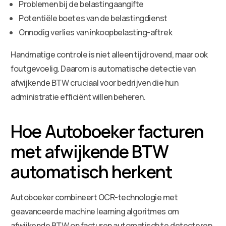
Problemen bij de belastingaangifte
Potentiële boetes van de belastingdienst
Onnodig verlies van inkoopbelasting-aftrek
Handmatige controle is niet alleen tijdrovend, maar ook
foutgevoelig. Daarom is automatische detectie van
afwijkende BTW cruciaal voor bedrijven die hun
administratie efficiënt willen beheren.
Hoe Autoboeker facturen
met afwijkende BTW
automatisch herkent
Autoboeker combineert OCR-technologie met
geavanceerde machine learning algoritmes om
afwijkende BTW op facturen automatisch te detecteren.