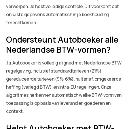
verwerpen. Je hebt volledige controle. Dit voorkomt dat
onjuiste gegevens automatisch in je boekhouding
terechtkomen.
Ondersteunt Autoboeker alle
Nederlandse BTW-vormen?
Ja. Autoboeker is volledig aligned met Nederlandse BTW-
regelgeving, inclusief standaardtarieven (21%),
gereduceerde tarieven (9%, 6%), nultarief, omgekeerde
heffing (verlegd BTW), en intra-EU regelingen. Onze
algoritmes herkennen automatisch welke BTW-vorm van
toepassing is op basis van leverancier, goederen en
context.
Helpt Autoboeker met BTW-