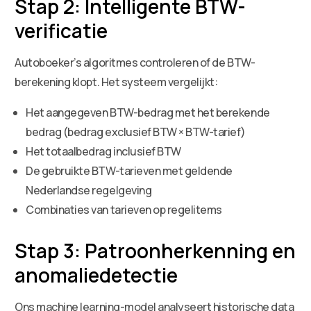
Stap 2: Intelligente BTW-
verificatie
Autoboeker’s algoritmes controleren of de BTW-
berekening klopt. Het systeem vergelijkt:
Het aangegeven BTW-bedrag met het berekende
bedrag (bedrag exclusief BTW × BTW-tarief)
Het totaalbedrag inclusief BTW
De gebruikte BTW-tarieven met geldende
Nederlandse regelgeving
Combinaties van tarieven op regelitems
Stap 3: Patroonherkenning en
anomaliedetectie
Ons machine learning-model analyseert historische data