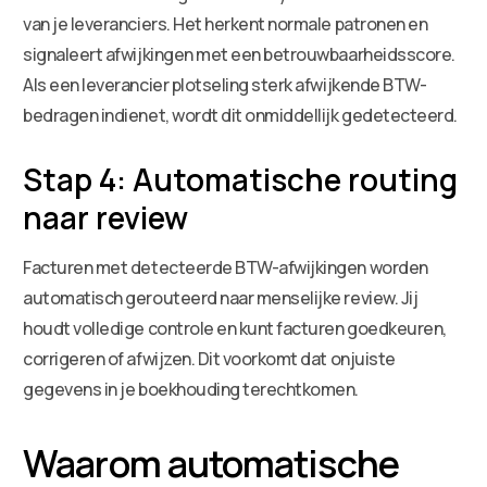
van je leveranciers. Het herkent normale patronen en
signaleert afwijkingen met een betrouwbaarheidsscore.
Als een leverancier plotseling sterk afwijkende BTW-
bedragen indienet, wordt dit onmiddellijk gedetecteerd.
Stap 4: Automatische routing
naar review
Facturen met detecteerde BTW-afwijkingen worden
automatisch gerouteerd naar menselijke review. Jij
houdt volledige controle en kunt facturen goedkeuren,
corrigeren of afwijzen. Dit voorkomt dat onjuiste
gegevens in je boekhouding terechtkomen.
Waarom automatische