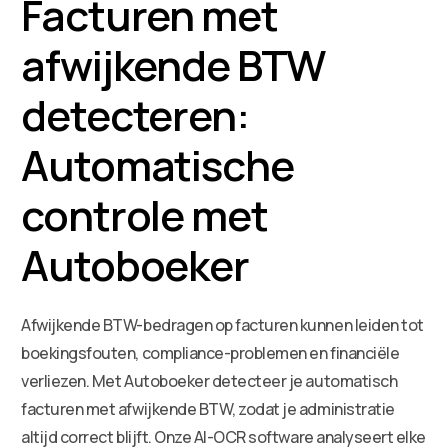
Facturen met
afwijkende BTW
detecteren:
Automatische
controle met
Autoboeker
Afwijkende BTW-bedragen op facturen kunnen leiden tot
boekingsfouten, compliance-problemen en financiële
verliezen. Met Autoboeker detecteer je automatisch
facturen met afwijkende BTW, zodat je administratie
altijd correct blijft. Onze AI-OCR software analyseert elke