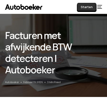
Starten
Facturen met
AI
afwijkende BTW
detecteren |
Autoboeker
Autoboeker
Februari 19, 2026
3 Min Read