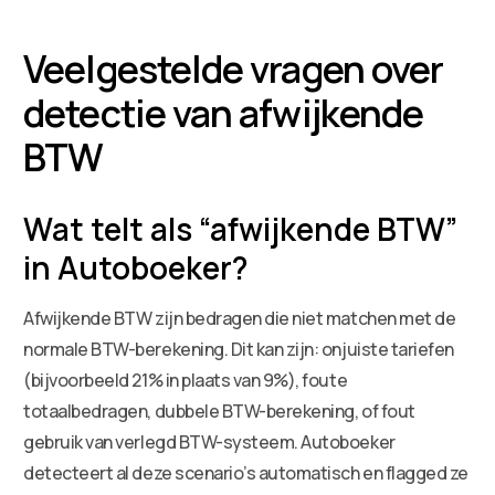
Veelgestelde vragen over
detectie van afwijkende
BTW
Wat telt als “afwijkende BTW”
in Autoboeker?
Afwijkende BTW zijn bedragen die niet matchen met de
normale BTW-berekening. Dit kan zijn: onjuiste tariefen
(bijvoorbeeld 21% in plaats van 9%), foute
totaalbedragen, dubbele BTW-berekening, of fout
gebruik van verlegd BTW-systeem. Autoboeker
detecteert al deze scenario’s automatisch en flagged ze