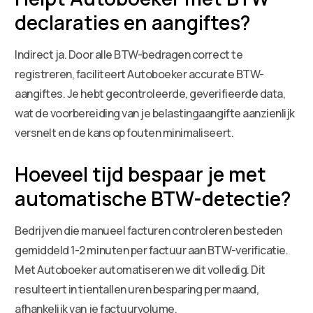
declaraties en aangiftes?
Indirect ja. Door alle BTW-bedragen correct te
registreren, faciliteert Autoboeker accurate BTW-
aangiftes. Je hebt gecontroleerde, geverifieerde data,
wat de voorbereiding van je belastingaangifte aanzienlijk
versnelt en de kans op fouten minimaliseert.
Hoeveel tijd bespaar je met
automatische BTW-detectie?
Bedrijven die manueel facturen controleren besteden
gemiddeld 1-2 minuten per factuur aan BTW-verificatie.
Met Autoboeker automatiseren we dit volledig. Dit
resulteert in tientallen uren besparing per maand,
afhankelijk van je factuurvolume.