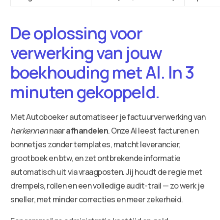
De oplossing voor
verwerking van jouw
boekhouding met AI. In 3
minuten gekoppeld.
Met Autoboeker automatiseer je factuurverwerking van
herkennen
naar
afhandelen
. Onze AI leest facturen en
bonnetjes zonder templates, matcht leverancier,
grootboek en btw, en zet ontbrekende informatie
automatisch uit via vraagposten. Jij houdt de regie met
drempels, rollen en een volledige audit-trail — zo werk je
sneller, met minder correcties en meer zekerheid.