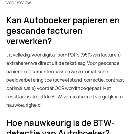
voor review.
Kan Autoboeker papieren en
gescande facturen
verwerken?
Ja, volledig. Voor digital-born PDF’s (95% van facturen)
extraheren we direct uit de tekstlaag. Voor gescande
papieren documenten passen we automatische
beeldverbetering toe (scheefstand-correctie, contrast-
optimalisatie) voordat OCR wordt toegepast. Het
resultaat is dezelfde BTW-verificatie met vergelijkbare
nauwkeurigheid.
Hoe nauwkeurig is de BTW-
detectie van Autoboeker?