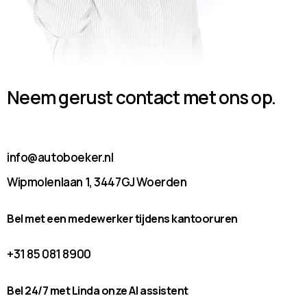
Neem gerust contact met ons op.
info@autoboeker.nl
Wipmolenlaan 1, 3447GJ Woerden
Bel met een medewerker tijdens kantooruren
+31 85 081 8900
Bel 24/7 met Linda onze AI assistent