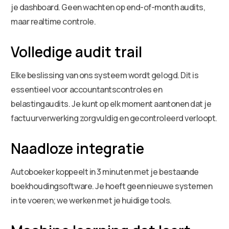
je dashboard. Geen wachten op end-of-month audits,
maar realtime controle.
Volledige audit trail
Elke beslissing van ons systeem wordt gelogd. Dit is
essentieel voor accountantscontroles en
belastingaudits. Je kunt op elk moment aantonen dat je
factuurverwerking zorgvuldig en gecontroleerd verloopt.
Naadloze integratie
Autoboeker koppeelt in 3 minuten met je bestaande
boekhoudingsoftware. Je hoeft geen nieuwe systemen
in te voeren; we werken met je huidige tools.