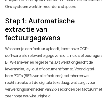
Ons systeem werkt in meerdere stappen:
Stap 1: Automatische
extractie van
factuurgegevens
Wanneer je een factuur uploadt, leest onze OCR-
software alle relevante gegevens uit, inclusief bedragen,
BTW-tarieven en regelitems. Dit werkt ongeacht de
leverancier, lay-out of documentformat. Voor digital-
born PDF’s (95% van alle facturen) extraheren we
rechtstreeks uit de digitale tekstlaag, wat zorgt voor
verwerkingssnelheden van 2-3 seconden per factuur met
zeer hoge nauwkeurigheid.