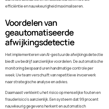
efficiëntie en nauwkeurigheid maximaliseren.
Voordelen van
geautomatiseerde
afwijkingsdetectie
Het implementeren van AI-gestuurde afwijkingsdetectie
biedt uw bedrijf aanzienlijke voordelen. De automatische
monitoring bespaard uren handmatige controle per
week. Uw team verschuift van repetitieve invoerwerk
naar strategische analyse en advies.
Daarnaast verkleint u het risico op menselijke fouten en
frauderisico’s aanzienlijk. Een systeem dat 99 procent
nauwkeurig gegevens herkent en automatisch