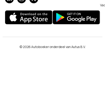
Va
© 2026 Autoboeker onderdeel van Autus B.V.