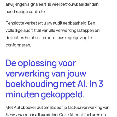
afwijkingen signaleert, is veel betrouwbaarder dan
handmatige controle.
Tenslotte verbetert u uw auditeedbaarheid. Een
volledige audit trail van alle verwerkingsstappen en
detecties helpt u zich beter aan regelgeving te
conformeren.
De oplossing voor
verwerking van jouw
boekhouding met AI. In 3
minuten gekoppeld.
Met Autoboeker automatiseer je factuurverwerking van
herkennen
naar
afhandelen
. Onze AI leest facturen en