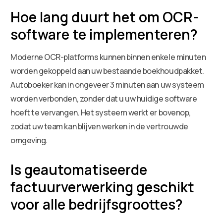
Hoe lang duurt het om OCR-
software te implementeren?
Moderne OCR-platforms kunnen binnen enkele minuten
worden gekoppeld aan uw bestaande boekhoudpakket.
Autoboeker kan in ongeveer 3 minuten aan uw systeem
worden verbonden, zonder dat u uw huidige software
hoeft te vervangen. Het systeem werkt er bovenop,
zodat uw team kan blijven werken in de vertrouwde
omgeving.
Is geautomatiseerde
factuurverwerking geschikt
voor alle bedrijfsgroottes?