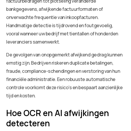
factuurbedragen tot plotseling veranderde
bankgegevens, afwijkende factuurformaten of
onverwachte frequentie van inkoopfacturen.
Handmatige detectie is tijdrovend en foutgevoelig,
vooral wanneer uw bedrijf met tientallen of honderden
leveranciers samenwerkt.
De gevolgen van onopgemerkt afwijkend gedrag kunnen
ernstig zijn. Bedrijven riskeren duplicate betalingen,
fraude, compliance-schendingen en verstoring van hun
financiële administratie. Een robuuste automatische
controle voorkomt deze risico’s en bespaart aanzienlijke
tijd en kosten.
Hoe OCR en AI afwijkingen
detecteren