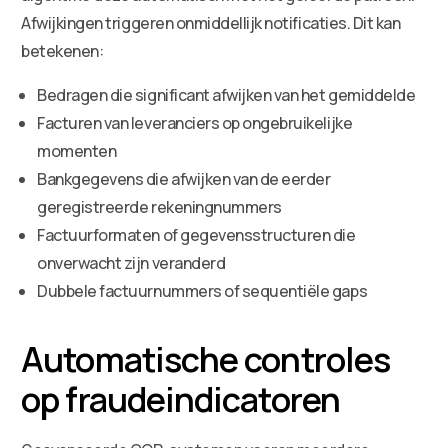
Afwijkingen triggeren onmiddellijk notificaties. Dit kan
betekenen:
Bedragen die significant afwijken van het gemiddelde
Facturen van leveranciers op ongebruikelijke
momenten
Bankgegevens die afwijken van de eerder
geregistreerde rekeningnummers
Factuurformaten of gegevensstructuren die
onverwacht zijn veranderd
Dubbele factuurnummers of sequentiële gaps
Automatische controles
op fraudeindicatoren