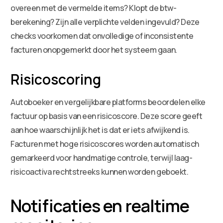
overeen met de vermelde items? Klopt de btw-
berekening? Zijn alle verplichte velden ingevuld? Deze
checks voorkomen dat onvolledige of inconsistente
facturen onopgemerkt door het systeem gaan.
Risicoscoring
Autoboeker en vergelijkbare platforms beoordelen elke
factuur op basis van een risicoscore. Deze score geeft
aan hoe waarschijnlijk het is dat er iets afwijkend is.
Facturen met hoge risicoscores worden automatisch
gemarkeerd voor handmatige controle, terwijl laag-
risicoactiva rechtstreeks kunnen worden geboekt.
Notificaties en realtime