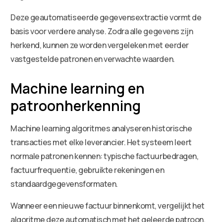
Deze geautomatiseerde gegevensextractie vormt de
basis voor verdere analyse. Zodra alle gegevens zijn
herkend, kunnen ze worden vergeleken met eerder
vastgestelde patronen en verwachte waarden.
Machine learning en
patroonherkenning
Machine learning algoritmes analyseren historische
transacties met elke leverancier. Het systeem leert
normale patronen kennen: typische factuurbedragen,
factuurfrequentie, gebruikte rekeningen en
standaardgegevensformaten.
Wanneer een nieuwe factuur binnenkomt, vergelijkt het
algoritme deze automatisch met het geleerde patroon.