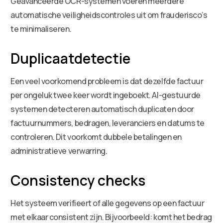
Geavanceerde OCR-systemen voeren meerdere
automatische veiligheidscontroles uit om frauderisco’s
te minimaliseren.
Duplicaatdetectie
Een veel voorkomend probleem is dat dezelfde factuur
per ongeluk twee keer wordt ingeboekt. AI-gestuurde
systemen detecteren automatisch duplicaten door
factuurnummers, bedragen, leveranciers en datums te
controleren. Dit voorkomt dubbele betalingen en
administratieve verwarring.
Consistency checks
Het systeem verifieert of alle gegevens op een factuur
met elkaar consistent zijn. Bijvoorbeeld: komt het bedrag