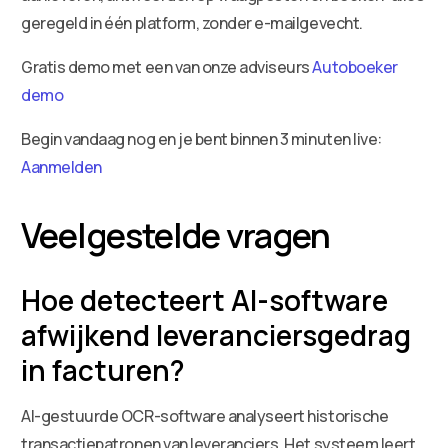
geregeld in één platform, zonder e-mailgevecht.
Gratis demo met een van onze adviseurs
Autoboeker
demo
Begin vandaag nog en je bent binnen 3 minuten live:
Aanmelden
Veelgestelde vragen
Hoe detecteert AI-software
afwijkend leveranciersgedrag
in facturen?
AI-gestuurde OCR-software analyseert historische
transactiepatronen van leveranciers. Het systeem leert