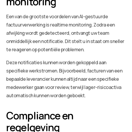
monitoring
Een van de grootste voordelen van AI-gestuurde
factuurverwerking is realtime monitoring. Zodra een
afwijking wordt gedetecteerd, ontvangt uw team
onmiddellijk een notificatie. Dit stelt u in staat om sneller
te reageren op potentiële problemen.
Deze notificaties kunnen worden gekoppeld aan
specifieke werkstromen. Bijvoorbeeld, facturen van een
bepaalde leverancier kunnen altijd naar een specifieke
medewerker gaan voor review, terwijl lager-risicoactiva
automatisch kunnen worden geboekt.
Compliance en
regelgeving