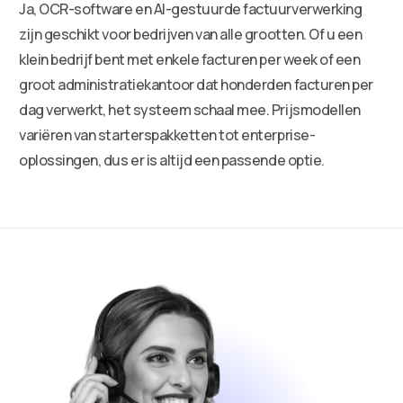
Ja, OCR-software en AI-gestuurde factuurverwerking
zijn geschikt voor bedrijven van alle grootten. Of u een
klein bedrijf bent met enkele facturen per week of een
groot administratiekantoor dat honderden facturen per
dag verwerkt, het systeem schaal mee. Prijsmodellen
variëren van starterspakketten tot enterprise-
oplossingen, dus er is altijd een passende optie.