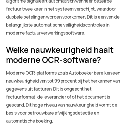
algoritme signaleert automatisch wanneer dezelfde
factuur twee keer in het systeem verschijnt, waardoor
dubbele betalingen worden voorkomen. Dit is een van de
belangrijkste automatische veiligheidscontroles in
moderne factuurverwerkingssoftware.
Welke nauwkeurigheid haalt
moderne OCR-software?
Moderne OCR-platforms zoals Autoboeker bereiken een
nauwkeurigheid van tot 99 procent bij het herkennen van
gegevens uit facturen. Dit is ongeacht het
factuurformat, de leverancier of of het document is
gescand. Dit hoge niveau van nauwkeurigheid vormt de
basis voor betrouwbare afwijkingsdetectie en
automatische boeking.