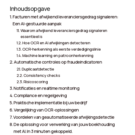
Inhoudsopgave
Facturen met afwijkend leveranciersgedrag signaleren:
Een AI-gestuurde aanpak
Waarom afwijkend leveranciersgedrag signaleren
essentieel is
Hoe OCR en AI afwijkingen detecteren
OCR-herkenning als eerste verdedigingslinie
Machine learning en patroonherkenning
Automatische controles op fraudeindicatoren
Duplicaatdetectie
Consistency checks
Risicoscoring
Notificaties en realtime monitoring
Compliance en regelgeving
Praktische implementatie bij uw bedrijf
Vergelijking van OCR-oplossingen
Voordelen van geautomatiseerde afwijkingsdetectie
De oplossing voor verwerking van jouw boekhouding
met AI. In 3 minuten gekoppeld.