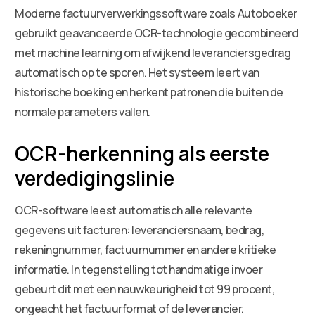
Moderne factuurverwerkingssoftware zoals Autoboeker
gebruikt geavanceerde OCR-technologie gecombineerd
met machine learning om afwijkend leveranciersgedrag
automatisch op te sporen. Het systeem leert van
historische boeking en herkent patronen die buiten de
normale parameters vallen.
OCR-herkenning als eerste
verdedigingslinie
OCR-software leest automatisch alle relevante
gegevens uit facturen: leveranciersnaam, bedrag,
rekeningnummer, factuurnummer en andere kritieke
informatie. In tegenstelling tot handmatige invoer
gebeurt dit met een nauwkeurigheid tot 99 procent,
ongeacht het factuurformat of de leverancier.