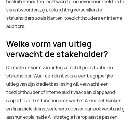
besluiten moeten rechtvaardig, onbevooroordeeld en te
verantwoorden zijn, ook richting verschillende
stakeholders zoals klanten, toezichthouders en interne
auditors.
Welke vorm van uitleg
verwacht de stakeholder?
De mate en vorm van uitleg verschilt per situatie en
stakeholder. Waar een klant vooral een begrijpelijke
uitleg van zijn kredietbeslissing wil, verwacht een
toezichthouder of interne audit vaak een diepgaand
rapport over het functioneren van het AI-model. Banken
en financiële dienstverleners doen er dan ook verstandig
aan hun explainable AI-strategie hierop aan te passen.