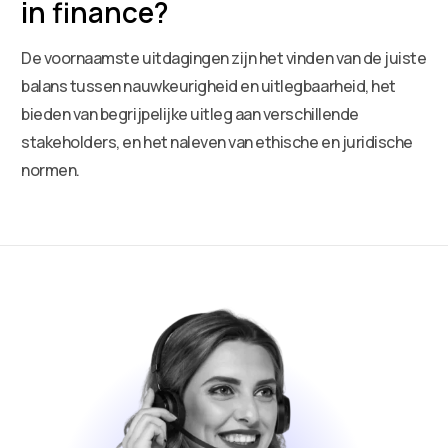
in finance?
De voornaamste uitdagingen zijn het vinden van de juiste
balans tussen nauwkeurigheid en uitlegbaarheid, het
bieden van begrijpelijke uitleg aan verschillende
stakeholders, en het naleven van ethische en juridische
normen.