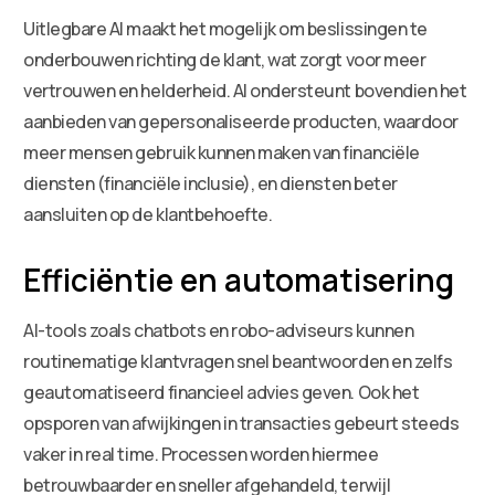
Uitlegbare AI maakt het mogelijk om beslissingen te
onderbouwen richting de klant, wat zorgt voor meer
vertrouwen en helderheid. AI ondersteunt bovendien het
aanbieden van gepersonaliseerde producten, waardoor
meer mensen gebruik kunnen maken van financiële
diensten (financiële inclusie), en diensten beter
aansluiten op de klantbehoefte.
Efficiëntie en automatisering
AI-tools zoals chatbots en robo-adviseurs kunnen
routinematige klantvragen snel beantwoorden en zelfs
geautomatiseerd financieel advies geven. Ook het
opsporen van afwijkingen in transacties gebeurt steeds
vaker in real time. Processen worden hiermee
betrouwbaarder en sneller afgehandeld, terwijl