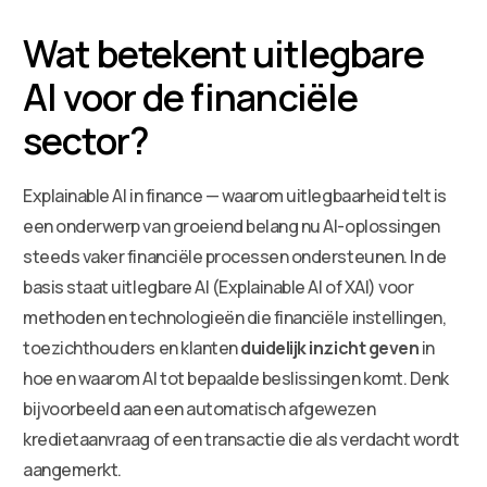
Wat betekent uitlegbare
AI voor de financiële
sector?
Explainable AI in finance — waarom uitlegbaarheid telt is
een onderwerp van groeiend belang nu AI-oplossingen
steeds vaker financiële processen ondersteunen. In de
basis staat uitlegbare AI (Explainable AI of XAI) voor
methoden en technologieën die financiële instellingen,
toezichthouders en klanten
duidelijk inzicht geven
in
hoe en waarom AI tot bepaalde beslissingen komt. Denk
bijvoorbeeld aan een automatisch afgewezen
kredietaanvraag of een transactie die als verdacht wordt
aangemerkt.