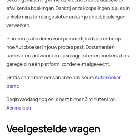
afwijkende boekingen. Dankzij onze koppelingen is alles in
enkele minuten aangesloten en kun je direct boekingen
verwerken.
Plan een gratis demo voor persoonlijk advies en bekijk
hoe Autoboeker in jouw proces past. Documenten
aanleveren, antwoorden op vraagposten en boeken: alles
geregeld in één platform, zonder e-mailgevecht.
Gratis demo met een van onze adviseurs
Autoboeker
demo
Begin vandaag nog en je bent binnen 3 minuten live:
Aanmelden
Veelgestelde vragen