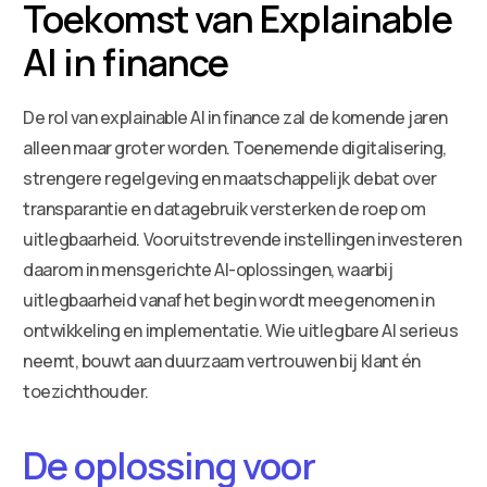
Toekomst van Explainable
AI in finance
De rol van explainable AI in finance zal de komende jaren
alleen maar groter worden. Toenemende digitalisering,
strengere regelgeving en maatschappelijk debat over
transparantie en datagebruik versterken de roep om
uitlegbaarheid. Vooruitstrevende instellingen investeren
daarom in mensgerichte AI-oplossingen, waarbij
uitlegbaarheid vanaf het begin wordt meegenomen in
ontwikkeling en implementatie. Wie uitlegbare AI serieus
neemt, bouwt aan duurzaam vertrouwen bij klant én
toezichthouder.
De oplossing voor