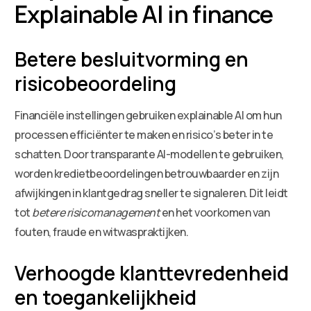
Explainable AI in finance
Betere besluitvorming en
risicobeoordeling
Financiële instellingen gebruiken explainable AI om hun
processen efficiënter te maken en risico’s beter in te
schatten. Door transparante AI-modellen te gebruiken,
worden kredietbeoordelingen betrouwbaarder en zijn
afwijkingen in klantgedrag sneller te signaleren. Dit leidt
tot
betere risicomanagement
en het voorkomen van
fouten, fraude en witwaspraktijken.
Verhoogde klanttevredenheid
en toegankelijkheid