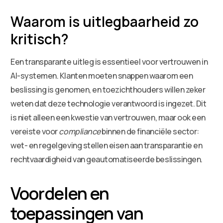
Waarom is uitlegbaarheid zo
kritisch?
Een transparante uitleg is essentieel voor vertrouwen in
AI-systemen. Klanten moeten snappen waarom een
beslissing is genomen, en toezichthouders willen zeker
weten dat deze technologie verantwoord is ingezet. Dit
is niet alleen een kwestie van vertrouwen, maar ook een
vereiste voor
compliance
binnen de financiële sector:
wet- en regelgeving stellen eisen aan transparantie en
rechtvaardigheid van geautomatiseerde beslissingen.
Voordelen en
toepassingen van