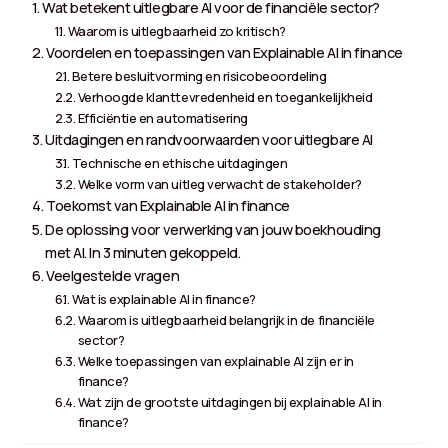
Wat betekent uitlegbare AI voor de financiële sector?
Waarom is uitlegbaarheid zo kritisch?
Voordelen en toepassingen van Explainable AI in finance
Betere besluitvorming en risicobeoordeling
Verhoogde klanttevredenheid en toegankelijkheid
Efficiëntie en automatisering
Uitdagingen en randvoorwaarden voor uitlegbare AI
Technische en ethische uitdagingen
Welke vorm van uitleg verwacht de stakeholder?
Toekomst van Explainable AI in finance
De oplossing voor verwerking van jouw boekhouding
met AI. In 3 minuten gekoppeld.
Veelgestelde vragen
Wat is explainable AI in finance?
Waarom is uitlegbaarheid belangrijk in de financiële
sector?
Welke toepassingen van explainable AI zijn er in
finance?
Wat zijn de grootste uitdagingen bij explainable AI in
finance?