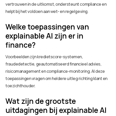
vertrouwen in de uitkomst, ondersteunt compliance en
helpt bij het voldoen aan wet- en regelgeving.
Welke toepassingen van
explainable AI zijn er in
finance?
Voorbeelden zijn kredietscore-systemen,
fraudedetectie, geautomatiseerd financieel advies,
risicomanagement en compliance-monitoring. Al deze
toepassingen vragen om heldere uitleg richting klant en
toezichthouder.
Wat zijn de grootste
uitdagingen bij explainable AI