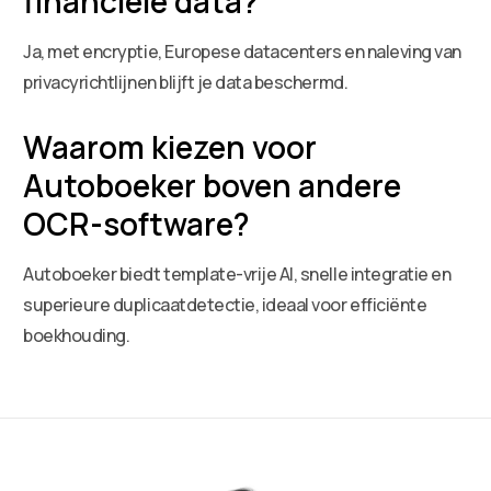
financiële data?
Ja, met encryptie, Europese datacenters en naleving van
privacyrichtlijnen blijft je data beschermd.
Waarom kiezen voor
Autoboeker boven andere
OCR-software?
Autoboeker biedt template-vrije AI, snelle integratie en
superieure duplicaatdetectie, ideaal voor efficiënte
boekhouding.