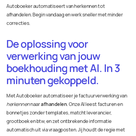
Autoboeker automatiseert van herkennen tot
afhandelen. Begin vandaag en werk sneller met minder
correcties.
De oplossing voor
verwerking van jouw
boekhouding met AI. In 3
minuten gekoppeld.
Met Autoboeker automatiseer je factuurverwerking van
herkennen
naar
afhandelen
. Onze AI leest facturen en
bonnetjes zonder templates, matcht leverancier,
grootboek en btw, en zet ontbrekende informatie
automatisch uit via vraagposten. Jij houdt de regie met