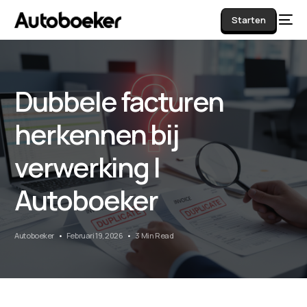
Starten
Dubbele facturen
AI
herkennen bij
verwerking |
Autoboeker
Autoboeker
Februari 19, 2026
3 Min Read