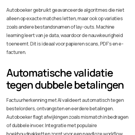
Autoboeker gebruikt geavanceerde algoritmes die niet
alleen op exacte matches letten, maar ook op variaties
zoals andere bestandsnamen of lay-outs. Machine
learning leert van je data, waardoor de nauwkeurigheid
toeneemt. Dit is ideaal voor papieren scans, PDF’s en e-
facturen.
Automatische validatie
tegen dubbele betalingen
Factuurherkenning met AI valideert automatisch tegen
bestelorders, ontvangsten en eerdere betalingen.
Autoboeker flagt afwijkingen zoals mismatch in bedragen
of dubbele invoer. Integratie met populaire
boekhoudpakketten zorgt voor een naadloze workflow,