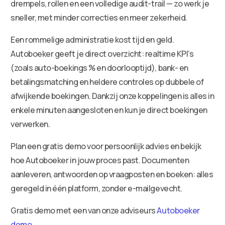
drempels, rollen en een volledige audit-trail — zo werk je
sneller, met minder correcties en meer zekerheid.
Een rommelige administratie kost tijd en geld.
Autoboeker geeft je direct overzicht: realtime KPI’s
(zoals auto-boekings % en doorlooptijd), bank- en
betalingsmatching en heldere controles op dubbele of
afwijkende boekingen. Dankzij onze koppelingen is alles in
enkele minuten aangesloten en kun je direct boekingen
verwerken.
Plan een gratis demo voor persoonlijk advies en bekijk
hoe Autoboeker in jouw proces past. Documenten
aanleveren, antwoorden op vraagposten en boeken: alles
geregeld in één platform, zonder e-mailgevecht.
Gratis demo met een van onze adviseurs
Autoboeker
demo