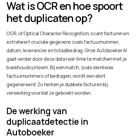
Wat is OCR en hoe spoort
het duplicaten op?
OCR, of Optical Character Recognition, scant facturen en
extraheert cruciale gegevens zoals factuurnummer,
datum, leverancier en totaalbedrag. Onze Autoboeker AI
gaat verder door deze data real-time te matchen met je
boekhoudsysteem. Bij een match, zoals identieke
factuurnummers of bedragen, wordt een alert
gegenereerd. Zo herken je dubbele facturen bij
verwerking voordat ze geboekt worden.
De werking van
duplicaatdetectie in
Autoboeker