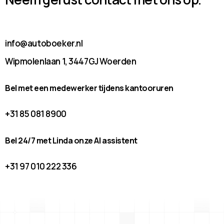
info@autoboeker.nl
Wipmolenlaan 1, 3447GJ Woerden
Bel met een medewerker tijdens kantooruren
+31 85 081 8900
Bel 24/7 met Linda onze AI assistent
+31 97 010 222 336