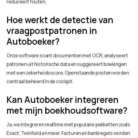
reduceert fouten.
Hoe werkt de detectie van
vraagpostpatronen in
Autoboeker?
Onze software scant documenten met OCR, analyseert
patronen uit historische data en suggereert boekingen
met een zekerheidsscore. Openstaande posten worden
centraal beheerd in de cockpit.
Kan Autoboeker integreren
met mijn boekhoudsoftware?
Ja, we integreren realtime met populaire pakketten zoals
Exact, Twinfield en meer. Facturen en bankregels worden