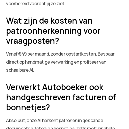
voorbereid voordat jij ze ziet.
Wat zijn de kosten van
patroonherkenning voor
vraagposten?
Vanaf €49 per maand, zonder opstartkosten. Bespaar
direct op handmatige verwerking en profiteer van
schaalbare AI.
Verwerkt Autoboeker ook
handgeschreven facturen of
bonnetjes?
Absoluut, onze AI herkent patronen in gescande
documenten, foto’s en bonnetjes, zelfs met variabele