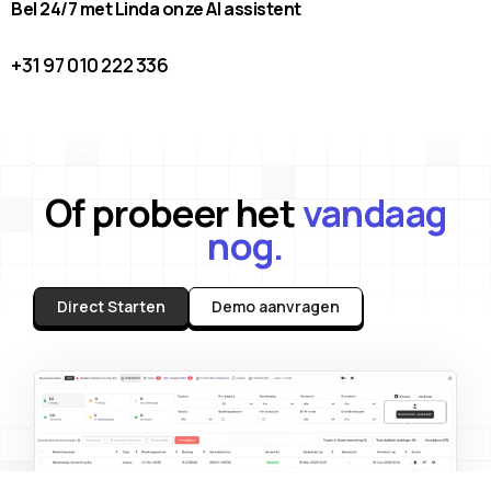
Bel 24/7 met Linda onze AI assistent
+31 97 010 222 336
Of probeer het
vandaag
nog.
Direct Starten
Demo aanvragen