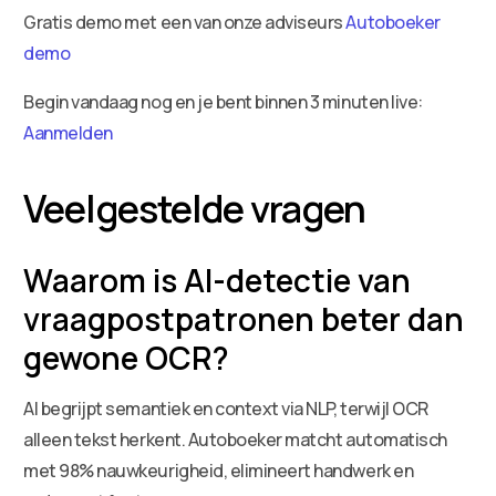
Gratis demo met een van onze adviseurs
Autoboeker
demo
Begin vandaag nog en je bent binnen 3 minuten live:
Aanmelden
Veelgestelde vragen
Waarom is AI-detectie van
vraagpostpatronen beter dan
gewone OCR?
AI begrijpt semantiek en context via NLP, terwijl OCR
alleen tekst herkent. Autoboeker matcht automatisch
met 98% nauwkeurigheid, elimineert handwerk en