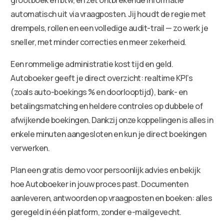
automatisch uit via vraagposten. Jij houdt de regie met
drempels, rollen en een volledige audit-trail — zo werk je
sneller, met minder correcties en meer zekerheid.
Een rommelige administratie kost tijd en geld.
Autoboeker geeft je direct overzicht: realtime KPI’s
(zoals auto-boekings % en doorlooptijd), bank- en
betalingsmatching en heldere controles op dubbele of
afwijkende boekingen. Dankzij onze koppelingen is alles in
enkele minuten aangesloten en kun je direct boekingen
verwerken.
Plan een gratis demo voor persoonlijk advies en bekijk
hoe Autoboeker in jouw proces past. Documenten
aanleveren, antwoorden op vraagposten en boeken: alles
geregeld in één platform, zonder e-mailgevecht.