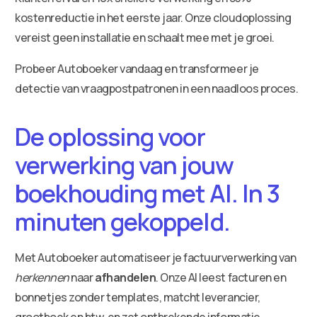
kostenreductie in het eerste jaar. Onze cloudoplossing
vereist geen installatie en schaalt mee met je groei.
Probeer Autoboeker vandaag en transformeer je
detectie van vraagpostpatronen in een naadloos proces.
De oplossing voor
verwerking van jouw
boekhouding met AI. In 3
minuten gekoppeld.
Met Autoboeker automatiseer je factuurverwerking van
herkennen
naar
afhandelen
. Onze AI leest facturen en
bonnetjes zonder templates, matcht leverancier,
grootboek en btw, en zet ontbrekende informatie