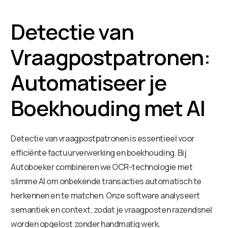
Detectie van
Vraagpostpatronen:
Automatiseer je
Boekhouding met AI
Detectie van vraagpostpatronen is essentieel voor
efficiënte factuurverwerking en boekhouding. Bij
Autoboeker combineren we OCR-technologie met
slimme AI om onbekende transacties automatisch te
herkennen en te matchen. Onze software analyseert
semantiek en context, zodat je vraagposten razendsnel
worden opgelost zonder handmatig werk.