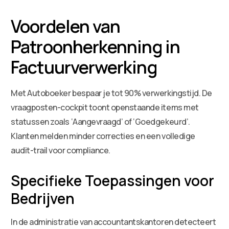
Voordelen van
Patroonherkenning in
Factuurverwerking
Met Autoboeker bespaar je tot 90% verwerkingstijd. De
vraagposten-cockpit toont openstaande items met
statussen zoals ‘Aangevraagd’ of ‘Goedgekeurd’.
Klanten melden minder correcties en een volledige
audit-trail voor compliance.
Specifieke Toepassingen voor
Bedrijven
In de administratie van accountantskantoren detecteert