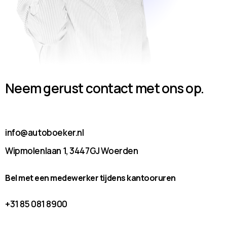
Neem gerust contact met ons op.
info@autoboeker.nl
Wipmolenlaan 1, 3447GJ Woerden
Bel met een medewerker tijdens kantooruren
+31 85 081 8900