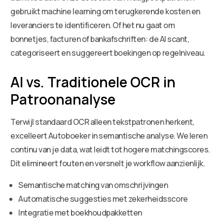
gebruikt machine learning om terugkerende kosten en
leveranciers te identificeren. Of het nu gaat om
bonnetjes, facturen of bankafschriften: de AI scant,
categoriseert en suggereert boekingen op regelniveau.
AI vs. Traditionele OCR in
Patroonanalyse
Terwijl standaard OCR alleen tekstpatronen herkent,
excelleert Autoboeker in semantische analyse. We leren
continu van je data, wat leidt tot hogere matchingscores.
Dit elimineert fouten en versnelt je workflow aanzienlijk.
Semantische matching van omschrijvingen
Automatische suggesties met zekerheidsscore
Integratie met boekhoudpakketten