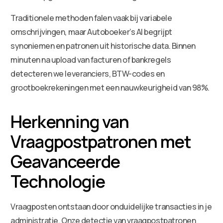
Traditionele methoden falen vaak bij variabele
omschrijvingen, maar Autoboeker’s AI begrijpt
synoniemen en patronen uit historische data. Binnen
minuten na upload van facturen of bankregels
detecteren we leveranciers, BTW-codes en
grootboekrekeningen met een nauwkeurigheid van 98%.
Herkenning van
Vraagpostpatronen met
Geavanceerde
Technologie
Vraagposten ontstaan door onduidelijke transacties in je
administratie. Onze detectie van vraagpostpatronen