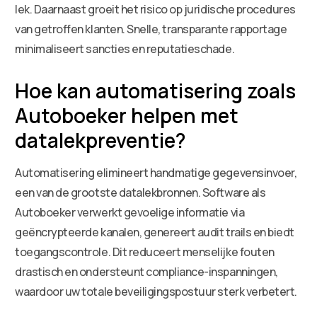
lek. Daarnaast groeit het risico op juridische procedures
van getroffen klanten. Snelle, transparante rapportage
minimaliseert sancties en reputatieschade.
Hoe kan automatisering zoals
Autoboeker helpen met
datalekpreventie?
Automatisering elimineert handmatige gegevensinvoer,
een van de grootste datalekbronnen. Software als
Autoboeker verwerkt gevoelige informatie via
geëncrypteerde kanalen, genereert audit trails en biedt
toegangscontrole. Dit reduceert menselijke fouten
drastisch en ondersteunt compliance-inspanningen,
waardoor uw totale beveiligingspostuur sterk verbetert.