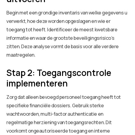
Begin met een grondige inventaris van welke gegevens u
verwerkt, hoe deze worden opgeslagen en wie er
toegang tot heeft. Identificeer de meest kwetsbare
informatie en waar de grootste beveiligingsrisico’s
zitten. Deze analyse vormt de basis voor alle verdere
maatregelen.
Stap 2: Toegangscontrole
implementeren
Zorg dat alleen bevoegd personeel toegang heeft tot
specifieke financiële dossiers. Gebruik sterke
wachtwoorden, multi-factor authenticatie en
regelmatige herziening van toegangsrechten. Dit
voorkomt ongeautoriseerde toegang en interne