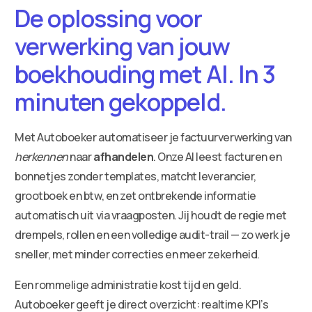
De oplossing voor
verwerking van jouw
boekhouding met AI. In 3
minuten gekoppeld.
Met Autoboeker automatiseer je factuurverwerking van
herkennen
naar
afhandelen
. Onze AI leest facturen en
bonnetjes zonder templates, matcht leverancier,
grootboek en btw, en zet ontbrekende informatie
automatisch uit via vraagposten. Jij houdt de regie met
drempels, rollen en een volledige audit-trail — zo werk je
sneller, met minder correcties en meer zekerheid.
Een rommelige administratie kost tijd en geld.
Autoboeker geeft je direct overzicht: realtime KPI’s