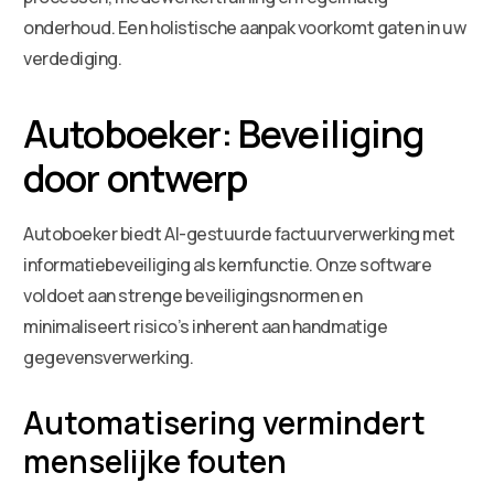
onderhoud. Een holistische aanpak voorkomt gaten in uw
verdediging.
Autoboeker: Beveiliging
door ontwerp
Autoboeker biedt AI-gestuurde factuurverwerking met
informatiebeveiliging als kernfunctie. Onze software
voldoet aan strenge beveiligingsnormen en
minimaliseert risico’s inherent aan handmatige
gegevensverwerking.
Automatisering vermindert
menselijke fouten