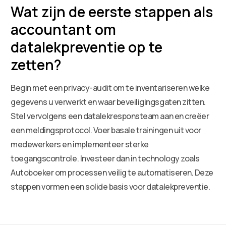
Wat zijn de eerste stappen als
accountant om
datalekpreventie op te
zetten?
Begin met een privacy-audit om te inventariseren welke
gegevens u verwerkt en waar beveiligingsgaten zitten.
Stel vervolgens een datalekresponsteam aan en creëer
een meldingsprotocol. Voer basale trainingen uit voor
medewerkers en implementeer sterke
toegangscontrole. Investeer dan in technology zoals
Autoboeker om processen veilig te automatiseren. Deze
stappen vormen een solide basis voor datalekpreventie.