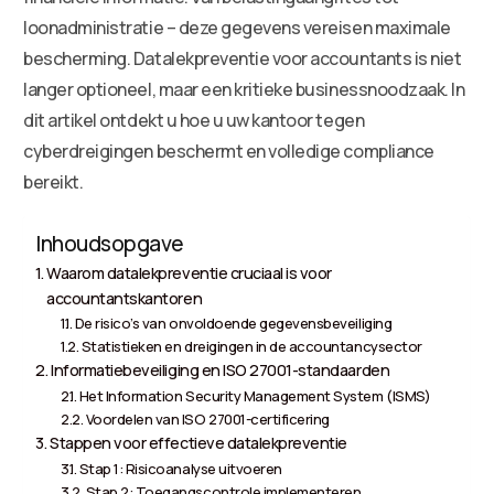
loonadministratie – deze gegevens vereisen maximale
bescherming. Datalekpreventie voor accountants is niet
langer optioneel, maar een kritieke businessnoodzaak. In
dit artikel ontdekt u hoe u uw kantoor tegen
cyberdreigingen beschermt en volledige compliance
bereikt.
Inhoudsopgave
Waarom datalekpreventie cruciaal is voor
accountantskantoren
De risico’s van onvoldoende gegevensbeveiliging
Statistieken en dreigingen in de accountancysector
Informatiebeveiliging en ISO 27001-standaarden
Het Information Security Management System (ISMS)
Voordelen van ISO 27001-certificering
Stappen voor effectieve datalekpreventie
Stap 1: Risicoanalyse uitvoeren
Stap 2: Toegangscontrole implementeren