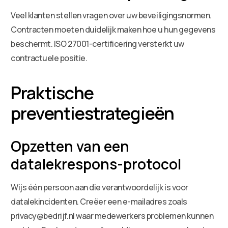
Veel klanten stellen vragen over uw beveiligingsnormen.
Contracten moeten duidelijk maken hoe u hun gegevens
beschermt. ISO 27001-certificering versterkt uw
contractuele positie.
Praktische
preventiestrategieën
Opzetten van een
datalekrespons-protocol
Wijs één persoon aan die verantwoordelijk is voor
datalekincidenten. Creëer een e-mailadres zoals
privacy@bedrijf.nl waar medewerkers problemen kunnen