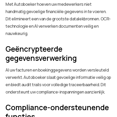
Met Autoboeker hoeven uw medewerkers niet
handmatig gevoelige financiële gegevens in te voeren.
Dit elimineert een van de grootste datalekbronnen. OCR-
technologie en AI verwerken documenten veilig en
nauwkeurig.
Geëncrypteerde
gegevensverwerking
Al uw facturen en boekinggegevens worden versleuteld
verwerkt. Autoboeker slaat gevoelige informatie veilig op
en biedt audit trails voor volledige traceerbaarheid. Dit
ondersteunt uw compliance-inspanningen aanzienlijk.
Compliance-ondersteunende
functies