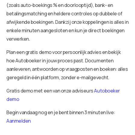
(zoals auto-boekings % en doorlooptijd), bank- en
betalingsmatching en heldere controles op dubbele of
afwijkende boekingen. Dankzij onze koppelingen is alles in
enkele minuten aangesloten en kun je direct boekingen
verwerken.
Plan een gratis demo voor persoonlijk advies en bekijk
hoe Autoboeker in jouw proces past. Documenten
aanleveren, antwoorden op vraagposten en boeken: alles
geregeld in één platform, zonder e-mailgevecht.
Gratis demo met een van onze adviseurs
Autoboeker
demo
Begin vandaag nog en je bent binnen 3 minuten live:
Aanmelden