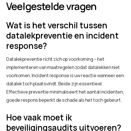
Veelgestelde vragen
Wat is het verschil tussen
datalekpreventie en incident
response?
Datalekpreventie richt zich op voorkoming – het
implementeren van maatregelen zodat datalekken niet
voorkomen. Incident response is uw reactie wanneer een
datalek toch plaatsvindt. Beide zijn essentieel.
Effectieve preventie minimaliseert het aantal incidenten;
goede respons beperkt de schade als het toch gebeurt.
Hoe vaak moet ik
beveiligingsaudits uitvoeren?