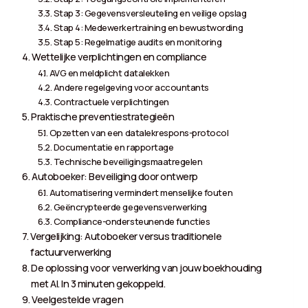
Stap 3: Gegevensversleuteling en veilige opslag
Stap 4: Medewerkertraining en bewustwording
Stap 5: Regelmatige audits en monitoring
Wettelijke verplichtingen en compliance
AVG en meldplicht datalekken
Andere regelgeving voor accountants
Contractuele verplichtingen
Praktische preventiestrategieën
Opzetten van een datalekrespons-protocol
Documentatie en rapportage
Technische beveiligingsmaatregelen
Autoboeker: Beveiliging door ontwerp
Automatisering vermindert menselijke fouten
Geëncrypteerde gegevensverwerking
Compliance-ondersteunende functies
Vergelijking: Autoboeker versus traditionele
factuurverwerking
De oplossing voor verwerking van jouw boekhouding
met AI. In 3 minuten gekoppeld.
Veelgestelde vragen