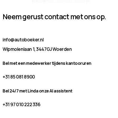
Neem gerust contact met ons op.
info@autoboeker.nl
Wipmolenlaan 1, 3447GJ Woerden
Bel met een medewerker tijdens kantooruren
+31 85 081 8900
Bel 24/7 met Linda onze AI assistent
+31 97 010 222 336