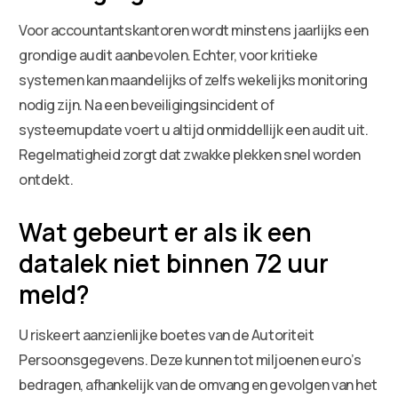
Voor accountantskantoren wordt minstens jaarlijks een
grondige audit aanbevolen. Echter, voor kritieke
systemen kan maandelijks of zelfs wekelijks monitoring
nodig zijn. Na een beveiligingsincident of
systeemupdate voert u altijd onmiddellijk een audit uit.
Regelmatigheid zorgt dat zwakke plekken snel worden
ontdekt.
Wat gebeurt er als ik een
datalek niet binnen 72 uur
meld?
U riskeert aanzienlijke boetes van de Autoriteit
Persoonsgegevens. Deze kunnen tot miljoenen euro’s
bedragen, afhankelijk van de omvang en gevolgen van het