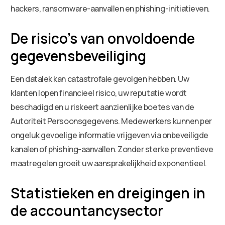
hackers, ransomware-aanvallen en phishing-initiatieven.
De risico’s van onvoldoende
gegevensbeveiliging
Een datalek kan catastrofale gevolgen hebben. Uw
klanten lopen financieel risico, uw reputatie wordt
beschadigd en u riskeert aanzienlijke boetes van de
Autoriteit Persoonsgegevens. Medewerkers kunnen per
ongeluk gevoelige informatie vrijgeven via onbeveiligde
kanalen of phishing-aanvallen. Zonder sterke preventieve
maatregelen groeit uw aansprakelijkheid exponentieel.
Statistieken en dreigingen in
de accountancysector