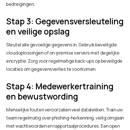
bedreigingen.
Stap 3: Gegevensversleuteling
en veilige opslag
Sleutel alle gevoelige gegevens in. Gebruik beveiligde
cloudoplossingen of on-premise servers met degelijke
encryptie. Zorg voor regelmatige back-ups op beveiligde
locaties om gegevensverlies te voorkomen.
Stap 4: Medewerkertraining
en bewustwording
Menselijke fouten veroorzaken veel datalekken. Train uw
team regelmatig over phishing-herkenning, veilig omgaan
met wachtwoorden en rapportaalprocedures. Een open