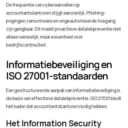
De frequentie van cyberaanvallen op
accountantskantoren stijgt aanzienlijk. Phishing-
pogingen, ransomware en ongeautoriseerde toegang
zijn gangbaar. Dit maakt proactieve datalekpreventie niet
alleen wenselijk, maar essentieel voor
bedrijfscontinuïteit.
Informatiebeveiliging en
ISO 27001-standaarden
Een gestructureerde aanpak van informatiebeveiliging is
de basis van effectieve datalekpreventie. ISO 27001 biedt
het kader dat accountantskantoren nodig hebben.
Het Information Security