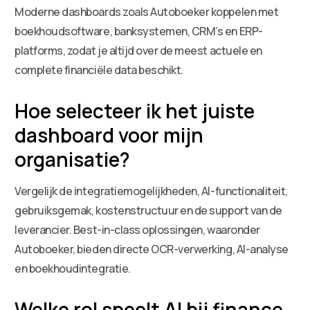
Moderne dashboards zoals Autoboeker koppelen met
boekhoudsoftware, banksystemen, CRM’s en ERP-
platforms, zodat je altijd over de meest actuele en
complete financiële data beschikt.
Hoe selecteer ik het juiste
dashboard voor mijn
organisatie?
Vergelijk de integratiemogelijkheden, AI-functionaliteit,
gebruiksgemak, kostenstructuur en de support van de
leverancier. Best-in-class oplossingen, waaronder
Autoboeker, bieden directe OCR-verwerking, AI-analyse
en boekhoudintegratie.
Welke rol speelt AI bij finance