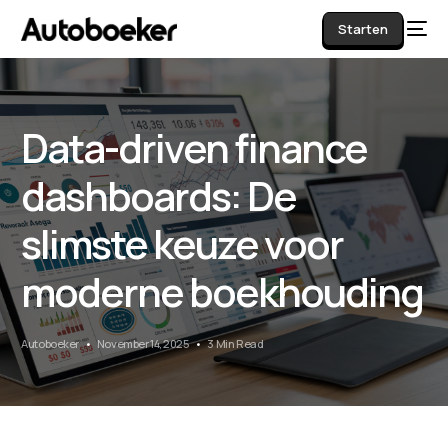
Starten
Data-driven finance
AI
dashboards: De
slimste keuze voor
moderne boekhouding
Autoboeker
November 14, 2025
3 Min Read