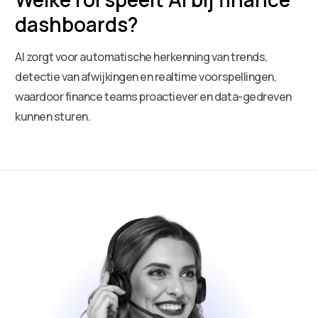
dashboards?
AI zorgt voor automatische herkenning van trends,
detectie van afwijkingen en realtime voorspellingen,
waardoor finance teams proactiever en data-gedreven
kunnen sturen.