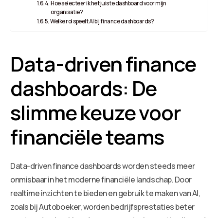
Hoe selecteer ik het juiste dashboard voor mijn
organisatie?
Welke rol speelt AI bij finance dashboards?
Data-driven finance
dashboards: De
slimme keuze voor
financiële teams
Data-driven finance dashboards worden steeds meer
onmisbaar in het moderne financiële landschap. Door
realtime inzichten te bieden en gebruik te maken van AI,
zoals bij Autoboeker, worden bedrijfsprestaties beter