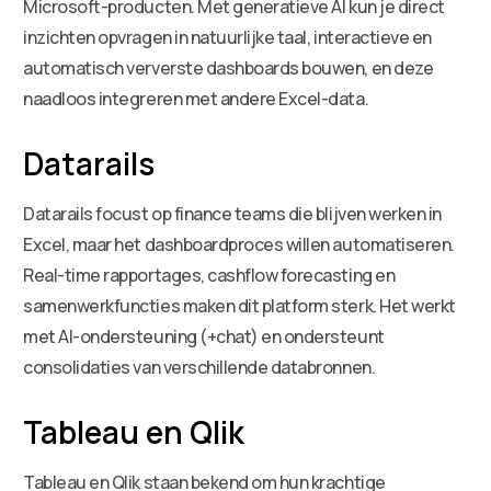
Microsoft-producten. Met generatieve AI kun je direct
inzichten opvragen in natuurlijke taal, interactieve en
automatisch ververste dashboards bouwen, en deze
naadloos integreren met andere Excel-data.
Datarails
Datarails focust op finance teams die blijven werken in
Excel, maar het dashboardproces willen automatiseren.
Real-time rapportages, cashflow forecasting en
samenwerkfuncties maken dit platform sterk. Het werkt
met AI-ondersteuning (+chat) en ondersteunt
consolidaties van verschillende databronnen.
Tableau en Qlik
Tableau en Qlik staan bekend om hun krachtige