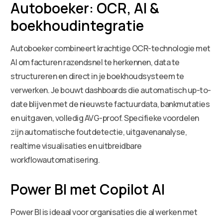
Autoboeker: OCR, AI &
boekhoudintegratie
Autoboeker combineert krachtige OCR-technologie met
AI om facturen razendsnel te herkennen, data te
structureren en direct in je boekhoudsysteem te
verwerken. Je bouwt dashboards die automatisch up-to-
date blijven met de nieuwste factuurdata, bankmutaties
en uitgaven, volledig AVG-proof. Specifieke voordelen
zijn automatische foutdetectie, uitgavenanalyse,
realtime visualisaties en uitbreidbare
workflowautomatisering.
Power BI met Copilot AI
Power BI is ideaal voor organisaties die al werken met