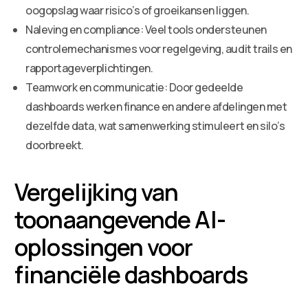
oogopslag waar risico’s of groeikansen liggen.
Naleving en compliance: Veel tools ondersteunen
controlemechanismes voor regelgeving, audit trails en
rapportageverplichtingen.
Teamwork en communicatie: Door gedeelde
dashboards werken finance en andere afdelingen met
dezelfde data, wat samenwerking stimuleert en silo’s
doorbreekt.
Vergelijking van
toonaangevende AI-
oplossingen voor
financiële dashboards