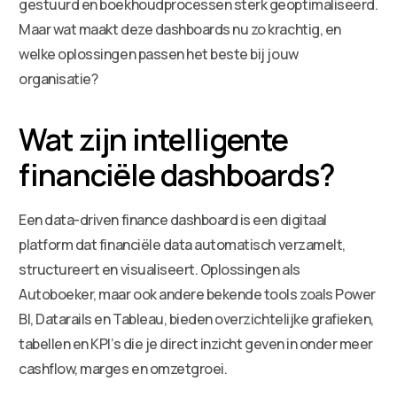
gestuurd en boekhoudprocessen sterk geoptimaliseerd.
Maar wat maakt deze dashboards nu zo krachtig, en
welke oplossingen passen het beste bij jouw
organisatie?
Wat zijn intelligente
financiële dashboards?
Een data-driven finance dashboard is een digitaal
platform dat financiële data automatisch verzamelt,
structureert en visualiseert. Oplossingen als
Autoboeker, maar ook andere bekende tools zoals Power
BI, Datarails en Tableau, bieden overzichtelijke grafieken,
tabellen en KPI’s die je direct inzicht geven in onder meer
cashflow, marges en omzetgroei.