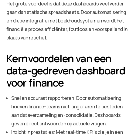
Het grote voordeel is dat deze dashboards veel verder
gaan dan statische spreadsheets. Door automatisering
en diepe integratie met boekhoudsystemen wordt het
financiële proces efficiënter, foutloos en voorspellend in
plaats van reactief.
Kernvoordelen van een
data-gedreven dashboard
voor finance
Snel en accuraat rapporteren: Door automatisering
hoeven finance-teams niet langer uren te besteden
aan dataverzameling en -consolidatie. Dashboards
geven direct antwoorden op actuele vragen.
Inzicht in prestaties: Met real-time KPI’s zie je in één