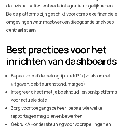
datavisualisaties en brede integratiemogelijkheden.
Beide platforms zijn geschikt voor complexe financiële
omgevingen waar maatwerk en diepgaande analyses
centraal staan.
Best practices voor het
inrichten van dashboards
Bepaal vooraf de belangrijkste KPI’s (zoals omzet,
uitgaven, debiteurenstand, marges)
Integreer direct met je boekhoud- en bankplatforms
voor actuele data
Zorg voor toegangsbeheer: bepaal wie welke
rapportages mag zien en bewerken
Gebruik AI-ondersteuning voor voorspellingen en