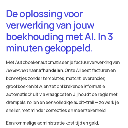
De oplossing voor
verwerking van jouw
boekhouding met AI. In 3
minuten gekoppeld.
Met Autoboeker automatiseer je factuurverwerking van
herkennen
naar
afhandelen
. Onze AI leest facturen en
bonnetjes zonder templates, matcht leverancier,
grootboek en btw, en zet ontbrekende informatie
automatisch uit via vraagposten. Jij houdt de regie met
drempels, rollen en een volledige audit-trail — zo werk je
sneller, met minder correcties en meer zekerheid.
Een rommelige administratie kost tijd en geld.