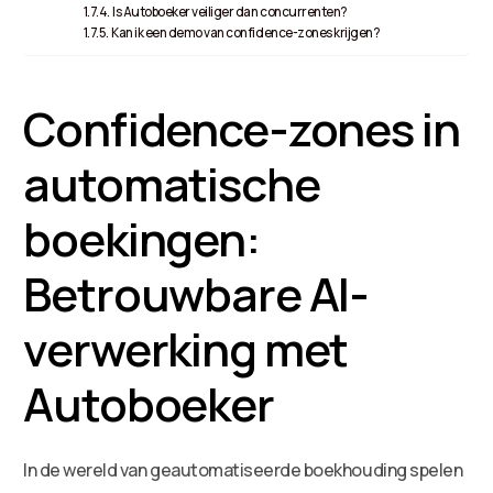
Is Autoboeker veiliger dan concurrenten?
Kan ik een demo van confidence-zones krijgen?
Confidence-zones in
automatische
boekingen:
Betrouwbare AI-
verwerking met
Autoboeker
In de wereld van geautomatiseerde boekhouding spelen