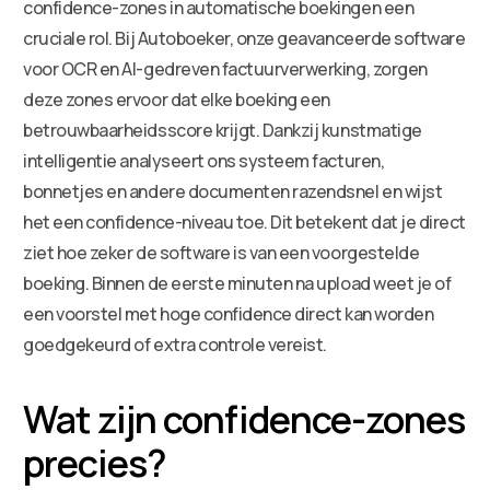
confidence-zones in automatische boekingen een
cruciale rol. Bij Autoboeker, onze geavanceerde software
voor OCR en AI-gedreven factuurverwerking, zorgen
deze zones ervoor dat elke boeking een
betrouwbaarheidsscore krijgt. Dankzij kunstmatige
intelligentie analyseert ons systeem facturen,
bonnetjes en andere documenten razendsnel en wijst
het een confidence-niveau toe. Dit betekent dat je direct
ziet hoe zeker de software is van een voorgestelde
boeking. Binnen de eerste minuten na upload weet je of
een voorstel met hoge confidence direct kan worden
goedgekeurd of extra controle vereist.
Wat zijn confidence-zones
precies?