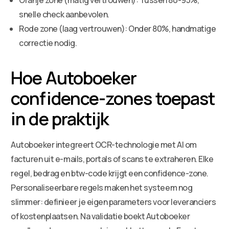
snelle check aanbevolen.
Rode zone (laag vertrouwen): Onder 80%, handmatige
correctie nodig.
Hoe Autoboeker
confidence-zones toepast
in de praktijk
Autoboeker integreert OCR-technologie met AI om
facturen uit e-mails, portals of scans te extraheren. Elke
regel, bedrag en btw-code krijgt een confidence-zone.
Personaliseerbare regels maken het systeem nog
slimmer: definieer je eigen parameters voor leveranciers
of kostenplaatsen. Na validatie boekt Autoboeker