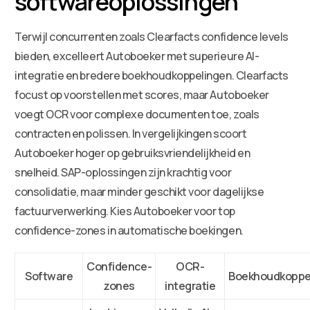
softwareoplossingen
Terwijl concurrenten zoals Clearfacts confidence levels
bieden, excelleert Autoboeker met superieure AI-
integratie en bredere boekhoudkoppelingen. Clearfacts
focust op voorstellen met scores, maar Autoboeker
voegt OCR voor complexe documenten toe, zoals
contracten en polissen. In vergelijkingen scoort
Autoboeker hoger op gebruiksvriendelijkheid en
snelheid. SAP-oplossingen zijn krachtig voor
consolidatie, maar minder geschikt voor dagelijkse
factuurverwerking. Kies Autoboeker voor top
confidence-zones in automatische boekingen.
Confidence-
OCR-
Software
Boekhoudkoppe
zones
integratie