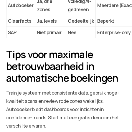
Ja, drie
Volledig AI-
Autoboeker
Meerdere (Exact
zones
gedreven
Clearfacts
Ja, levels
Gedeeltelijk
Beperkt
SAP
Niet primair
Nee
Enterprise-only
Tips voor maximale
betrouwbaarheid in
automatische boekingen
Train je systeem met consistente data, gebruik hoge-
kwaliteit scans en review rode zones wekelijks.
Autoboeker biedt dashboards voor inzichten in
confidence-trends. Start met een gratis demo om het
verschil te ervaren.