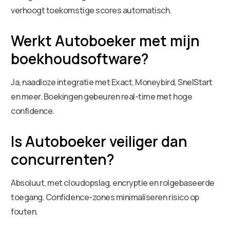
verhoogt toekomstige scores automatisch.
Werkt Autoboeker met mijn
boekhoudsoftware?
Ja, naadloze integratie met Exact, Moneybird, SnelStart
en meer. Boekingen gebeuren real-time met hoge
confidence.
Is Autoboeker veiliger dan
concurrenten?
Absoluut, met cloudopslag, encryptie en rolgebaseerde
toegang. Confidence-zones minimaliseren risico op
fouten.