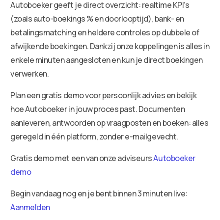
Autoboeker geeft je direct overzicht: realtime KPI’s
(zoals auto-boekings % en doorlooptijd), bank- en
betalingsmatching en heldere controles op dubbele of
afwijkende boekingen. Dankzij onze koppelingen is alles in
enkele minuten aangesloten en kun je direct boekingen
verwerken.
Plan een gratis demo voor persoonlijk advies en bekijk
hoe Autoboeker in jouw proces past. Documenten
aanleveren, antwoorden op vraagposten en boeken: alles
geregeld in één platform, zonder e-mailgevecht.
Gratis demo met een van onze adviseurs
Autoboeker
demo
Begin vandaag nog en je bent binnen 3 minuten live:
Aanmelden