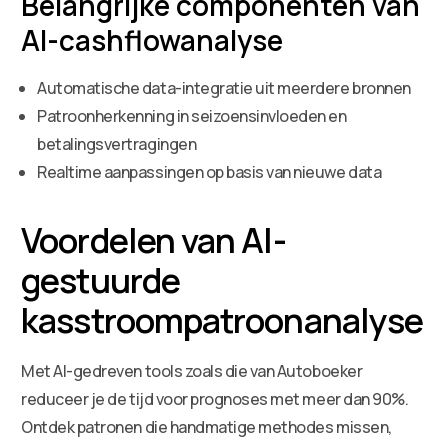
Belangrijke componenten van
AI-cashflowanalyse
Automatische data-integratie uit meerdere bronnen
Patroonherkenning in seizoensinvloeden en
betalingsvertragingen
Realtime aanpassingen op basis van nieuwe data
Voordelen van AI-
gestuurde
kasstroompatroonanalyse
Met AI-gedreven tools zoals die van Autoboeker
reduceer je de tijd voor prognoses met meer dan 90%.
Ontdek patronen die handmatige methodes missen,