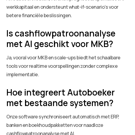
werkkapitaal en ondersteunt what-if-scenario’s voor
betere financiële beslissingen.
Is cashflowpatroonanalyse
met AI geschikt voor MKB?
Ja, vooral voor MKB en scale-ups biedt het schaalbare
tools voor realtime voorspellingen zonder complexe
implementatie.
Hoe integreert Autoboeker
met bestaande systemen?
Onze software synchroniseert automatisch met ERP,
banken en boekhoudpakketten voor naadloze
cashflowpatroonanalyse met AI.