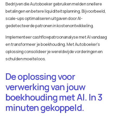
Bedrijven die Autoboeker gebruiken melden snellere
betalingen en betere liquiditeitsplanning. Bijvoorbeeld,
scale-ups optimaliseren uitgaven door AI-
gedetecteerde patronen in kostenontwikkeling.
Implementeer cashflowpatroonanalyse met AI vandaag
en transformeer je boekhouding. Met Autoboeker’s
oplossing consolideer je wereldwijde vorderingen en
schulden moeiteloos.
De oplossing voor
verwerking van jouw
boekhouding met AI. In 3
minuten gekoppeld.