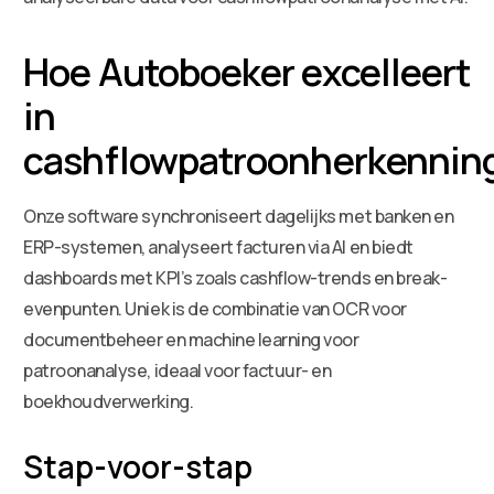
Hoe Autoboeker excelleert
in
cashflowpatroonherkennin
Onze software synchroniseert dagelijks met banken en
ERP-systemen, analyseert facturen via AI en biedt
dashboards met KPI’s zoals cashflow-trends en break-
evenpunten. Uniek is de combinatie van OCR voor
documentbeheer en machine learning voor
patroonanalyse, ideaal voor factuur- en
boekhoudverwerking.
Stap-voor-stap