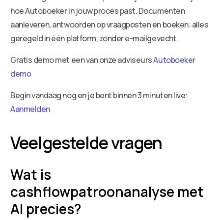
hoe Autoboeker in jouw proces past. Documenten
aanleveren, antwoorden op vraagposten en boeken: alles
geregeld in één platform, zonder e-mailgevecht.
Gratis demo met een van onze adviseurs
Autoboeker
demo
Begin vandaag nog en je bent binnen 3 minuten live:
Aanmelden
Veelgestelde vragen
Wat is
cashflowpatroonanalyse met
AI precies?