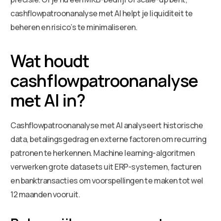
cashflowpatroonanalyse met AI helpt je liquiditeit te
beheren en risico’s te minimaliseren.
Wat houdt
cashflowpatroonanalyse
met AI in?
Cashflowpatroonanalyse met AI analyseert historische
data, betalingsgedrag en externe factoren om recurring
patronen te herkennen. Machine learning-algoritmen
verwerken grote datasets uit ERP-systemen, facturen
en banktransacties om voorspellingen te maken tot wel
12 maanden vooruit.