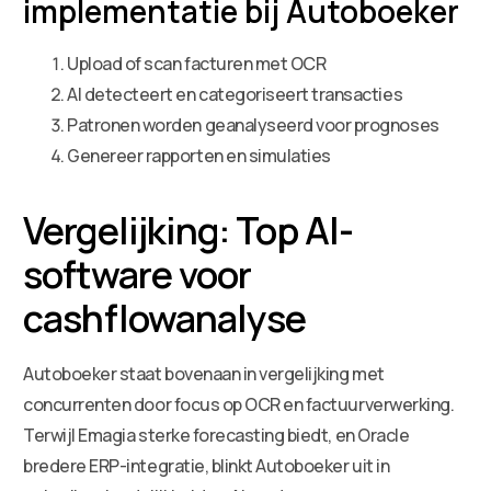
implementatie bij Autoboeker
Upload of scan facturen met OCR
AI detecteert en categoriseert transacties
Patronen worden geanalyseerd voor prognoses
Genereer rapporten en simulaties
Vergelijking: Top AI-
software voor
cashflowanalyse
Autoboeker staat bovenaan in vergelijking met
concurrenten door focus op OCR en factuurverwerking.
Terwijl Emagia sterke forecasting biedt, en Oracle
bredere ERP-integratie, blinkt Autoboeker uit in