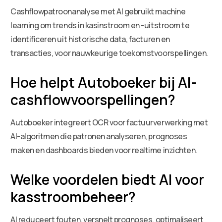
Cashflowpatroonanalyse met AI gebruikt machine
learning om trends in kasinstroom en -uitstroom te
identificeren uit historische data, facturen en
transacties, voor nauwkeurige toekomstvoorspellingen.
Hoe helpt Autoboeker bij AI-
cashflowvoorspellingen?
Autoboeker integreert OCR voor factuurverwerking met
AI-algoritmen die patronen analyseren, prognoses
maken en dashboards bieden voor realtime inzichten.
Welke voordelen biedt AI voor
kasstroombeheer?
AI reduceert fouten, versnelt prognoses, optimaliseert