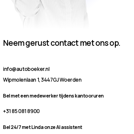
Neem gerust contact met ons op.
info@autoboeker.nl
Wipmolenlaan 1, 3447GJ Woerden
Bel met een medewerker tijdens kantooruren
+31 85 081 8900
Bel 24/7 met Linda onze AI assistent