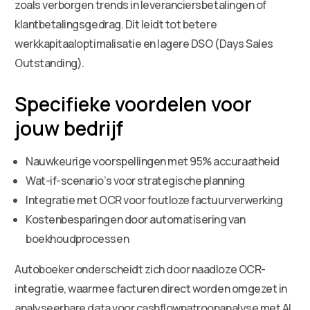
zoals verborgen trends in leveranciersbetalingen of
klantbetalingsgedrag. Dit leidt tot betere
werkkapitaaloptimalisatie en lagere DSO (Days Sales
Outstanding).
Specifieke voordelen voor
jouw bedrijf
Nauwkeurige voorspellingen met 95% accuraatheid
Wat-if-scenario’s voor strategische planning
Integratie met OCR voor foutloze factuurverwerking
Kostenbesparingen door automatisering van
boekhoudprocessen
Autoboeker onderscheidt zich door naadloze OCR-
integratie, waarmee facturen direct worden omgezet in
analyseerbare data voor cashflowpatroonanalyse met AI.