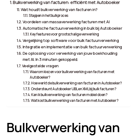
Bulkverwerking van facturen: efficiënt met Autoboeker
Wat houdt bulkverwerking van facturen in?
Stappen in het bulkproces
Voordelen van massaverwerking facturen met AI
Automatische factuurverwerking in bulk bij Autoboeker
Key features voor grootschalige verwerking
Vergelijking top software voor bulk factuurverwerking
Integratie en implementatie van bulk factuurverwerking
De oplossing voor verwerking van jouw boekhouding
met AI. In 3 minuten gekoppeld.
Veelgestelde vragen
Waarom kiezen voor bulkverwerking van facturen met
Autoboeker?
Hoe werkt de bulkverwerking van facturen in Autoboeker?
Ondersteunt Autoboeker UBL en XML bij bulk facturen?
Kan ik bulkverwerking van facturen mobiel doen?
Wat kost bulkverwerking van facturen met Autoboeker?
Bulkverwerking van