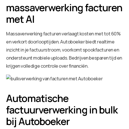
massaverwerking facturen
met AI
Massaverwerking facturen verlaagt kosten met tot 60%
en verkort doorlooptijden. Autoboeker biedt realtime
inzicht in je factuurstroom, voorkomt spookfacturen en
ondersteunt mobiele uploads. Bedrijven besparen tijd en
krijgen volledige controle over financiën.
Automatische
factuurverwerking in bulk
bij Autoboeker