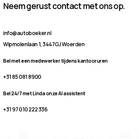
Neem gerust contact met ons op.
info@autoboeker.nl
Wipmolenlaan 1, 3447GJ Woerden
Bel met een medewerker tijdens kantooruren
+31 85 081 8900
Bel 24/7 met Linda onze AI assistent
+31 97 010 222 336