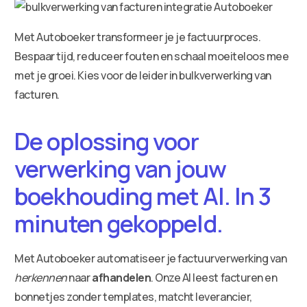
Met Autoboeker transformeer je je factuurproces.
Bespaar tijd, reduceer fouten en schaal moeiteloos mee
met je groei. Kies voor de leider in bulkverwerking van
facturen.
De oplossing voor
verwerking van jouw
boekhouding met AI. In 3
minuten gekoppeld.
Met Autoboeker automatiseer je factuurverwerking van
herkennen
naar
afhandelen
. Onze AI leest facturen en
bonnetjes zonder templates, matcht leverancier,