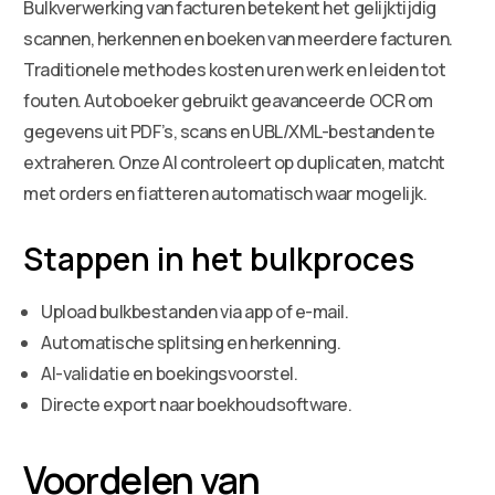
Bulkverwerking van facturen betekent het gelijktijdig
scannen, herkennen en boeken van meerdere facturen.
Traditionele methodes kosten uren werk en leiden tot
fouten. Autoboeker gebruikt geavanceerde OCR om
gegevens uit PDF’s, scans en UBL/XML-bestanden te
extraheren. Onze AI controleert op duplicaten, matcht
met orders en fiatteren automatisch waar mogelijk.
Stappen in het bulkproces
Upload bulkbestanden via app of e-mail.
Automatische splitsing en herkenning.
AI-validatie en boekingsvoorstel.
Directe export naar boekhoudsoftware.
Voordelen van