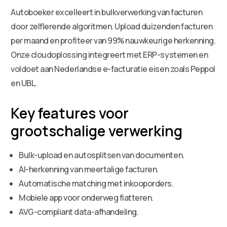
Autoboeker excelleert in bulkverwerking van facturen
door zelflerende algoritmen. Upload duizenden facturen
per maand en profiteer van 99% nauwkeurige herkenning.
Onze cloudoplossing integreert met ERP-systemen en
voldoet aan Nederlandse e-facturatie eisen zoals Peppol
en UBL.
Key features voor
grootschalige verwerking
Bulk-upload en autosplitsen van documenten.
AI-herkenning van meertalige facturen.
Automatische matching met inkooporders.
Mobiele app voor onderweg fiatteren.
AVG-compliant data-afhandeling.