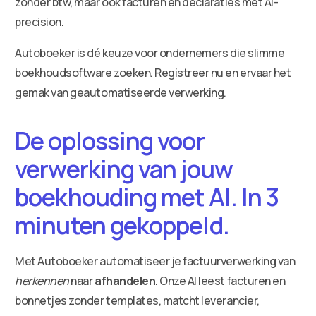
zonder btw, maar ook facturen en declaraties met AI-
precision.
Autoboeker is dé keuze voor ondernemers die slimme
boekhoudsoftware zoeken. Registreer nu en ervaar het
gemak van geautomatiseerde verwerking.
De oplossing voor
verwerking van jouw
boekhouding met AI. In 3
minuten gekoppeld.
Met Autoboeker automatiseer je factuurverwerking van
herkennen
naar
afhandelen
. Onze AI leest facturen en
bonnetjes zonder templates, matcht leverancier,