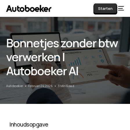
Starten
Bonnetjes zonder btw
AI
verwerken |
Autoboeker AI
Autoboeker
Februari 24, 2026
3 Min Read
Inhoudsopgave