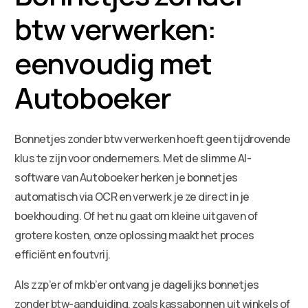
btw verwerken:
eenvoudig met
Autoboeker
Bonnetjes zonder btw verwerken hoeft geen tijdrovende
klus te zijn voor ondernemers. Met de slimme AI-
software van Autoboeker herken je bonnetjes
automatisch via OCR en verwerk je ze direct in je
boekhouding. Of het nu gaat om kleine uitgaven of
grotere kosten, onze oplossing maakt het proces
efficiënt en foutvrij.
Als zzp’er of mkb’er ontvang je dagelijks bonnetjes
zonder btw-aanduiding, zoals kassabonnen uit winkels of