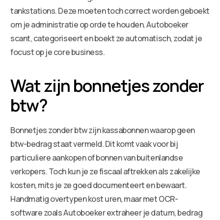
tankstations. Deze moeten toch correct worden geboekt
om je administratie op orde te houden. Autoboeker
scant, categoriseert en boekt ze automatisch, zodat je
focust op je core business.
Wat zijn bonnetjes zonder
btw?
Bonnetjes zonder btw zijn kassabonnen waarop geen
btw-bedrag staat vermeld. Dit komt vaak voor bij
particuliere aankopen of bonnen van buitenlandse
verkopers. Toch kun je ze fiscaal aftrekken als zakelijke
kosten, mits je ze goed documenteert en bewaart.
Handmatig overtypen kost uren, maar met OCR-
software zoals Autoboeker extraheer je datum, bedrag