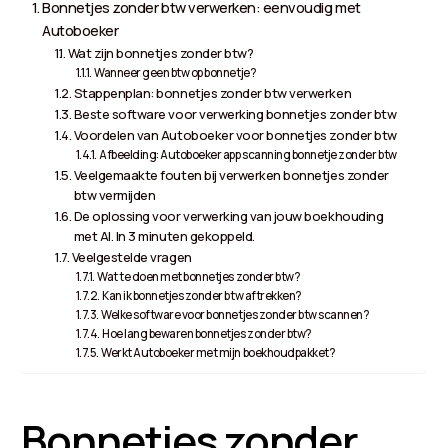
Bonnetjes zonder btw verwerken: eenvoudig met
Autoboeker
Wat zijn bonnetjes zonder btw?
Wanneer geen btw op bonnetje?
Stappenplan: bonnetjes zonder btw verwerken
Beste software voor verwerking bonnetjes zonder btw
Voordelen van Autoboeker voor bonnetjes zonder btw
Afbeelding: Autoboeker app scanning bonnetje zonder btw
Veelgemaakte fouten bij verwerken bonnetjes zonder
btw vermijden
De oplossing voor verwerking van jouw boekhouding
met AI. In 3 minuten gekoppeld.
Veelgestelde vragen
Wat te doen met bonnetjes zonder btw?
Kan ik bonnetjes zonder btw aftrekken?
Welke software voor bonnetjes zonder btw scannen?
Hoe lang bewaren bonnetjes zonder btw?
Werkt Autoboeker met mijn boekhoudpakket?
Bonnetjes zonder