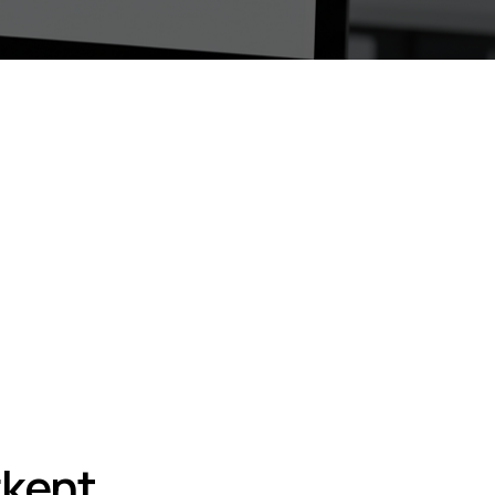
rkent