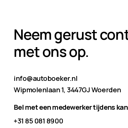
Neem gerust con
met ons op.
info@autoboeker.nl
Wipmolenlaan 1, 3447GJ Woerden
Bel met een medewerker tijdens ka
+31 85 081 8900