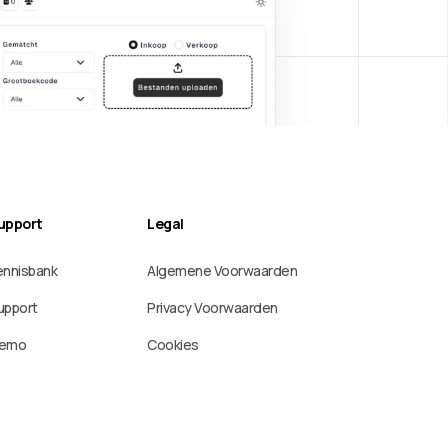
upport
Legal
ennisbank
Algemene Voorwaarden
upport
Privacy Voorwaarden
emo
Cookies