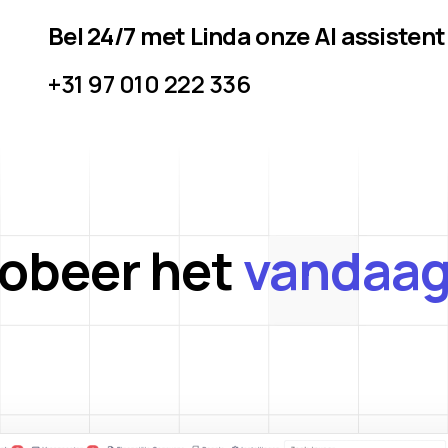
Bel 24/7 met Linda onze AI assistent
+31 97 010 222 336
robeer het
vandaag