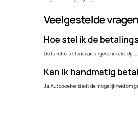
Veelgestelde vrage
Hoe stel ik de betalin
De functie is standaard ingeschakeld. Upl
Kan ik handmatig beta
Ja, Autoboeker biedt de mogelijkheid om g